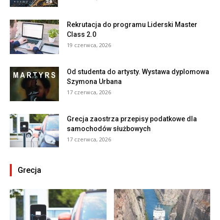
Rekrutacja do programu Liderski Master
Class 2.0
19 czerwca, 2026
Od studenta do artysty. Wystawa dyplomowa
Szymona Urbana
17 czerwca, 2026
Grecja zaostrza przepisy podatkowe dla
samochodów służbowych
17 czerwca, 2026
Grecja