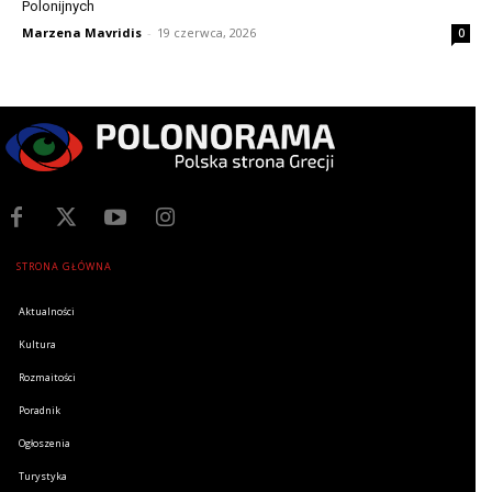
Polonijnych
Marzena Mavridis
-
19 czerwca, 2026
0
STRONA GŁÓWNA
Aktualności
Kultura
Rozmaitości
Poradnik
Ogłoszenia
Turystyka