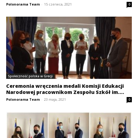
Polonorama Team
-
15 czerwca, 2021
0
Społeczność polska w Grecji
Ceremonia wręczenia medali Komisji Edukacji
Narodowej pracownikom Zespołu Szkół im....
Polonorama Team
-
23 maja, 2021
0