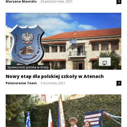
Marzena Mavridis
-
24 października, 2021
0
Społeczność polska w Grecji
Nowy etap dla polskiej szkoły w Atenach
Polonorama Team
-
3 września, 2021
0