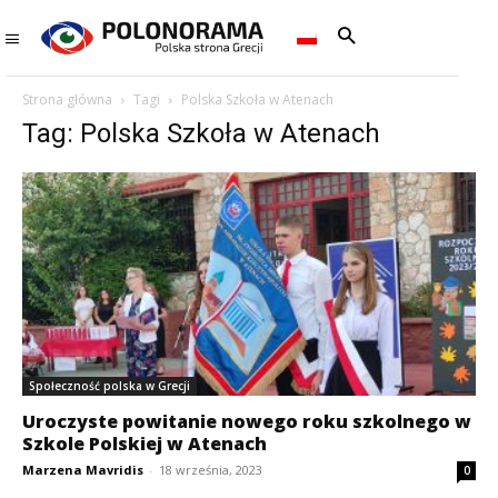
Strona główna
Tagi
Polska Szkoła w Atenach
Tag: Polska Szkoła w Atenach
Społeczność polska w Grecji
Uroczyste powitanie nowego roku szkolnego w
Szkole Polskiej w Atenach
Marzena Mavridis
-
18 września, 2023
0