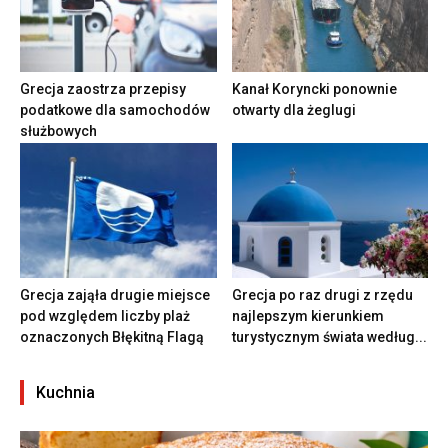
Grecja zaostrza przepisy
Kanał Koryncki ponownie
podatkowe dla samochodów
otwarty dla żeglugi
służbowych
Grecja zająła drugie miejsce
Grecja po raz drugi z rzędu
pod względem liczby plaż
najlepszym kierunkiem
oznaczonych Błękitną Flagą
turystycznym świata według...
Kuchnia