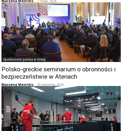
Marzena Mavridis
-
1 maja, 2026
Społeczność polska w Grecji
Polsko-greckie seminarium o obronności i
bezpieczeństwie w Atenach
Marzena Mavridis
-
20 kwietnia, 2026