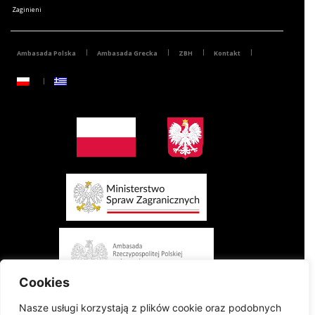
Zaginieni
Ambasada Polska
Ambasada Grecka
ZBH
Kontakt
Cookies
Nasze usługi korzystają z plików cookie oraz podobnych