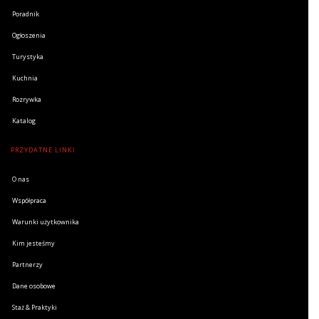
Poradnik
Ogłoszenia
Turystyka
Kuchnia
Rozrywka
Katalog
PRZYDATNE LINKI
O nas
Współpraca
Warunki użytkownika
Kim jesteśmy
Partnerzy
Dane osobowe
Staż & Praktyki