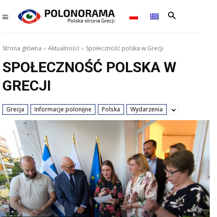
Strona główna
Aktualności
Społeczność polska w Grecji
SPOŁECZNOŚĆ POLSKA W
GRECJI
Grecja
Informacje polonijne
Polska
Wydarzenia