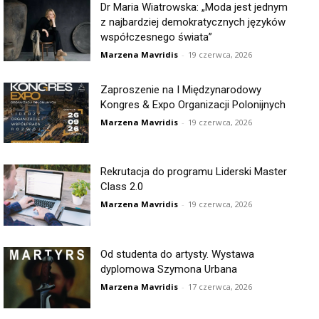
Dr Maria Wiatrowska: „Moda jest jednym
z najbardziej demokratycznych języków
współczesnego świata”
Marzena Mavridis
-
19 czerwca, 2026
Zaproszenie na I Międzynarodowy
Kongres & Expo Organizacji Polonijnych
Marzena Mavridis
-
19 czerwca, 2026
Rekrutacja do programu Liderski Master
Class 2.0
Marzena Mavridis
-
19 czerwca, 2026
Od studenta do artysty. Wystawa
dyplomowa Szymona Urbana
Marzena Mavridis
-
17 czerwca, 2026