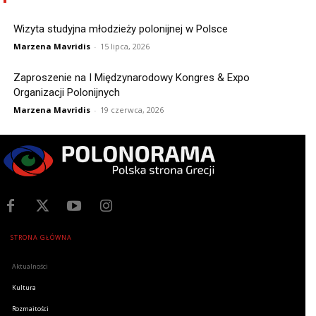
Wizyta studyjna młodzieży polonijnej w Polsce
Marzena Mavridis
-
15 lipca, 2026
Zaproszenie na I Międzynarodowy Kongres & Expo
Organizacji Polonijnych
Marzena Mavridis
-
19 czerwca, 2026
STRONA GŁÓWNA
Aktualności
Kultura
Rozmaitości