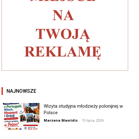
NAJNOWSZE
Wizyta studyjna młodzieży polonijnej w
Polsce
Marzena Mavridis
-
15 lipca, 2026