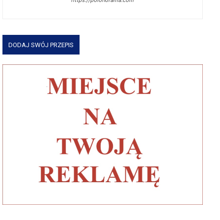
https://polonorama.com
DODAJ SWÓJ PRZEPIS