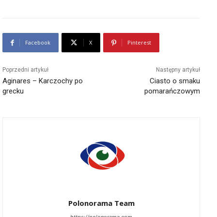
Facebook
X
Pinterest
Poprzedni artykuł
Następny artykuł
Aginares – Karczochy po
Ciasto o smaku
grecku
pomarańczowym
Polonorama Team