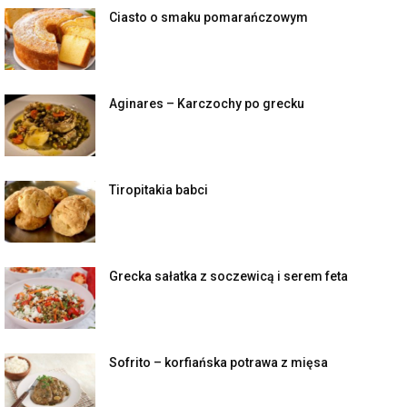
Ciasto o smaku pomarańczowym
Aginares – Karczochy po grecku
Tiropitakia babci
Grecka sałatka z soczewicą i serem feta
Sofrito – korfiańska potrawa z mięsa