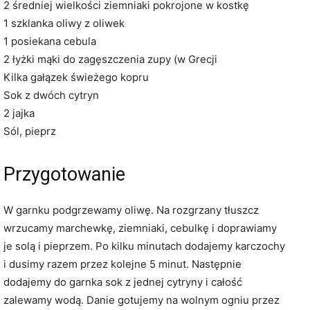
2 średniej wielkości ziemniaki pokrojone w kostkę
1 szklanka oliwy z oliwek
1 posiekana cebula
2 łyżki mąki do zagęszczenia zupy (w Grecji
Kilka gałązek świeżego kopru
Sok z dwóch cytryn
2 jajka
Sól, pieprz
Przygotowanie
W garnku podgrzewamy oliwę. Na rozgrzany tłuszcz
wrzucamy marchewkę, ziemniaki, cebulkę i doprawiamy
je solą i pieprzem. Po kilku minutach dodajemy karczochy
i dusimy razem przez kolejne 5 minut. Następnie
dodajemy do garnka sok z jednej cytryny i całość
zalewamy wodą. Danie gotujemy na wolnym ogniu przez