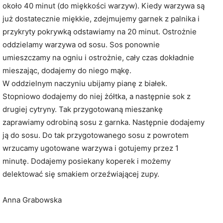
około 40 minut (do miękkości warzyw). Kiedy warzywa są
już dostatecznie miękkie, zdejmujemy garnek z palnika i
przykryty pokrywką odstawiamy na 20 minut. Ostrożnie
oddzielamy warzywa od sosu. Sos ponownie
umieszczamy na ogniu i ostrożnie, cały czas dokładnie
mieszając, dodajemy do niego mąkę.
W oddzielnym naczyniu ubijamy pianę z białek.
Stopniowo dodajemy do niej żółtka, a następnie sok z
drugiej cytryny. Tak przygotowaną mieszankę
zaprawiamy odrobiną sosu z garnka. Następnie dodajemy
ją do sosu. Do tak przygotowanego sosu z powrotem
wrzucamy ugotowane warzywa i gotujemy przez 1
minutę. Dodajemy posiekany koperek i możemy
delektować się smakiem orzeźwiającej zupy.
Anna Grabowska