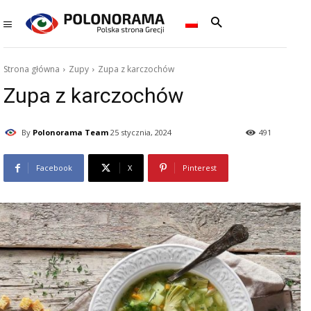
Strona główna
Zupy
Zupa z karczochów
Zupa z karczochów
By
Polonorama Team
25 stycznia, 2024
491
Facebook
X
Pinterest