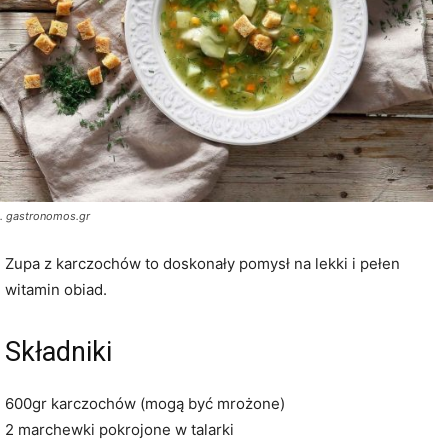
t. gastronomos.gr
Zupa z karczochów to doskonały pomysł na lekki i pełen
witamin obiad.
Składniki
600gr karczochów (mogą być mrożone)
2 marchewki pokrojone w talarki