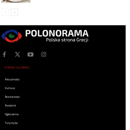
STRONA GŁÓWNA
Aktualności
Kultura
Rozmaitości
Poradnik
Ogłoszenia
Turystyka