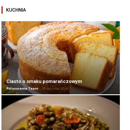
KUCHNIA
Ciasto o smaku pomarańczowym
Polonorama Team
-
29 stycznia, 2024