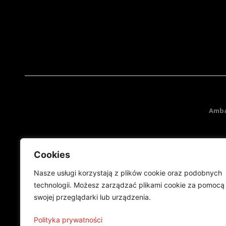
Amba
Cookies
Nasze usługi korzystają z plików cookie oraz podobnych
technologii. Możesz zarządzać plikami cookie za pomocą
swojej przeglądarki lub urządzenia.
Projekt finansowany przez Ministe
Publikacja wyraża jedynie
Polityka prywatności