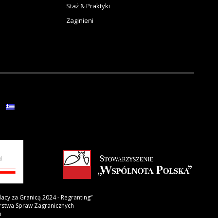
Staż & Praktyki
Zaginieni
lacy za Granicą 2024 - Regranting”
erstwa Spraw Zagranicznych
h