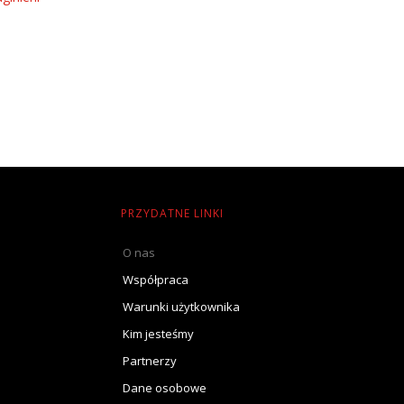
PRZYDATNE LINKI
O nas
Współpraca
Warunki użytkownika
Kim jesteśmy
Partnerzy
Dane osobowe