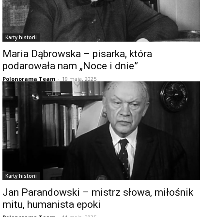
Karty historii
Maria Dąbrowska – pisarka, która
podarowała nam „Noce i dnie”
Polonorama Team
-
19 maja, 2025
Karty historii
Jan Parandowski – mistrz słowa, miłośnik
mitu, humanista epoki