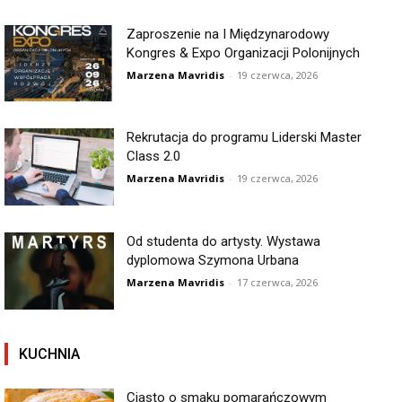
Zaproszenie na I Międzynarodowy
Kongres & Expo Organizacji Polonijnych
Marzena Mavridis
-
19 czerwca, 2026
Rekrutacja do programu Liderski Master
Class 2.0
Marzena Mavridis
-
19 czerwca, 2026
Od studenta do artysty. Wystawa
dyplomowa Szymona Urbana
Marzena Mavridis
-
17 czerwca, 2026
KUCHNIA
Ciasto o smaku pomarańczowym