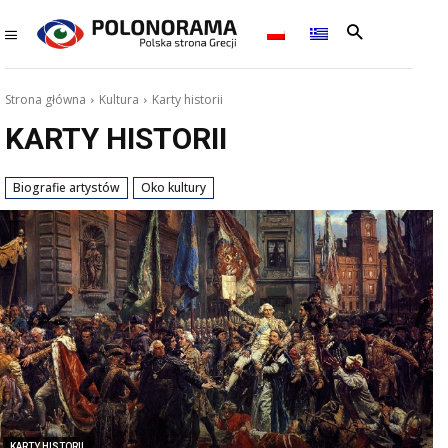
Strona główna
Kultura
Karty historii
KARTY HISTORII
Biografie artystów
Oko kultury
KARTY HISTORII