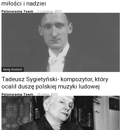
miłości i nadziei
Polonorama Team
-
1 czerwca, 2025
Karty historii
Tadeusz Sygietyński- kompozytor, który
ocalił duszę polskiej muzyki ludowej
Polonorama Team
-
19 maja, 2025