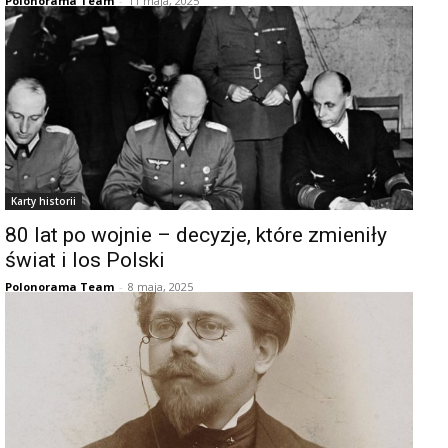
Polonorama Team
-
11 maja, 2025
Karty historii
80 lat po wojnie – decyzje, które zmieniły
świat i los Polski
Polonorama Team
-
8 maja, 2025