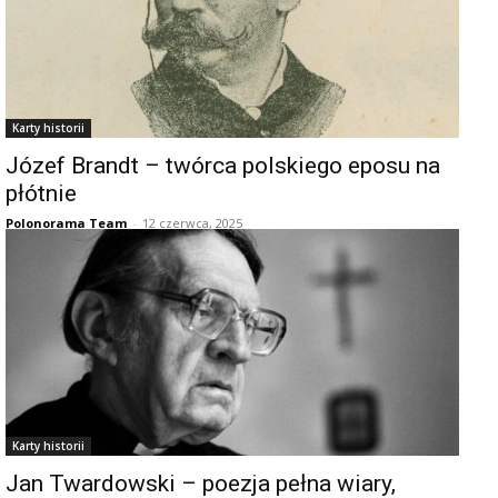
Karty historii
Józef Brandt – twórca polskiego eposu na
płótnie
Polonorama Team
-
12 czerwca, 2025
Karty historii
Jan Twardowski – poezja pełna wiary,