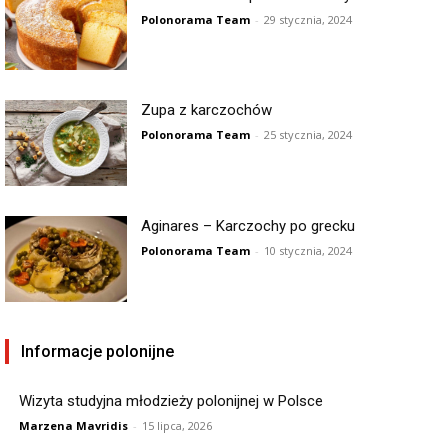
Polonorama Team
-
29 stycznia, 2024
Zupa z karczochów
Polonorama Team
-
25 stycznia, 2024
Aginares – Karczochy po grecku
Polonorama Team
-
10 stycznia, 2024
Informacje polonijne
Wizyta studyjna młodzieży polonijnej w Polsce
Marzena Mavridis
-
15 lipca, 2026