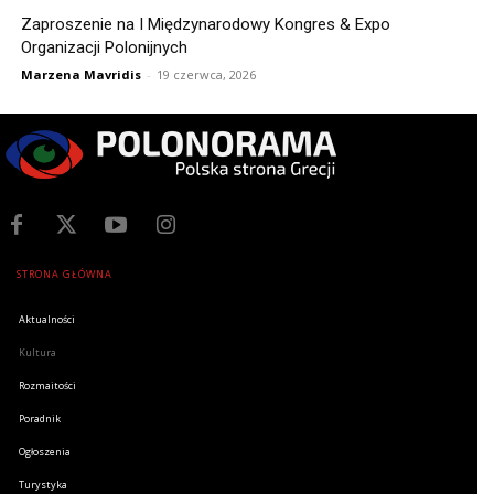
Zaproszenie na I Międzynarodowy Kongres & Expo
Organizacji Polonijnych
Marzena Mavridis
-
19 czerwca, 2026
STRONA GŁÓWNA
Aktualności
Kultura
Rozmaitości
Poradnik
Ogłoszenia
Turystyka