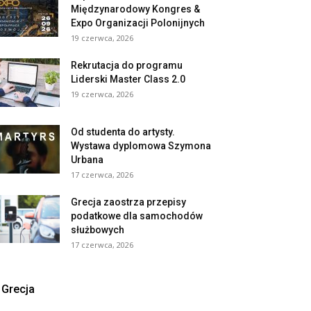
Międzynarodowy Kongres &
Expo Organizacji Polonijnych
19 czerwca, 2026
Rekrutacja do programu
Liderski Master Class 2.0
19 czerwca, 2026
Od studenta do artysty.
Wystawa dyplomowa Szymona
Urbana
17 czerwca, 2026
Grecja zaostrza przepisy
podatkowe dla samochodów
służbowych
17 czerwca, 2026
Grecja