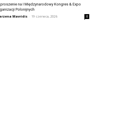
proszenie na I Międzynarodowy Kongres & Expo
ganizacji Polonijnych
rzena Mavridis
-
19 czerwca, 2026
0