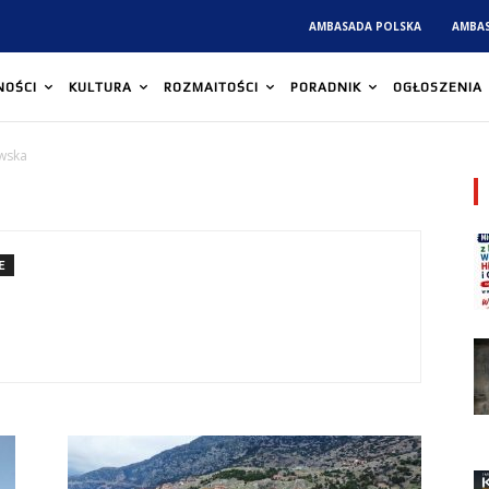
AMBASADA POLSKA
AMBA
NOŚCI
KULTURA
ROZMAITOŚCI
PORADNIK
OGŁOSZENIA
owska
E