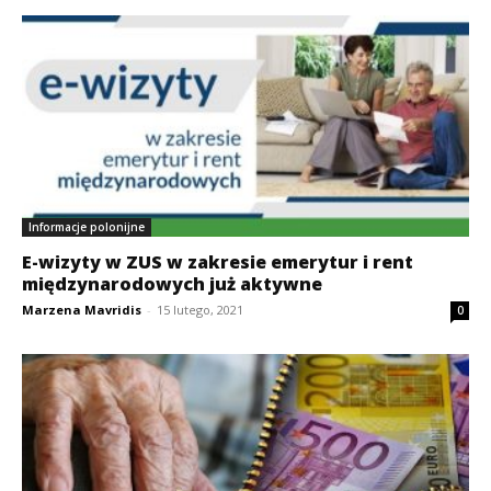
Informacje polonijne
E-wizyty w ZUS w zakresie emerytur i rent
międzynarodowych już aktywne
Marzena Mavridis
-
15 lutego, 2021
0