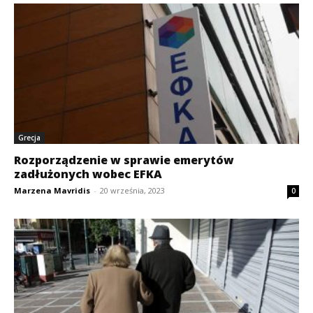
Grecja
Rozporządzenie w sprawie emerytów
zadłużonych wobec EFKA
Marzena Mavridis
-
20 września, 2023
0