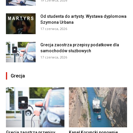
19 czerwca, 2026
Od studenta do artysty. Wystawa dyplomowa
Szymona Urbana
17 czerwca, 2026
Grecja zaostrza przepisy podatkowe dla
samochodów służbowych
17 czerwca, 2026
Grecja
Grecja zaostrza przepisy
Kanał Koryncki ponownie