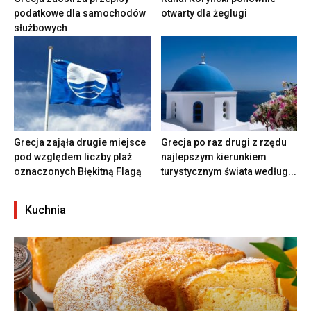
podatkowe dla samochodów
otwarty dla żeglugi
służbowych
Grecja zająła drugie miejsce
Grecja po raz drugi z rzędu
pod względem liczby plaż
najlepszym kierunkiem
oznaczonych Błękitną Flagą
turystycznym świata według...
Kuchnia