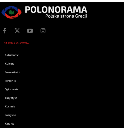
STRONA GŁÓWNA
Aktualności
Kultura
Rozmaitości
Poradnik
Ogłoszenia
Turystyka
Kuchnia
Rozrywka
Katalog