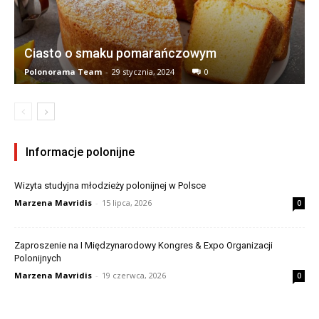
Ciasto o smaku pomarańczowym
Polonorama Team
-
29 stycznia, 2024
0
Informacje polonijne
Wizyta studyjna młodzieży polonijnej w Polsce
Marzena Mavridis
-
15 lipca, 2026
0
Zaproszenie na I Międzynarodowy Kongres & Expo Organizacji
Polonijnych
Marzena Mavridis
-
19 czerwca, 2026
0