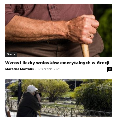
Grecja
Wzrost liczby wniosków emerytalnych w Grecji
Marzena Mavridis
-
17 sierpnia, 2025
0