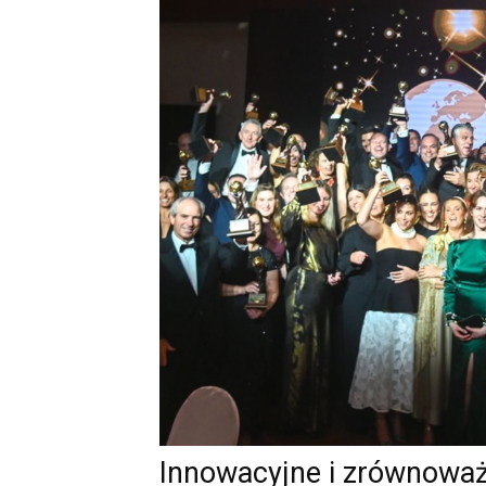
Innowacyjne i zrównoważ