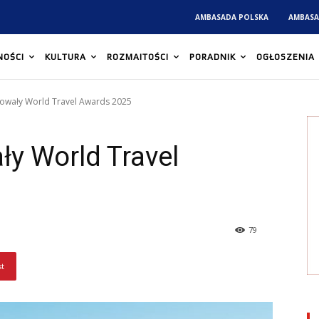
AMBASADA POLSKA
AMBASA
NOŚCI
KULTURA
ROZMAITOŚCI
PORADNIK
OGŁOSZENIA
owały World Travel Awards 2025
y World Travel
79
st