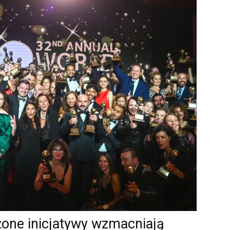
one inicjatywy wzmacniają