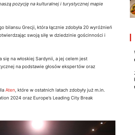
zą pozycję na kulturalnej i turystycznej mapie
o bilansu Grecji, która łącznie zdobyła 20 wyróżnień
twierdzając swoją siłę w dziedzinie gościnności i
ię na włoskiej Sardynii, a jej celem jest
tycznej na podstawie głosów ekspertów oraz
la
Aten
, które w ostatnich latach zdobyły już m.in.
nation 2024 oraz Europe’s Leading City Break