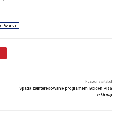
el Awards
st
Następny artykuł
Spada zainteresowanie programem Golden Visa
w Grecji