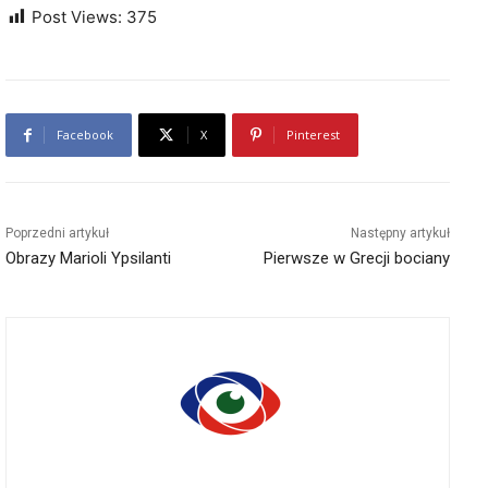
Post Views:
375
Facebook
X
Pinterest
Poprzedni artykuł
Następny artykuł
Obrazy Marioli Ypsilanti
Pierwsze w Grecji bociany