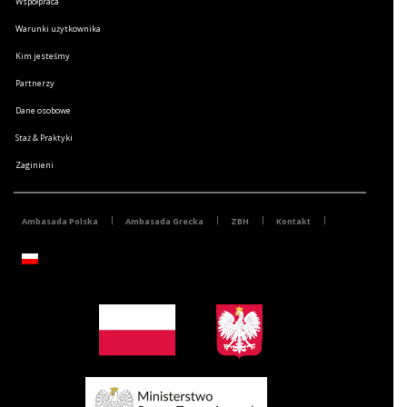
Współpraca
Warunki użytkownika
Kim jesteśmy
Partnerzy
Dane osobowe
Staż & Praktyki
Zaginieni
Ambasada Polska
Ambasada Grecka
ZBH
Kontakt