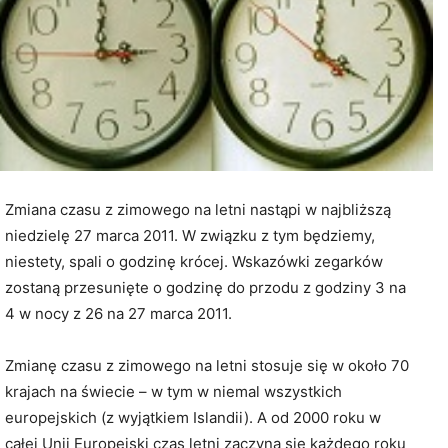
Zmiana czasu z zimowego na letni nastąpi w najbliższą
niedzielę 27 marca 2011. W związku z tym będziemy,
niestety, spali o godzinę krócej. Wskazówki zegarków
zostaną przesunięte o godzinę do przodu z godziny 3 na
4 w nocy z 26 na 27 marca 2011.
Zmianę czasu z zimowego na letni stosuje się w około 70
krajach na świecie – w tym w niemal wszystkich
europejskich (z wyjątkiem Islandii). A od 2000 roku w
całej Unii Europejski czas letni zaczyna się każdego roku