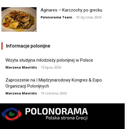
Aginares – Karczochy po grecku
Polonorama Team
-
10 stycznia, 2024
Informacje polonijne
Wizyta studyjna młodzieży polonijnej w Polsce
Marzena Mavridis
-
15 lipca, 2026
Zaproszenie na I Międzynarodowy Kongres & Expo
Organizacji Polonijnych
Marzena Mavridis
-
19 czerwca, 2026