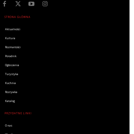
STRONA GŁÓWNA
Aktualności
Kultura
Rozmaitości
Poradnik
Ogłoszenia
Turystyka
Kuchnia
Rozrywka
Katalog
PRZYDATNE LINKI
O nas