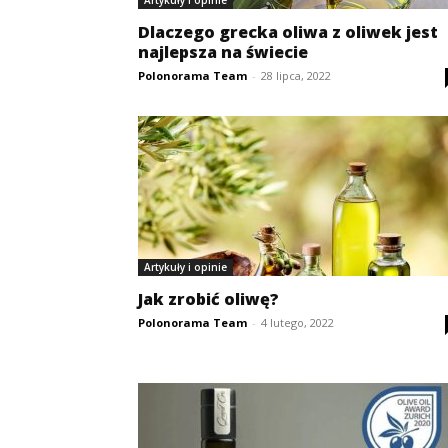
Artykuły i opinie
Dlaczego grecka oliwa z oliwek jest
najlepsza na świecie
Polonorama Team
-
28 lipca, 2022
Artykuły i opinie
Jak zrobić oliwę?
Polonorama Team
-
4 lutego, 2022