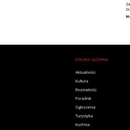
Za
Or
Ma
STRONA GŁÓWNA
Aktualności
Kultura
Rozmaitości
Poradnik
Ogłoszenia
Turystyka
Kuchnia