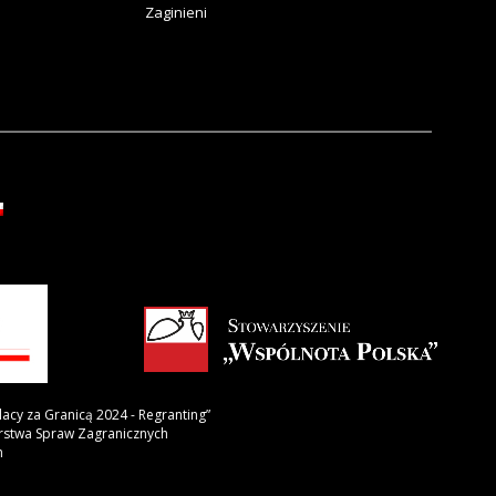
Zaginieni
lacy za Granicą 2024 - Regranting”
erstwa Spraw Zagranicznych
h