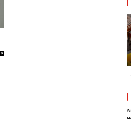
0
Wi
Ma