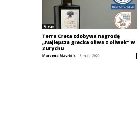
Grecja
Terra Creta zdobywa nagrodę
„Najlepsza grecka oliwa z oliwek” w
Zurychu
Marzena Mavridis
-
8 maja, 2020