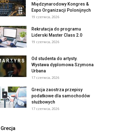
Międzynarodowy Kongres &
Expo Organizacji Polonijnych
19 czerwca, 2026
Rekrutacja do programu
Liderski Master Class 2.0
19 czerwca, 2026
Od studenta do artysty.
Wystawa dyplomowa Szymona
Urbana
17 czerwca, 2026
Grecja zaostrza przepisy
podatkowe dla samochodów
służbowych
17 czerwca, 2026
Grecja