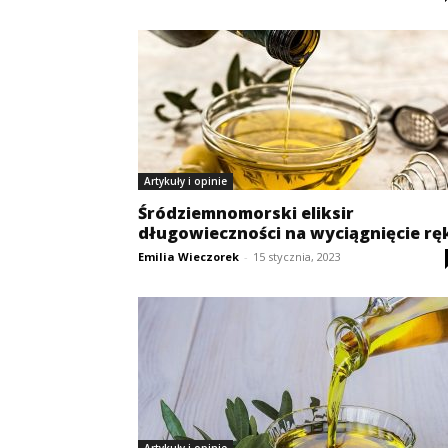
Artykuły i opinie
Śródziemnomorski eliksir
długowieczności na wyciągnięcie rę
Emilia Wieczorek
-
15 stycznia, 2023