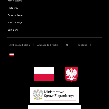
Kim jesteśmy
Partnerzy
Dane osobowe
Staż & Praktyki
Zaginieni
Ambasada Polska
Ambasada Grecka
ZBH
Kontakt