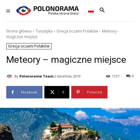
Strona główna
Turystyka
Grecja oczami Polaków
Meteory -
magiczne miejsce
Grecja oczami Polaków
Meteory – magiczne miejsce
By
Polonorama Team
2 kwietnia, 2019
1137
0
Facebook
X
Pinterest