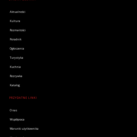
Aktualności
Kultura
Rozmaitości
Poradnik
Ogłoszenia
Turystyka
Kuchnia
Rozrywka
Katalog
PRZYDATNE LINKI
O nas
Współpraca
Warunki użytkownika