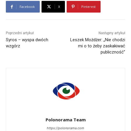
Facebook
X
Pinterest
Poprzedni artykuł
Następny artykuł
Syros – wyspa dwóch
Leszek Możdżer: „Nie chodzi
wzgórz
mi o to żeby zaskakiwać
publiczność”
Polonorama Team
https://polonorama.com