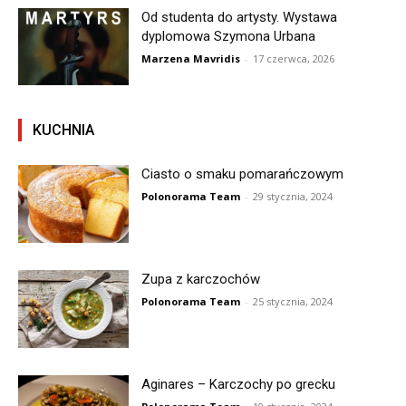
Od studenta do artysty. Wystawa
dyplomowa Szymona Urbana
Marzena Mavridis
-
17 czerwca, 2026
KUCHNIA
Ciasto o smaku pomarańczowym
Polonorama Team
-
29 stycznia, 2024
Zupa z karczochów
Polonorama Team
-
25 stycznia, 2024
Aginares – Karczochy po grecku