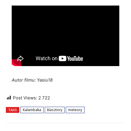
Autor filmu: Yasiu18
Post Views:
2 722
Kalambaka
klasztory
meteory
TAGS