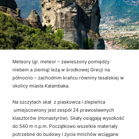
Meteory (gr. meteor – zawieszony pomiędzy
niebem a ziemią) leżą w środkowej Grecji na
północno – zachodnim krańcu równiny tesalskiej w
okolicy miasta Kalambaka.
Na szczytach skał z piaskowca i zlepieńca
umiejscowiony jest zespół 24 prawosławnych
klasztorów (monastyrów). Skały osiągają wysokość
do 540 m n.p.m. Początkowo wszelkie materiały
potrzebne do budowy i życia mnichów wciągane