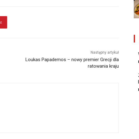
st
Następny artykuł
Loukas Papademos – nowy premier Grecji dla
ratowania kraju