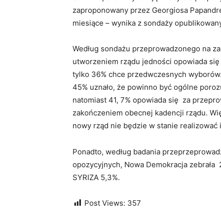
zaproponowany przez Georgiosa Papandreo
miesiące – wynika z sondaży opublikowany
Według sondażu przeprowadzonego na zam
utworzeniem rządu jedności opowiada się
tylko 36% chce przedwczesnych wyborów. 
45% uznało, że powinno być ogólne poroz
natomiast 41, 7% opowiada się za przepr
zakończeniem obecnej kadencji rządu. Więc
nowy rząd nie będzie w stanie realizować in
Ponadto,
według badania przeprzeprowadz
opozycyjnych, Nowa Demokracja zebrała 2
SYRIZA 5,3%.
Post Views:
357