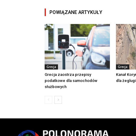
POWIĄZANE ARTYKUŁY
Grecja
Grecja
Grecja zaostrza przepisy
Kanał Kory
podatkowe dla samochodów
dla żeglugi
służbowych