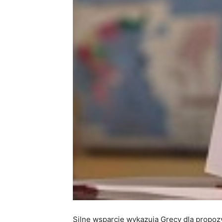
Silne wsparcie wykazują Grecy dla propozy