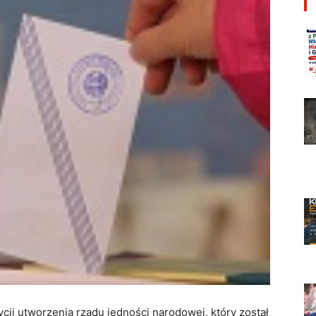
cji utworzenia rządu jedności narodowej, który został