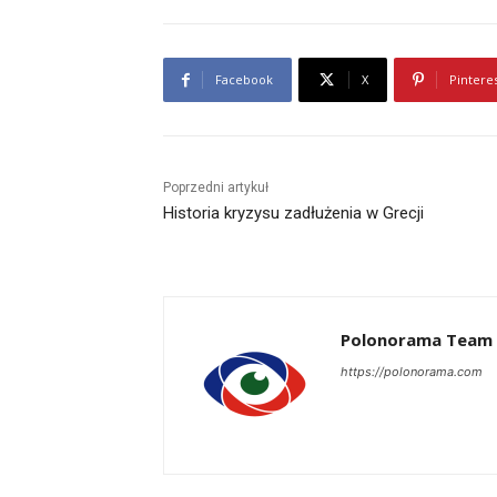
Facebook
X
Pintere
Poprzedni artykuł
Historia kryzysu zadłużenia w Grecji
Polonorama Team
https://polonorama.com