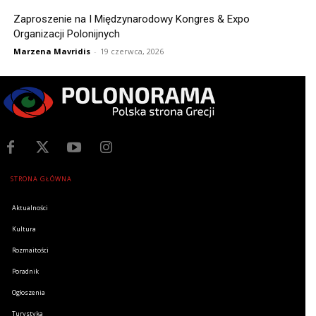
Zaproszenie na I Międzynarodowy Kongres & Expo
Organizacji Polonijnych
Marzena Mavridis
-
19 czerwca, 2026
STRONA GŁÓWNA
Aktualności
Kultura
Rozmaitości
Poradnik
Ogłoszenia
Turystyka