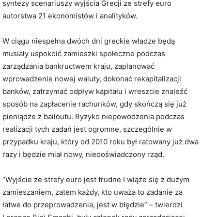
syntezy scenariuszy wyjścia Grecji ze strefy euro
autorstwa 21 ekonomistów i analityków.
W ciągu niespełna dwóch dni greckie władze będą
musiały uspokoić zamieszki społeczne podczas
zarządzania bankructwem kraju, zaplanować
wprowadzenie nowej waluty, dokonać rekapitalizacji
banków, zatrzymać odpływ kapitału i wreszcie znaleźć
sposób na zapłacenie rachunków, gdy skończą się już
pieniądze z bailoutu. Ryzyko niepowodzenia podczas
realizacji tych zadań jest ogromne, szczególnie w
przypadku kraju, który od 2010 roku był ratowany już dwa
razy i będzie miał nowy, niedoświadczony rząd.
“Wyjście ze strefy euro jest trudne I wiąże się z dużym
zamieszaniem, zatem każdy, kto uważa to zadanie za
łatwe do przeprowadzenia, jest w błędzie” – twierdzi