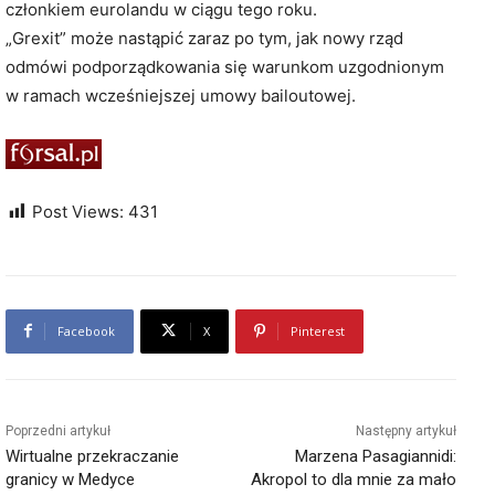
członkiem eurolandu w ciągu tego roku.
„Grexit” może nastąpić zaraz po tym, jak nowy rząd
odmówi podporządkowania się warunkom uzgodnionym
w ramach wcześniejszej umowy bailoutowej.
Post Views:
431
Facebook
X
Pinterest
Poprzedni artykuł
Następny artykuł
Wirtualne przekraczanie
Marzena Pasagiannidi:
granicy w Medyce
Akropol to dla mnie za mało