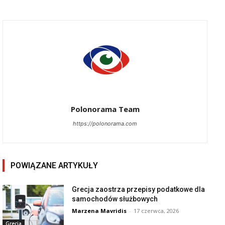
Polonorama Team
https://polonorama.com
POWIĄZANE ARTYKUŁY
Grecja zaostrza przepisy podatkowe dla
samochodów służbowych
Marzena Mavridis
-
17 czerwca, 2026
Grecja