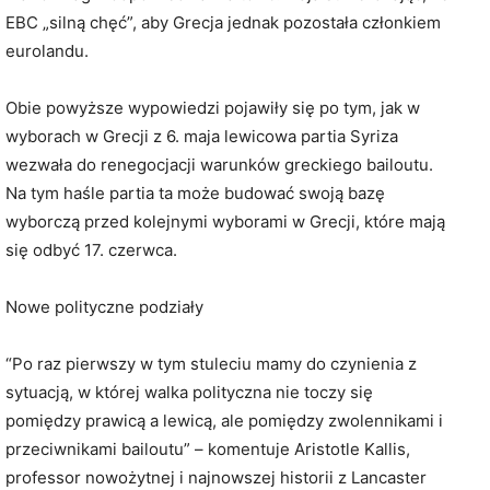
EBC „silną chęć”, aby Grecja jednak pozostała członkiem
eurolandu.
Obie powyższe wypowiedzi pojawiły się po tym, jak w
wyborach w Grecji z 6. maja lewicowa partia Syriza
wezwała do renegocjacji warunków greckiego bailoutu.
Na tym haśle partia ta może budować swoją bazę
wyborczą przed kolejnymi wyborami w Grecji, które mają
się odbyć 17. czerwca.
Nowe polityczne podziały
“Po raz pierwszy w tym stuleciu mamy do czynienia z
sytuacją, w której walka polityczna nie toczy się
pomiędzy prawicą a lewicą, ale pomiędzy zwolennikami i
przeciwnikami bailoutu” – komentuje Aristotle Kallis,
professor nowożytnej i najnowszej historii z Lancaster