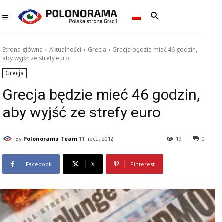
Strona główna
Aktualności
Grecja
Grecja będzie mieć 46 godzin,
aby wyjść ze strefy euro
Grecja
Grecja będzie mieć 46 godzin,
aby wyjść ze strefy euro
By
Polonorama Team
11 lipca, 2012
19
0
Facebook
X
Pinterest