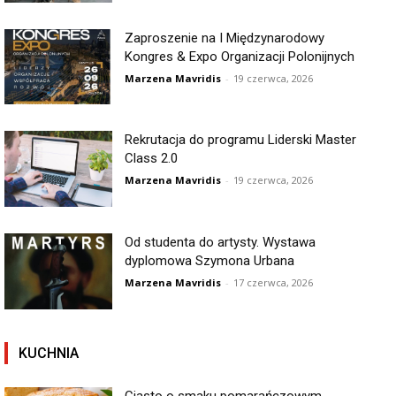
Zaproszenie na I Międzynarodowy
Kongres & Expo Organizacji Polonijnych
Marzena Mavridis
-
19 czerwca, 2026
Rekrutacja do programu Liderski Master
Class 2.0
Marzena Mavridis
-
19 czerwca, 2026
Od studenta do artysty. Wystawa
dyplomowa Szymona Urbana
Marzena Mavridis
-
17 czerwca, 2026
KUCHNIA
Ciasto o smaku pomarańczowym