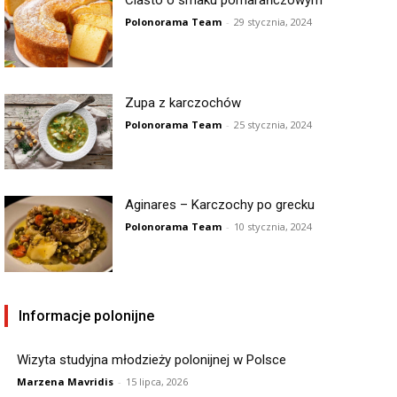
Polonorama Team
-
29 stycznia, 2024
Zupa z karczochów
Polonorama Team
-
25 stycznia, 2024
Aginares – Karczochy po grecku
Polonorama Team
-
10 stycznia, 2024
Informacje polonijne
Wizyta studyjna młodzieży polonijnej w Polsce
Marzena Mavridis
-
15 lipca, 2026