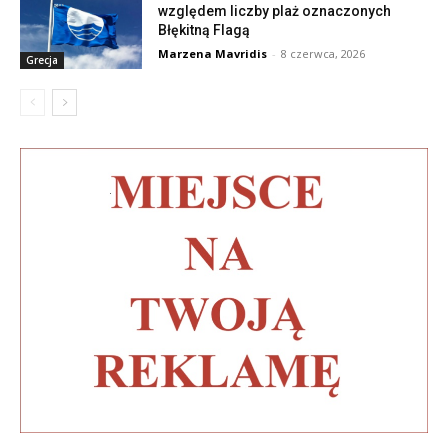
względem liczby plaż oznaczonych
Błękitną Flagą
Marzena Mavridis
-
8 czerwca, 2026
Grecja