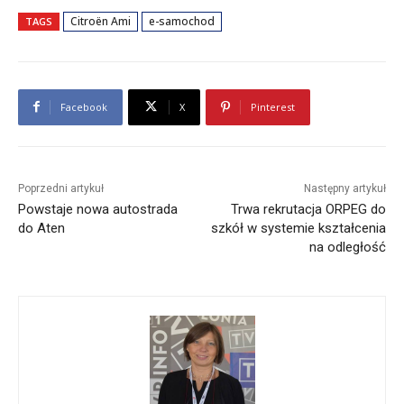
Citroën Ami
e-samochod
TAGS
Facebook
X
Pinterest
Poprzedni artykuł
Następny artykuł
Powstaje nowa autostrada
Trwa rekrutacja ORPEG do
do Aten
szkół w systemie kształcenia
na odległość