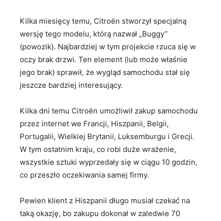
Kilka miesięcy temu, Citroën stworzył specjalną
wersję tego modelu, którą nazwał „Buggy”
(powozik). Najbardziej w tym projekcie rzuca się w
oczy brak drzwi. Ten element (lub może właśnie
jego brak) sprawił, że wygląd samochodu stał się
jeszcze bardziej interesujący.
Kilka dni temu Citroën umożliwił zakup samochodu
przez internet we Francji, Hiszpanii, Belgii,
Portugalii, Wielkiej Brytanii, Luksemburgu i Grecji.
W tym ostatnim kraju, co robi duże wrażenie,
wszystkie sztuki wyprzedały się w ciągu 10 godzin,
co przeszło oczekiwania samej firmy.
Pewien klient z Hiszpanii długo musiał czekać na
taką okazję, bo zakupu dokonał w zaledwie 70