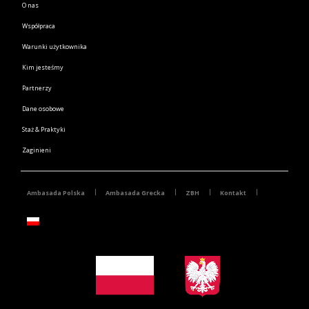
O nas
Współpraca
Warunki użytkownika
Kim jesteśmy
Partnerzy
Dane osobowe
Staż & Praktyki
Zaginieni
Ambasada Polska
Ambasada Grecka
ZBH
Kontakt