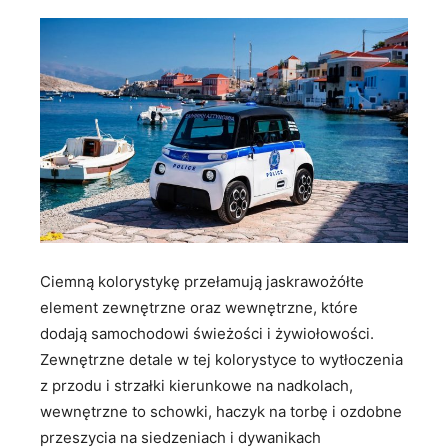
Ciemną kolorystykę przełamują jaskrawożółte
element zewnętrzne oraz wewnętrzne, które
dodają samochodowi świeżości i żywiołowości.
Zewnętrzne detale w tej kolorystyce to wytłoczenia
z przodu i strzałki kierunkowe na nadkolach,
wewnętrzne to schowki, haczyk na torbę i ozdobne
przeszycia na siedzeniach i dywanikach