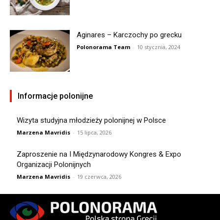
Aginares – Karczochy po grecku
Polonorama Team
-
10 stycznia, 2024
Informacje polonijne
Wizyta studyjna młodzieży polonijnej w Polsce
Marzena Mavridis
-
15 lipca, 2026
Zaproszenie na I Międzynarodowy Kongres & Expo
Organizacji Polonijnych
Marzena Mavridis
-
19 czerwca, 2026