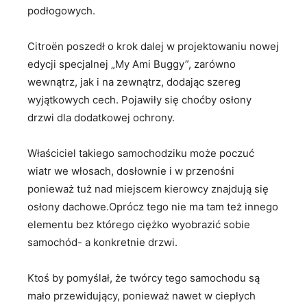
podłogowych.
Citroën poszedł o krok dalej w projektowaniu nowej
edycji specjalnej „My Ami Buggy”, zarówno
wewnątrz, jak i na zewnątrz, dodając szereg
wyjątkowych cech. Pojawiły się choćby osłony
drzwi dla dodatkowej ochrony.
Właściciel takiego samochodziku może poczuć
wiatr we włosach, dosłownie i w przenośni
ponieważ tuż nad miejscem kierowcy znajdują się
osłony dachowe.Oprócz tego nie ma tam też innego
elementu bez którego ciężko wyobrazić sobie
samochód- a konkretnie drzwi.
Ktoś by pomyślał, że twórcy tego samochodu są
mało przewidujący, ponieważ nawet w ciepłych