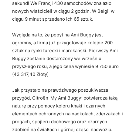
sekund! We Francji 430 samochodów znalazło
nowych właścicieli w ciągu 2 godzin. W Belgii w
ciągu 9 minut sprzedano ich 65 sztuk.
Wygląda na to, że popyt na Ami Buggy jest
ogromny, a firma już przygotowuje kolejne 200
sztuk na rynki turecki i marokański. Pierwszy Ami
Buggy zostanie dostarczony we wrześniu
przyszłego roku, a jego cena wyniesie 9 750 euro
(43 317,40 Złoty)
Jak przystało na prawdziwego poszukiwacza
przygód, Citroën 'My Ami Buggy’ potwierdza taką
naturę przy pomocy koloru khaki i czarnych
elementach ochronnych na nadkolach, zderzakach i
progach, spojleru dachowego oraz czarnych
zdobień na światłach i górnej części nadwozia.