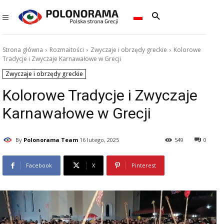
Strona główna
Rozmaitości
Zwyczaje i obrzędy greckie
Kolorowe
Tradycje i Zwyczaje Karnawałowe w Grecji
Zwyczaje i obrzędy greckie
Kolorowe Tradycje i Zwyczaje
Karnawałowe w Grecji
By
Polonorama Team
16 lutego, 2025
549
0
Facebook
X
Pinterest