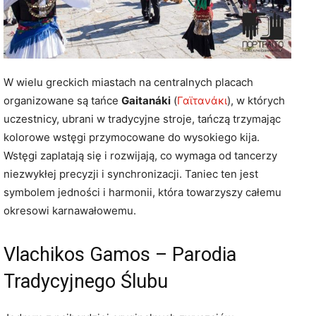
W wielu greckich miastach na centralnych placach
organizowane są tańce
Gaitanáki
(
Γαϊτανάκι
), w których
uczestnicy, ubrani w tradycyjne stroje, tańczą trzymając
kolorowe wstęgi przymocowane do wysokiego kija.
Wstęgi zaplatają się i rozwijają, co wymaga od tancerzy
niezwykłej precyzji i synchronizacji. Taniec ten jest
symbolem jedności i harmonii, która towarzyszy całemu
okresowi karnawałowemu.
Vlachikos Gamos – Parodia
Tradycyjnego Ślubu