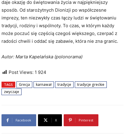
daje okazję do świętowania życia w najpiękniejszy
sposób. Od starożytnych Dionizji po współczesne
imprezy, ten niezwykły czas łączy ludzi w świętowaniu
tradycji, rodziny i wspólnoty. To czas, w którym każdy
może poczuć się częścią czegoś większego, czerpać z
radości chwili i oddać się zabawie, która nie zna granic.
Autor: Marta
Kapelańska (polonorama)
Post Views:
1 924
Grecja
karnawał
tradycje
tradycje greckie
TAGS
zwyczaje
Facebook
X
Pinterest