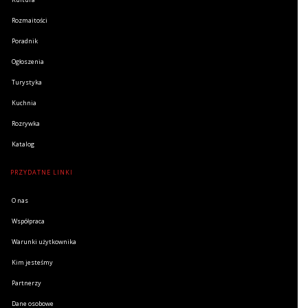
Rozmaitości
Poradnik
Ogłoszenia
Turystyka
Kuchnia
Rozrywka
Katalog
PRZYDATNE LINKI
O nas
Współpraca
Warunki użytkownika
Kim jesteśmy
Partnerzy
Dane osobowe