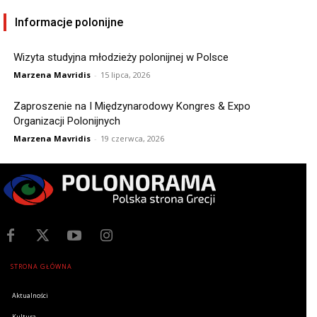
Informacje polonijne
Wizyta studyjna młodzieży polonijnej w Polsce
Marzena Mavridis
-
15 lipca, 2026
Zaproszenie na I Międzynarodowy Kongres & Expo
Organizacji Polonijnych
Marzena Mavridis
-
19 czerwca, 2026
STRONA GŁÓWNA
Aktualności
Kultura