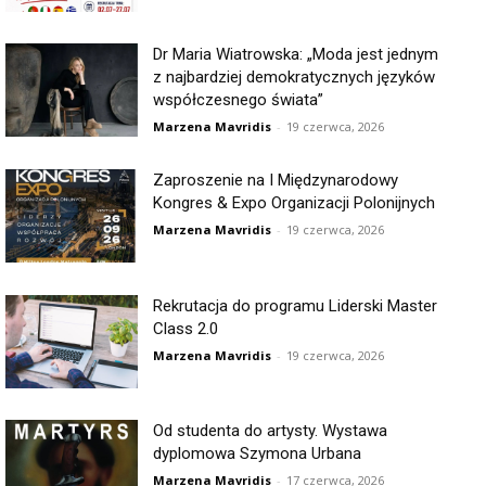
Dr Maria Wiatrowska: „Moda jest jednym
z najbardziej demokratycznych języków
współczesnego świata”
Marzena Mavridis
-
19 czerwca, 2026
Zaproszenie na I Międzynarodowy
Kongres & Expo Organizacji Polonijnych
Marzena Mavridis
-
19 czerwca, 2026
Rekrutacja do programu Liderski Master
Class 2.0
Marzena Mavridis
-
19 czerwca, 2026
Od studenta do artysty. Wystawa
dyplomowa Szymona Urbana
Marzena Mavridis
-
17 czerwca, 2026