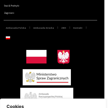
Staż & Praktyki
Zaginieni
Ambasada Polska
Ambasada Grecka
ZBH
Kontakt
Cookies