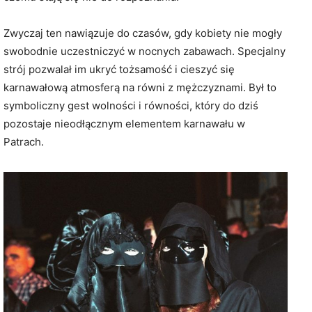
Zwyczaj ten nawiązuje do czasów, gdy kobiety nie mogły
swobodnie uczestniczyć w nocnych zabawach. Specjalny
strój pozwalał im ukryć tożsamość i cieszyć się
karnawałową atmosferą na równi z mężczyznami. Był to
symboliczny gest wolności i równości, który do dziś
pozostaje nieodłącznym elementem karnawału w
Patrach.