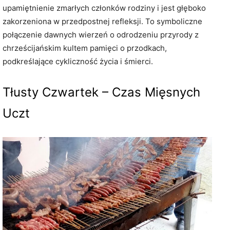
upamiętnienie zmarłych członków rodziny i jest głęboko
zakorzeniona w przedpostnej refleksji. To symboliczne
połączenie dawnych wierzeń o odrodzeniu przyrody z
chrześcijańskim kultem pamięci o przodkach,
podkreślające cykliczność życia i śmierci.
Tłusty Czwartek – Czas Mięsnych
Uczt