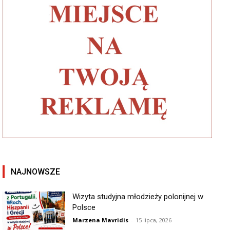
NAJNOWSZE
Wizyta studyjna młodzieży polonijnej w
Polsce
Marzena Mavridis
-
15 lipca, 2026