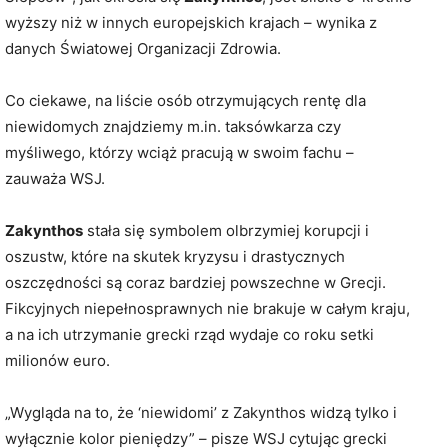
wyższy niż w innych europejskich krajach – wynika z
danych Światowej Organizacji Zdrowia.
Co ciekawe, na liście osób otrzymujących rentę dla
niewidomych znajdziemy m.in. taksówkarza czy
myśliwego, którzy wciąż pracują w swoim fachu –
zauważa WSJ.
Zakynthos
stała się symbolem olbrzymiej korupcji i
oszustw, które na skutek kryzysu i drastycznych
oszczędności są coraz bardziej powszechne w Grecji.
Fikcyjnych niepełnosprawnych nie brakuje w całym kraju,
a na ich utrzymanie grecki rząd wydaje co roku setki
milionów euro.
„Wygląda na to, że ‘niewidomi’ z Zakynthos widzą tylko i
wyłącznie kolor pieniędzy” – pisze WSJ cytując grecki