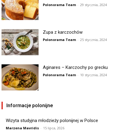
Polonorama Team
-
29 stycznia, 2024
Zupa z karczochów
Polonorama Team
-
25 stycznia, 2024
Aginares – Karczochy po grecku
Polonorama Team
-
10 stycznia, 2024
Informacje polonijne
Wizyta studyjna młodzieży polonijnej w Polsce
Marzena Mavridis
-
15 lipca, 2026