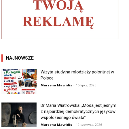
NAJNOWSZE
Wizyta studyjna młodzieży polonijnej w
Polsce
Marzena Mavridis
-
15 lipca, 2026
Dr Maria Wiatrowska: „Moda jest jednym
z najbardziej demokratycznych języków
współczesnego świata”
Marzena Mavridis
-
19 czerwca, 2026