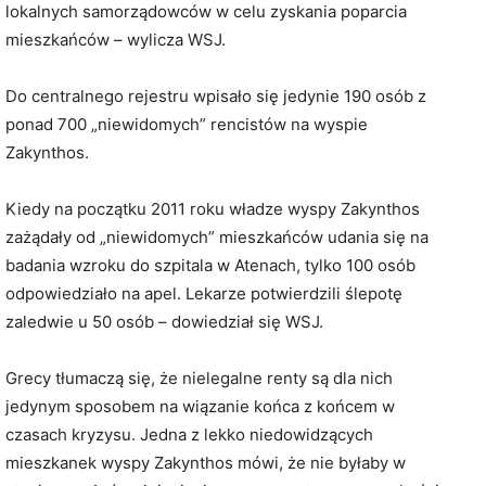
lokalnych samorządowców w celu zyskania poparcia
mieszkańców – wylicza WSJ.
Do centralnego rejestru wpisało się jedynie 190 osób z
ponad 700 „niewidomych” rencistów na wyspie
Zakynthos.
Kiedy na początku 2011 roku władze wyspy Zakynthos
zażądały od „niewidomych” mieszkańców udania się na
badania wzroku do szpitala w Atenach, tylko 100 osób
odpowiedziało na apel. Lekarze potwierdzili ślepotę
zaledwie u 50 osób – dowiedział się WSJ.
Grecy tłumaczą się, że nielegalne renty są dla nich
jedynym sposobem na wiązanie końca z końcem w
czasach kryzysu. Jedna z lekko niedowidzących
mieszkanek wyspy Zakynthos mówi, że nie byłaby w