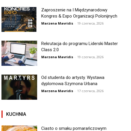
Zaproszenie na I Międzynarodowy
Kongres & Expo Organizacji Polonijnych
Marzena Mavridis
-
19 czerwca, 2026
Rekrutacja do programu Liderski Master
Class 2.0
Marzena Mavridis
-
19 czerwca, 2026
Od studenta do artysty. Wystawa
dyplomowa Szymona Urbana
Marzena Mavridis
-
17 czerwca, 2026
KUCHNIA
Ciasto o smaku pomarańczowym