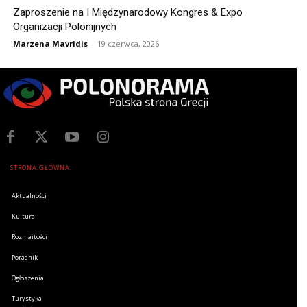
Zaproszenie na I Międzynarodowy Kongres & Expo
Organizacji Polonijnych
Marzena Mavridis
-
19 czerwca, 2026
STRONA GŁÓWNA
Aktualności
Kultura
Rozmaitości
Poradnik
Ogłoszenia
Turystyka