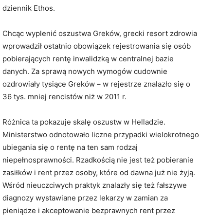
dziennik Ethos.
Chcąc wyplenić oszustwa Greków, grecki resort zdrowia
wprowadził ostatnio obowiązek rejestrowania się osób
pobierających rentę inwalidzką w centralnej bazie
danych. Za sprawą nowych wymogów cudownie
ozdrowiały tysiące Greków – w rejestrze znalazło się o
36 tys. mniej rencistów niż w 2011 r.
Różnica ta pokazuje skalę oszustw w Helladzie.
Ministerstwo odnotowało liczne przypadki wielokrotnego
ubiegania się o rentę na ten sam rodzaj
niepełnosprawności. Rzadkością nie jest też pobieranie
zasiłków i rent przez osoby, które od dawna już nie żyją.
Wśród nieuczciwych praktyk znalazły się też fałszywe
diagnozy wystawiane przez lekarzy w zamian za
pieniądze i akceptowanie bezprawnych rent przez