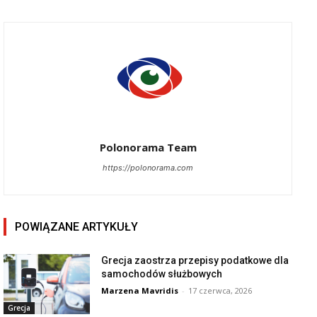
Polonorama Team
https://polonorama.com
POWIĄZANE ARTYKUŁY
Grecja zaostrza przepisy podatkowe dla
samochodów służbowych
Marzena Mavridis
-
17 czerwca, 2026
Grecja