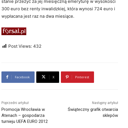
stanie przeżyć za jej miesięczną emeryturę w wysokości
300 euro bez renty inwalidzkiej, która wynosi 724 euro i
wypłacana jest raz na dwa miesiące.
Post Views:
432
Facebook
X
Pinterest
Poprzedni artykuł
Następny artykuł
Promocja Wrocławia w
Świąteczny grafik otwarcia
Atenach – gospodarza
sklepów
turnieju UEFA EURO 2012