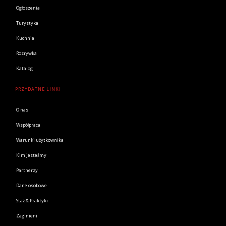
Ogłoszenia
Turystyka
Kuchnia
Rozrywka
Katalog
PRZYDATNE LINKI
O nas
Współpraca
Warunki użytkownika
Kim jesteśmy
Partnerzy
Dane osobowe
Staż & Praktyki
Zaginieni