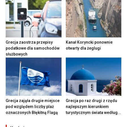
Grecja zaostrza przepisy
Kanał Koryncki ponownie
podatkowe dla samochodów
otwarty dla żeglugi
służbowych
Grecja zająła drugie miejsce
Grecja po raz drugi z rzędu
pod względem liczby plaż
najlepszym kierunkiem
oznaczonych Błękitną Flagą
turystycznym świata według...