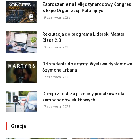
Zaproszenie na I Międzynarodowy Kongres
& Expo Organizacji Polonijnych
19 czerwca, 2026
Rekrutacja do programu Liderski Master
Class 2.0
19 czerwca, 2026
Od studenta do artysty. Wystawa dyplomowa
Szymona Urbana
17 czerwca, 2026
Grecja zaostrza przepisy podatkowe dla
samochodów służbowych
17 czerwca, 2026
Grecja