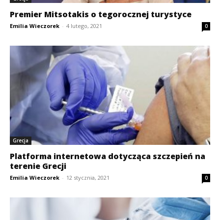
Premier Mitsotakis o tegorocznej turystyce
Emilia Wieczorek
-
4 lutego, 2021
0
Grecja
Platforma internetowa dotycząca szczepień na
terenie Grecji
Emilia Wieczorek
-
12 stycznia, 2021
0