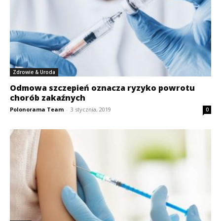
Zdrowie & Uroda
Odmowa szczepień oznacza ryzyko powrotu
chorób zakaźnych
Polonorama Team
-
3 stycznia, 2019
0