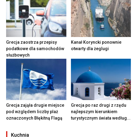
Grecja zaostrza przepisy
Kanał Koryncki ponownie
podatkowe dla samochodów
otwarty dla żeglugi
służbowych
Grecja zająła drugie miejsce
Grecja po raz drugi z rzędu
pod względem liczby plaż
najlepszym kierunkiem
oznaczonych Błękitną Flagą
turystycznym świata według...
Kuchnia