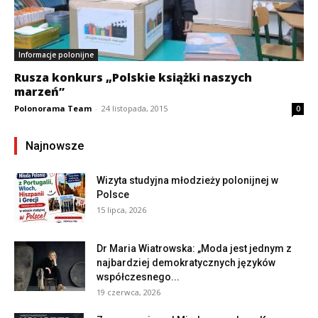
Informacje polonijne
Rusza konkurs „Polskie książki naszych
marzeń”
Polonorama Team
-
24 listopada, 2015
0
Najnowsze
Wizyta studyjna młodzieży polonijnej w
Polsce
15 lipca, 2026
Dr Maria Wiatrowska: „Moda jest jednym z
najbardziej demokratycznych języków
współczesnego...
19 czerwca, 2026