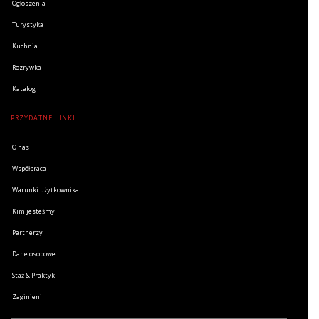
Ogłoszenia
Turystyka
Kuchnia
Rozrywka
Katalog
PRZYDATNE LINKI
O nas
Współpraca
Warunki użytkownika
Kim jesteśmy
Partnerzy
Dane osobowe
Staż & Praktyki
Zaginieni