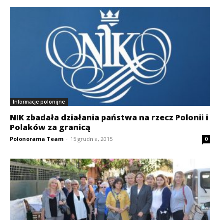
Informacje polonijne
NIK zbadała działania państwa na rzecz Polonii i
Polaków za granicą
Polonorama Team
-
15 grudnia, 2015
0