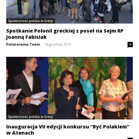
Społeczność polska w Grecji
Spotkanie Polonii greckiej z poseł na Sejm RP
Joanną Fabisiak
Polonorama Team
-
14 grudnia, 2015
0
Społeczność polska w Grecji
Inauguracja VII edycji konkursu “Być Polakiem”
w Atenach