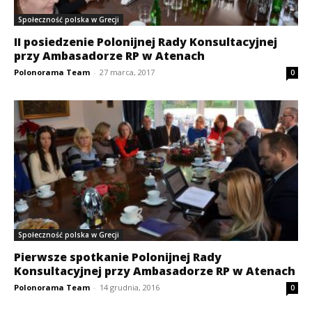
Społeczność polska w Grecji
II posiedzenie Polonijnej Rady Konsultacyjnej
przy Ambasadorze RP w Atenach
Polonorama Team
-
27 marca, 2017
0
Społeczność polska w Grecji
Pierwsze spotkanie Polonijnej Rady
Konsultacyjnej przy Ambasadorze RP w Atenach
Polonorama Team
-
14 grudnia, 2016
0