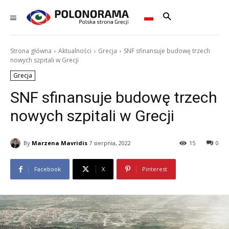
Strona główna
Aktualności
Grecja
SNF sfinansuje budowę trzech
nowych szpitali w Grecji
Grecja
SNF sfinansuje budowę trzech
nowych szpitali w Grecji
By
Marzena Mavridis
7 sierpnia, 2022
15
0
Facebook
X
Pinterest