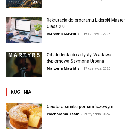
Rekrutacja do programu Liderski Master
Class 2.0
Marzena Mavridis
-
19 czerwca, 2026
Od studenta do artysty. Wystawa
dyplomowa Szymona Urbana
Marzena Mavridis
-
17 czerwca, 2026
KUCHNIA
Ciasto o smaku pomarańczowym
Polonorama Team
-
29 stycznia, 2024