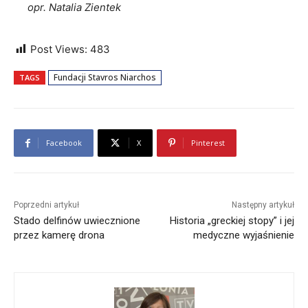
opr. Natalia Zientek
Post Views:
483
Fundacji Stavros Niarchos
TAGS
Facebook
X
Pinterest
Poprzedni artykuł
Następny artykuł
Stado delfinów uwiecznione
Historia „greckiej stopy” i jej
przez kamerę drona
medyczne wyjaśnienie