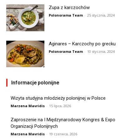
Zupa z karczochów
Polonorama Team
-
25 stycznia, 2024
Aginares – Karczochy po grecku
Polonorama Team
-
10 stycznia, 2024
Informacje polonijne
Wizyta studyjna młodzieży polonijnej w Polsce
Marzena Mavridis
-
15 lipca, 2026
Zaproszenie na I Międzynarodowy Kongres & Expo
Organizacji Polonijnych
Marzena Mavridis
-
19 czerwca, 2026