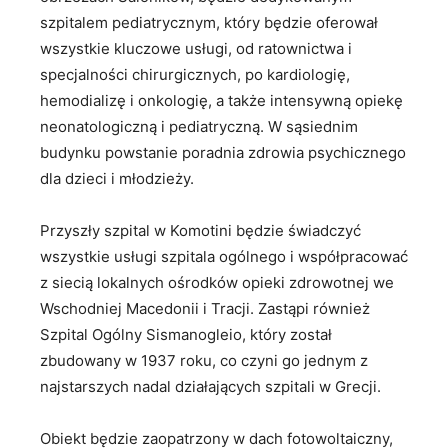
szpitalem pediatrycznym, który będzie oferował
wszystkie kluczowe usługi, od ratownictwa i
specjalności chirurgicznych, po kardiologię,
hemodializę i onkologię, a także intensywną opiekę
neonatologiczną i pediatryczną. W sąsiednim
budynku powstanie poradnia zdrowia psychicznego
dla dzieci i młodzieży.
Przyszły szpital w Komotini będzie świadczyć
wszystkie usługi szpitala ogólnego i współpracować
z siecią lokalnych ośrodków opieki zdrowotnej we
Wschodniej Macedonii i Tracji. Zastąpi również
Szpital Ogólny Sismanogleio, który został
zbudowany w 1937 roku, co czyni go jednym z
najstarszych nadal działających szpitali w Grecji.
Obiekt będzie zaopatrzony w dach fotowoltaiczny,