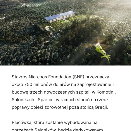
Stavros Niarchos Foundation (SNF) przeznaczy
około 750 milionów dolarów na zaprojektowanie i
budowę trzech nowoczesnych szpitali w Komotini,
Salonikach i Sparcie, w ramach starań na rzecz
poprawy opieki zdrowotnej poza stolicą Grecji.
Placówka, która zostanie wybudowana na
obrzeżach Saloników, będzie dedykowanym