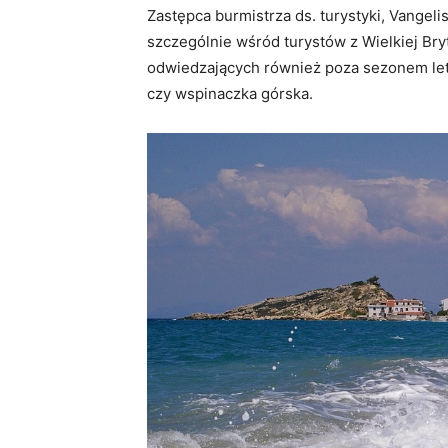
Zastępca burmistrza ds. turystyki, Vangel
szczególnie wśród turystów z Wielkiej Bryt
odwiedzających również poza sezonem letn
czy wspinaczka górska.