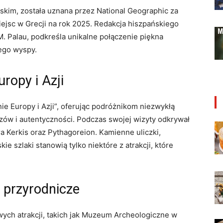
kim, została uznana przez National Geographic za
ejsc w Grecji na rok 2025. Redakcja hiszpańskiego
 Palau, podkreśla unikalne połączenie piękna
ego wyspy.
ropy i Azji
e Europy i Azji”, oferując podróżnikom niezwykłą
zów i autentyczności. Podczas swojej wizyty odkrywał
óra Kerkis oraz Pythagoreion. Kamienne uliczki,
kie szlaki stanowią tylko niektóre z atrakcji, które
i przyrodnicze
ych atrakcji, takich jak Muzeum Archeologiczne w