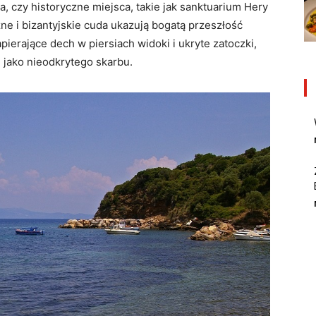
 czy historyczne miejsca, takie jak sanktuarium Hery
ne i bizantyjskie cuda ukazują bogatą przeszłość
ierające dech w piersiach widoki i ukryte zatoczki,
ę jako nieodkrytego skarbu.