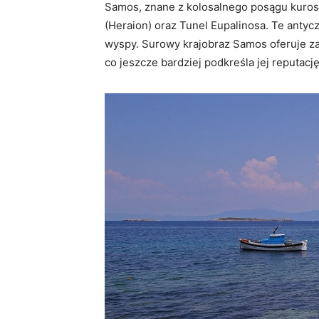
Samos, znane z kolosalnego posągu kurosa,
(Heraion) oraz Tunel Eupalinosa. Te antycz
wyspy. Surowy krajobraz Samos oferuje zap
co jeszcze bardziej podkreśla jej reputacj