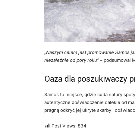
„Naszym celem jest promowanie Samos jako
niezależnie od pory roku”
– podsumował M
Oaza dla poszukiwaczy p
Samos to miejsce, gdzie cuda natury spoty
autentyczne doświadczenie dalekie od mas
pragną odkryć jej ukryte skarby i doświad
Post Views:
834