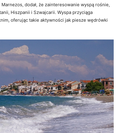
is Marnezos, dodał, że zainteresowanie wyspą rośnie,
anii, Hiszpanii i Szwajcarii. Wyspa przyciąga
im, oferując takie aktywności jak piesze wędrówki