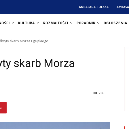
AMBASADA POLSKA
AMBASA
NOŚCI
KULTURA
ROZMAITOŚCI
PORADNIK
OGŁOSZENIA
kryty skarb Morza Egejskiego
ty skarb Morza
226
st