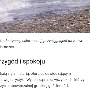
 destynacji całorocznej, przyciągającej turystów
arnezos.
rzygód i spokoju
kają się z historią, oferując odwiedzającym
owej turystyki. Wyspa zaprasza wszystkich, którzy
czyć niepowtarzalnej greckiej gościnności.