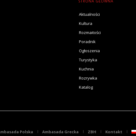
STRONA GŁÓWNA
Aktualności
Kultura
Rozmaitości
Poradnik
Ogłoszenia
Turystyka
Kuchnia
Rozrywka
Katalog
mbasada Polska
Ambasada Grecka
ZBH
Kontakt