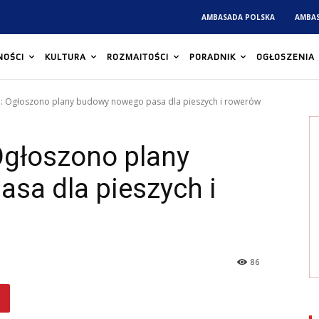
AMBASADA POLSKA
AMBA
NOŚCI
KULTURA
ROZMAITOŚCI
PORADNIK
OGŁOSZENIA
a: Ogłoszono plany budowy nowego pasa dla pieszych i rowerów
Ogłoszono plany
sa dla pieszych i
86