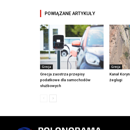
POWIĄZANE ARTYKUŁY
Grecja
Grecja
Grecja zaostrza przepisy
Kanał Koryn
podatkowe dla samochodów
żeglugi
służbowych