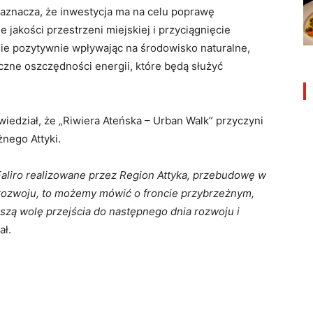
zaznacza, że inwestycja ma na celu poprawę
jakości przestrzeni miejskiej i przyciągnięcie
ie pozytywnie wpływając na środowisko naturalne,
czne oszczędności energii, które będą służyć
wiedział, że „Riwiera Ateńska – Urban Walk” przyczyni
żnego Attyki.
Faliro realizowane przez Region Attyka, przebudowę w
m rozwoju, to możemy mówić o froncie przybrzeżnym,
naszą wolę przejścia do następnego dnia rozwoju i
ał.