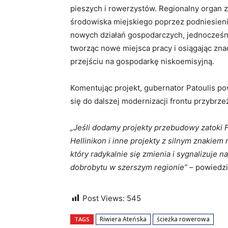
pieszych i rowerzystów. Regionalny organ 
środowiska miejskiego poprzez podniesienie 
nowych działań gospodarczych, jednocześn
tworząc nowe miejsca pracy i osiągając zna
przejściu na gospodarkę niskoemisyjną.
Komentując projekt, gubernator Patoulis po
się do dalszej modernizacji frontu przybrze
„Jeśli dodamy projekty przebudowy zatoki 
Hellinikon i inne projekty z silnym znakie
który radykalnie się zmienia i sygnalizuje 
dobrobytu w szerszym regionie”
– powiedzi
Post Views:
545
Riwiera Ateńska
ścieżka rowerowa
TAGS