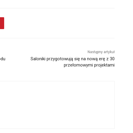
Następny artykuł
odu
Saloniki przygotowują się na nową erę z 30
przełomowymi projektami