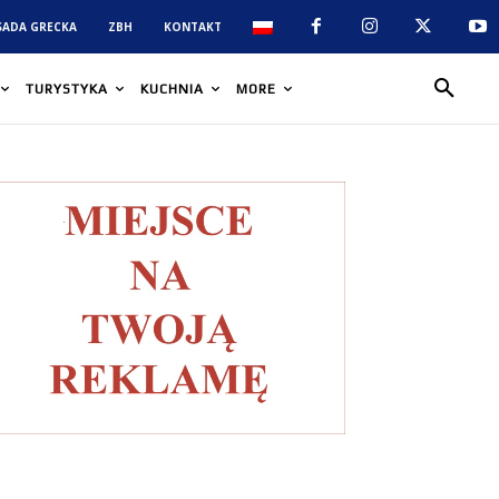
SADA GRECKA
ZBH
KONTAKT
TURYSTYKA
KUCHNIA
MORE