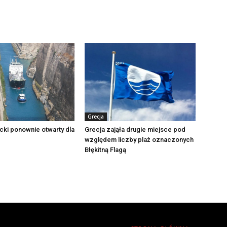
Grecja
cki ponownie otwarty dla
Grecja zająła drugie miejsce pod
względem liczby plaż oznaczonych
Błękitną Flagą