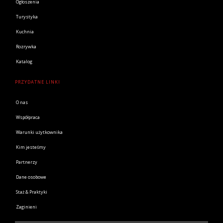
Ogłoszenia
Turystyka
Kuchnia
Rozrywka
Katalog
PRZYDATNE LINKI
O nas
Współpraca
Warunki użytkownika
Kim jesteśmy
Partnerzy
Dane osobowe
Staż & Praktyki
Zaginieni