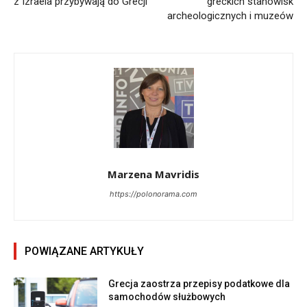
z Izraela przybywają do Grecji
greckich stanowisk
archeologicznych i muzeów
Marzena Mavridis
https://polonorama.com
POWIĄZANE ARTYKUŁY
Grecja zaostrza przepisy podatkowe dla
samochodów służbowych