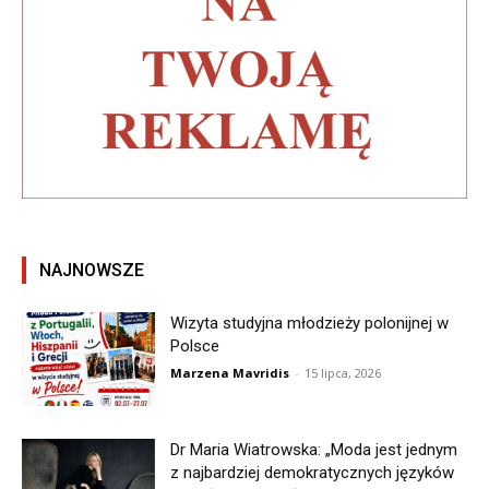
NAJNOWSZE
Wizyta studyjna młodzieży polonijnej w
Polsce
Marzena Mavridis
-
15 lipca, 2026
Dr Maria Wiatrowska: „Moda jest jednym
z najbardziej demokratycznych języków