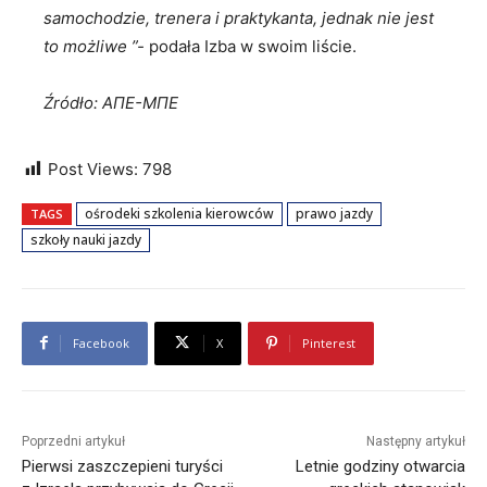
samochodzie, trenera i praktykanta, jednak nie jest
to możliwe ”-
podała Izba w swoim liście.
Źródło: ΑΠΕ-ΜΠΕ
Post Views:
798
ośrodeki szkolenia kierowców
prawo jazdy
TAGS
szkoły nauki jazdy
Facebook
X
Pinterest
Poprzedni artykuł
Następny artykuł
Pierwsi zaszczepieni turyści
Letnie godziny otwarcia