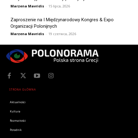
Marzena Mavridis
-
15 lipca, 2026
Zaproszenie na I Międzynarodowy Kongres & Expo
Organizacji Polonijnych
Marzena Mavridis
-
19 czerwca, 2026
STRONA GŁÓWNA
Aktualności
Kultura
Rozmaitości
Poradnik