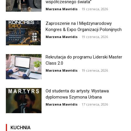
współczesnego świata”
Marzena Mavridis
-
19 czerwca, 2026
Zaproszenie na I Międzynarodowy
Kongres & Expo Organizacji Polonijnych
Marzena Mavridis
-
19 czerwca, 2026
Rekrutacja do programu Liderski Master
Class 2.0
Marzena Mavridis
-
19 czerwca, 2026
Od studenta do artysty. Wystawa
dyplomowa Szymona Urbana
Marzena Mavridis
-
17 czerwca, 2026
KUCHNIA