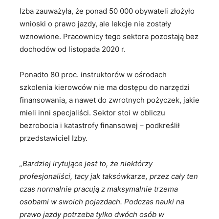
Izba zauważyła, że ​​ponad 50 000 obywateli złożyło
wnioski o prawo jazdy, ale lekcje nie zostały
wznowione. Pracownicy tego sektora pozostają bez
dochodów od listopada 2020 r.
Ponadto 80 proc. instruktorów w ośrodach
szkolenia kierowców nie ma dostępu do narzędzi
finansowania, a nawet do zwrotnych pożyczek, jakie
mieli inni specjaliści. Sektor stoi w obliczu
bezrobocia i katastrofy finansowej – podkreślił
przedstawiciel Izby.
„Bardziej irytujące jest to, że niektórzy
profesjonaliści, tacy jak taksówkarze, przez cały ten
czas normalnie pracują z maksymalnie trzema
osobami w swoich pojazdach. Podczas nauki na
prawo jazdy potrzeba tylko dwóch osób w