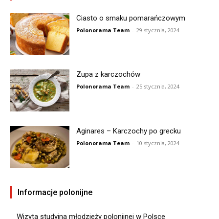
Ciasto o smaku pomarańczowym
Polonorama Team
-
29 stycznia, 2024
Zupa z karczochów
Polonorama Team
-
25 stycznia, 2024
Aginares – Karczochy po grecku
Polonorama Team
-
10 stycznia, 2024
Informacje polonijne
Wizyta studyjna młodzieży polonijnej w Polsce