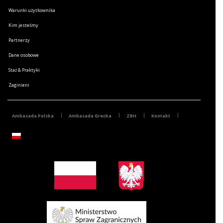
Warunki użytkownika
Kim jesteśmy
Partnerzy
Dane osobowe
Staż & Praktyki
Zaginieni
Ambasada Polska
Ambasada Grecka
ZBH
Kontakt