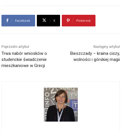
Facebook
X
Pinterest
Poprzedni artykuł
Następny artykuł
Trwa nabór wniosków o
Bieszczady – kraina ciszy,
studenckie świadczenie
wolności i górskiej magii
mieszkaniowe w Grecji