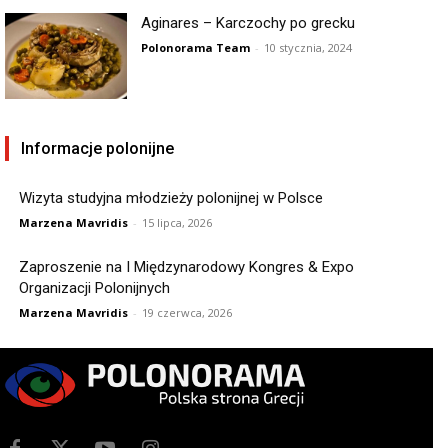
Aginares – Karczochy po grecku
Polonorama Team
-
10 stycznia, 2024
Informacje polonijne
Wizyta studyjna młodzieży polonijnej w Polsce
Marzena Mavridis
-
15 lipca, 2026
Zaproszenie na I Międzynarodowy Kongres & Expo
Organizacji Polonijnych
Marzena Mavridis
-
19 czerwca, 2026