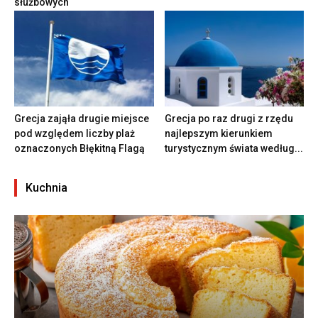
służbowych
Grecja zająła drugie miejsce
Grecja po raz drugi z rzędu
pod względem liczby plaż
najlepszym kierunkiem
oznaczonych Błękitną Flagą
turystycznym świata według...
Kuchnia