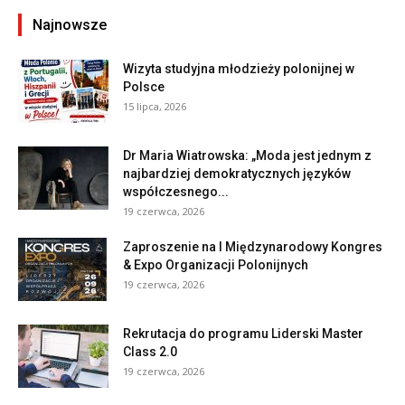
Najnowsze
Wizyta studyjna młodzieży polonijnej w
Polsce
15 lipca, 2026
Dr Maria Wiatrowska: „Moda jest jednym z
najbardziej demokratycznych języków
współczesnego...
19 czerwca, 2026
Zaproszenie na I Międzynarodowy Kongres
& Expo Organizacji Polonijnych
19 czerwca, 2026
Rekrutacja do programu Liderski Master
Class 2.0
19 czerwca, 2026