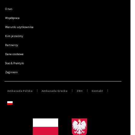
O nas
Współpraca
Warunki użytkownika
Kim jesteśmy
Partnerzy
Dane osobowe
Staż & Praktyki
Zaginieni
Ambasada Polska
Ambasada Grecka
ZBH
Kontakt