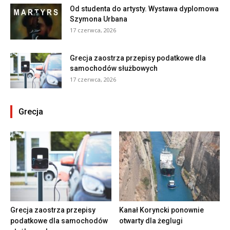
Od studenta do artysty. Wystawa dyplomowa
Szymona Urbana
17 czerwca, 2026
Grecja zaostrza przepisy podatkowe dla
samochodów służbowych
17 czerwca, 2026
Grecja
Grecja zaostrza przepisy
Kanał Koryncki ponownie
podatkowe dla samochodów
otwarty dla żeglugi