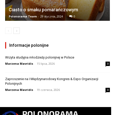
Ciasto o smaku pomarańczowym
Polonorama Team
-
29 stycznia, 2024
0
Informacje polonijne
Wizyta studyjna młodzieży polonijnej w Polsce
Marzena Mavridis
-
15 lipca, 2026
0
Zaproszenie na I Międzynarodowy Kongres & Expo Organizacji
Polonijnych
Marzena Mavridis
-
19 czerwca, 2026
0