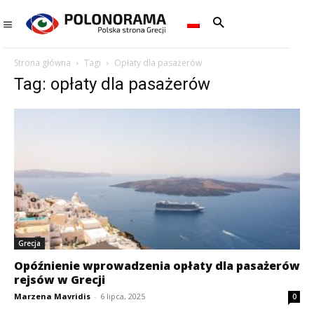
Strona główna
Tagi
Opłaty dla pasażerów
Tag: opłaty dla pasażerów
Grecja
Opóźnienie wprowadzenia opłaty dla pasażerów
rejsów w Grecji
Marzena Mavridis
-
6 lipca, 2025
0