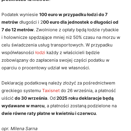
Podatek wyniesie
100 euro w przypadku łodzi do 7
metrów
długości i 2
00 euro dla jednostek o długości od
7 do 12 metrów
. Zwolnione z opłaty będą łodzie rybackie
i holownicze spędzające mniej niż 50% czasu na morzu w
celu świadczenia usług transportowych. W przypadku
współwłasności
łodzi
każdy z właścicieli będzie
zobowiązany do zapłacenia swojej części podatku w
oparciu o procentowy udział we własności.
Deklarację podatkową należy złożyć za pośrednictwem
greckiego systemu
Taxisnet
do 26 września, a płatność
uiścić
do 30 września
. Od
2025 roku deklaracje będą
wydawane w marcu
, a płatności zostaną podzielone na
dwie równe raty płatne w kwietniu i czerwcu
.
opr. Milena Sarna