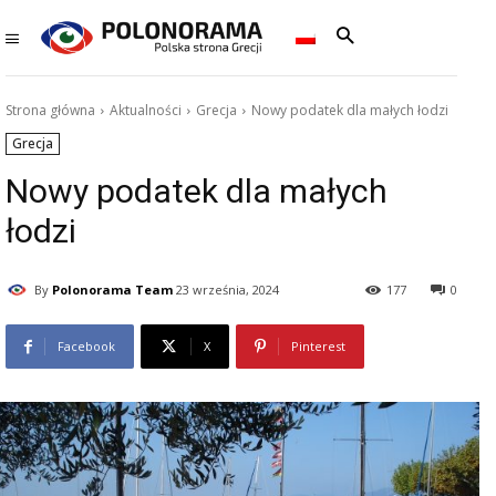
Strona główna
Aktualności
Grecja
Nowy podatek dla małych łodzi
Grecja
Nowy podatek dla małych
łodzi
By
Polonorama Team
23 września, 2024
177
0
Facebook
X
Pinterest