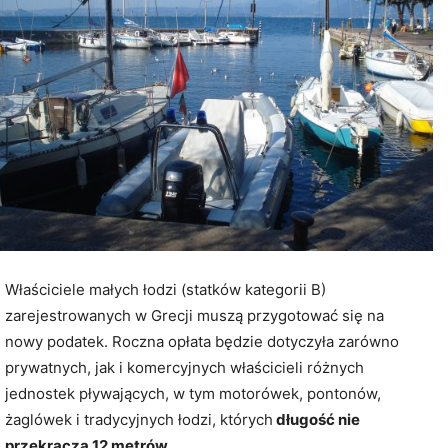
Właściciele małych łodzi (statków kategorii B)
zarejestrowanych w Grecji muszą przygotować się na
nowy podatek. Roczna opłata będzie dotyczyła zarówno
prywatnych, jak i komercyjnych właścicieli różnych
jednostek pływających, w tym motorówek, pontonów,
żaglówek i tradycyjnych łodzi, których
długość nie
przekracza 12 metrów
.