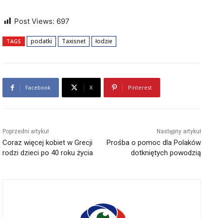
Post Views:
697
podatki
Taxisnet
łodzie
TAGS
Facebook
X
Pinterest
Poprzedni artykuł
Następny artykuł
Coraz więcej kobiet w Grecji
Prośba o pomoc dla Polaków
rodzi dzieci po 40 roku życia
dotkniętych powodzią