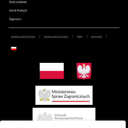
Dane osobowe
Staż & Praktyki
Zaginieni
Ambasada Polska
Ambasada Grecka
ZBH
Kontakt