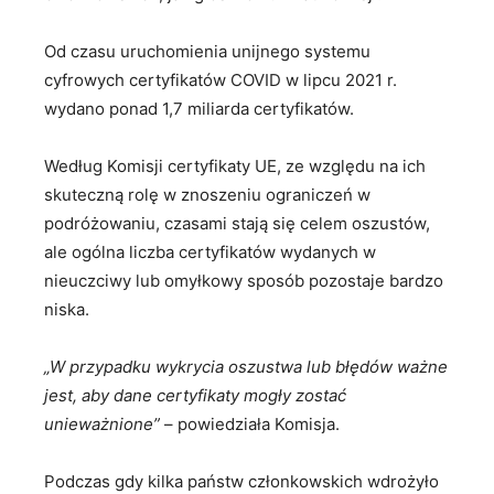
Od czasu uruchomienia unijnego systemu
cyfrowych certyfikatów COVID w lipcu 2021 r.
wydano ponad 1,7 miliarda certyfikatów.
Według Komisji certyfikaty UE, ze względu na ich
skuteczną rolę w znoszeniu ograniczeń w
podróżowaniu, czasami stają się celem oszustów,
ale ogólna liczba certyfikatów wydanych w
nieuczciwy lub omyłkowy sposób pozostaje bardzo
niska.
„W przypadku wykrycia oszustwa lub błędów ważne
jest, aby dane certyfikaty mogły zostać
unieważnione”
– powiedziała Komisja.
Podczas gdy kilka państw członkowskich wdrożyło