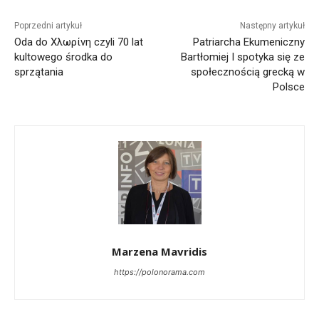
Poprzedni artykuł
Następny artykuł
Oda do Χλωρίνη czyli 70 lat
Patriarcha Ekumeniczny
kultowego środka do
Bartłomiej I spotyka się ze
sprzątania
społecznością grecką w
Polsce
Marzena Mavridis
https://polonorama.com