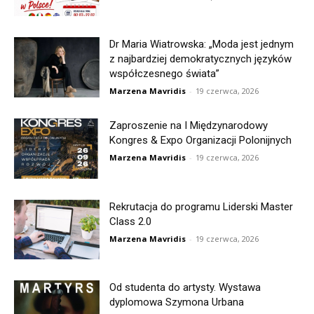
Dr Maria Wiatrowska: „Moda jest jednym
z najbardziej demokratycznych języków
współczesnego świata”
Marzena Mavridis
-
19 czerwca, 2026
Zaproszenie na I Międzynarodowy
Kongres & Expo Organizacji Polonijnych
Marzena Mavridis
-
19 czerwca, 2026
Rekrutacja do programu Liderski Master
Class 2.0
Marzena Mavridis
-
19 czerwca, 2026
Od studenta do artysty. Wystawa
dyplomowa Szymona Urbana