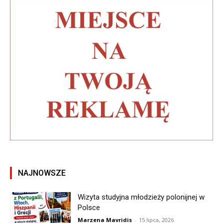
NAJNOWSZE
Wizyta studyjna młodzieży polonijnej w
Polsce
Marzena Mavridis
-
15 lipca, 2026