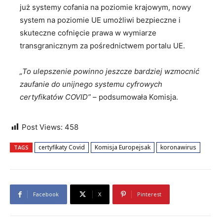
już systemy cofania na poziomie krajowym, nowy
system na poziomie UE umożliwi bezpieczne i
skuteczne cofnięcie prawa w wymiarze
transgranicznym za pośrednictwem portalu UE.
„To ulepszenie powinno jeszcze bardziej wzmocnić
zaufanie do unijnego systemu cyfrowych
certyfikatów COVID”
– podsumowała Komisja.
Post Views:
458
certyfikaty Covid
Komisja Europejsak
koronawirus
TAGS
Facebook
X
Pinterest