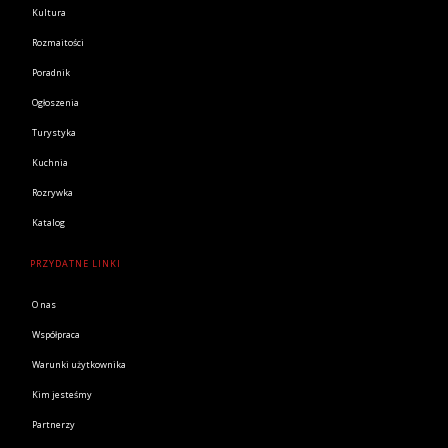
Kultura
Rozmaitości
Poradnik
Ogłoszenia
Turystyka
Kuchnia
Rozrywka
Katalog
PRZYDATNE LINKI
O nas
Współpraca
Warunki użytkownika
Kim jesteśmy
Partnerzy