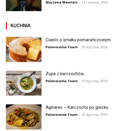
Marzena Mavridis
-
17 czerwca, 2026
KUCHNIA
Ciasto o smaku pomarańczowym
Polonorama Team
-
29 stycznia, 2024
Zupa z karczochów
Polonorama Team
-
25 stycznia, 2024
Aginares – Karczochy po grecku
Polonorama Team
-
10 stycznia, 2024