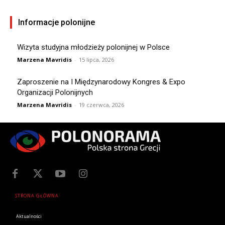
Informacje polonijne
Wizyta studyjna młodzieży polonijnej w Polsce
Marzena Mavridis
-
15 lipca, 2026
Zaproszenie na I Międzynarodowy Kongres & Expo
Organizacji Polonijnych
Marzena Mavridis
-
19 czerwca, 2026
STRONA GŁÓWNA
Aktualności