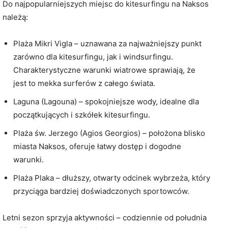
Do najpopularniejszych miejsc do kitesurfingu na Naksos
należą:
Plaża Mikri Vigla – uznawana za najważniejszy punkt
zarówno dla kitesurfingu, jak i windsurfingu.
Charakterystyczne warunki wiatrowe sprawiają, że
jest to mekka surferów z całego świata.
Laguna (Lagouna) – spokojniejsze wody, idealne dla
początkujących i szkółek kitesurfingu.
Plaża św. Jerzego (Agios Georgios) – położona blisko
miasta Naksos, oferuje łatwy dostęp i dogodne
warunki.
Plaża Plaka – dłuższy, otwarty odcinek wybrzeża, który
przyciąga bardziej doświadczonych sportowców.
Letni sezon sprzyja aktywności – codziennie od południa