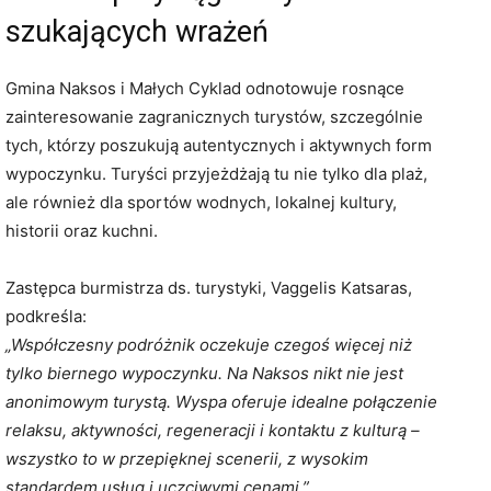
szukających wrażeń
Gmina Naksos i Małych Cyklad odnotowuje rosnące
zainteresowanie zagranicznych turystów, szczególnie
tych, którzy poszukują autentycznych i aktywnych form
wypoczynku. Turyści przyjeżdżają tu nie tylko dla plaż,
ale również dla sportów wodnych, lokalnej kultury,
historii oraz kuchni.
Zastępca burmistrza ds. turystyki, Vaggelis Katsaras,
podkreśla:
„Współczesny podróżnik oczekuje czegoś więcej niż
tylko biernego wypoczynku. Na Naksos nikt nie jest
anonimowym turystą. Wyspa oferuje idealne połączenie
relaksu, aktywności, regeneracji i kontaktu z kulturą –
wszystko to w przepięknej scenerii, z wysokim
standardem usług i uczciwymi cenami.”