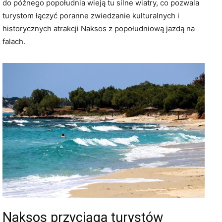
do późnego popołudnia wieją tu silne wiatry, co pozwala
turystom łączyć poranne zwiedzanie kulturalnych i
historycznych atrakcji Naksos z popołudniową jazdą na
falach.
Naksos przyciąga turystów