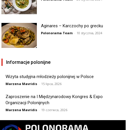
Aginares – Karczochy po grecku
Polonorama Team
-
10 stycznia, 2024
Informacje polonijne
Wizyta studyjna młodzieży polonijnej w Polsce
Marzena Mavridis
-
15 lipca, 2026
Zaproszenie na I Międzynarodowy Kongres & Expo
Organizacji Polonijnych
Marzena Mavridis
-
19 czerwca, 2026