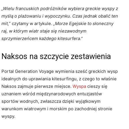
„Wielu francuskich podróżników wybiera greckie wyspy z
myślą o plażowaniu i wypoczynku. Czas jednak obalić ten
mit,
” czytamy w artykule.
„Morze Egejskie to słoneczny
raj, w którym wiatr staje się niezawodnym
sprzymierzeńcem każdego kitesurfera.”
Naksos na szczycie zestawienia
Portal Generation Voyage wymienia sześć greckich wysp
idealnych do uprawiania kitesurfingu, z czego to właśnie
Naksos zajmuje pierwsze miejsce.
Wyspa
cieszy się
uznaniem wśród międzynarodowych entuzjastów
sportów wodnych, zwłaszcza dzięki wyjątkowym
warunkom wiatrowym i morskim po zachodniej stronie
wyspy.