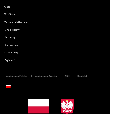
O nas
Współpraca
Warunki użytkownika
Kim jesteśmy
Partnerzy
Dane osobowe
Staż & Praktyki
Zaginieni
Ambasada Polska
Ambasada Grecka
ZBH
Kontakt