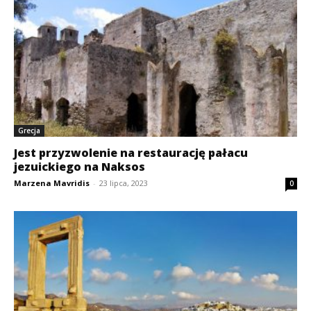
Grecja
Jest przyzwolenie na restaurację pałacu
jezuickiego na Naksos
Marzena Mavridis
-
23 lipca, 2023
0