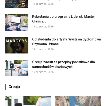
19 czerwca, 2026
Rekrutacja do programu Liderski Master
Class 2.0
19 czerwca, 2026
Od studenta do artysty. Wystawa dyplomowa
Szymona Urbana
17 czerwca, 2026
Grecja zaostrza przepisy podatkowe dla
samochodów służbowych
17 czerwca, 2026
Grecja