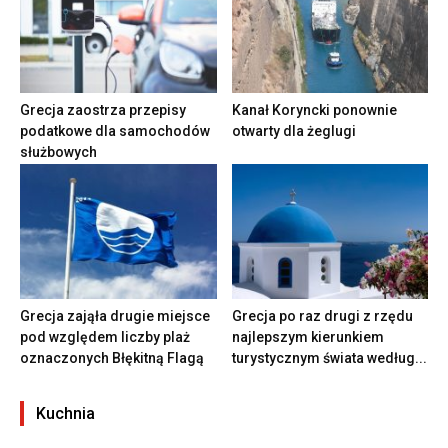
Grecja zaostrza przepisy
Kanał Koryncki ponownie
podatkowe dla samochodów
otwarty dla żeglugi
służbowych
Grecja zająła drugie miejsce
Grecja po raz drugi z rzędu
pod względem liczby plaż
najlepszym kierunkiem
oznaczonych Błękitną Flagą
turystycznym świata według...
Kuchnia