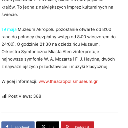
krajów. To jedna z największych imprez kulturalnych na
świecie.
19 maja
Muzeum Akropolu pozostanie otwarte od 8:00
rano do północy (bezpłatny wstęp od 8:00 wieczorem do
24:00). O godzinie 21:30 na dziedzińcu Muzeum,
Orkiestra Symfoniczna Miasta Aten zinterpretuje
najnowsze symfonie W. A. Mozarta i F. J. Haydna, dwóch
z najważniejszych przedstawicieli muzyki klasycznej.
Więcej informacji:
www.theacropolismuseum.gr
Post Views:
388
Facebook
X
Pinterest