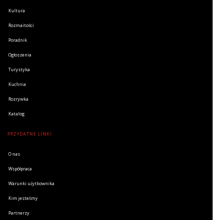
Kultura
Rozmaitości
Poradnik
Ogłoszenia
Turystyka
Kuchnia
Rozrywka
Katalog
PRZYDATNE LINKI
O nas
Współpraca
Warunki użytkownika
Kim jesteśmy
Partnerzy