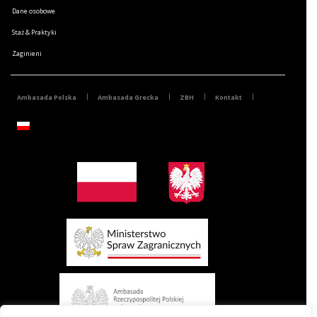
Dane osobowe
Staż & Praktyki
Zaginieni
Ambasada Polska
Ambasada Grecka
ZBH
Kontakt