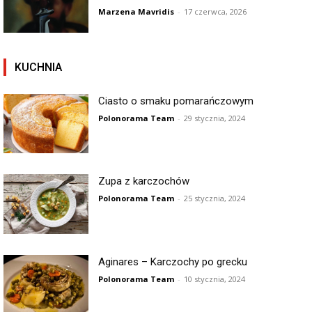
Marzena Mavridis
-
17 czerwca, 2026
KUCHNIA
Ciasto o smaku pomarańczowym
Polonorama Team
-
29 stycznia, 2024
Zupa z karczochów
Polonorama Team
-
25 stycznia, 2024
Aginares – Karczochy po grecku
Polonorama Team
-
10 stycznia, 2024