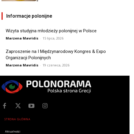
Informacje polonijne
Wizyta studyjna młodzieży polonijnej w Polsce
Marzena Mavridis
-
15 lipca, 2026
Zaproszenie na I Międzynarodowy Kongres & Expo
Organizacji Polonijnych
Marzena Mavridis
-
19 czerwca, 2026
STRONA GŁÓWNA
Aktualności