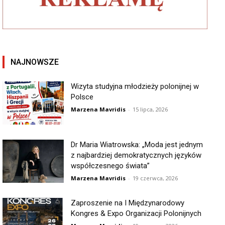
NAJNOWSZE
Wizyta studyjna młodzieży polonijnej w
Polsce
Marzena Mavridis
-
15 lipca, 2026
Dr Maria Wiatrowska: „Moda jest jednym
z najbardziej demokratycznych języków
współczesnego świata”
Marzena Mavridis
-
19 czerwca, 2026
Zaproszenie na I Międzynarodowy
Kongres & Expo Organizacji Polonijnych