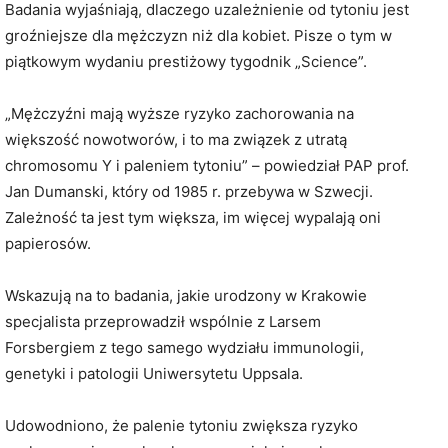
Badania wyjaśniają, dlaczego uzależnienie od tytoniu jest
groźniejsze dla mężczyzn niż dla kobiet. Pisze o tym w
piątkowym wydaniu prestiżowy tygodnik „Science”.
„Mężczyźni mają wyższe ryzyko zachorowania na
większość nowotworów, i to ma związek z utratą
chromosomu Y i paleniem tytoniu” – powiedział PAP prof.
Jan Dumanski, który od 1985 r. przebywa w Szwecji.
Zależność ta jest tym większa, im więcej wypalają oni
papierosów.
Wskazują na to badania, jakie urodzony w Krakowie
specjalista przeprowadził wspólnie z Larsem
Forsbergiem z tego samego wydziału immunologii,
genetyki i patologii Uniwersytetu Uppsala.
Udowodniono, że palenie tytoniu zwiększa ryzyko