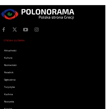
STRONA GŁÓWNA
Aktualności
Kultura
Rozmaitości
Poradnik
Ogłoszenia
Turystyka
Kuchnia
Rozrywka
Katalog