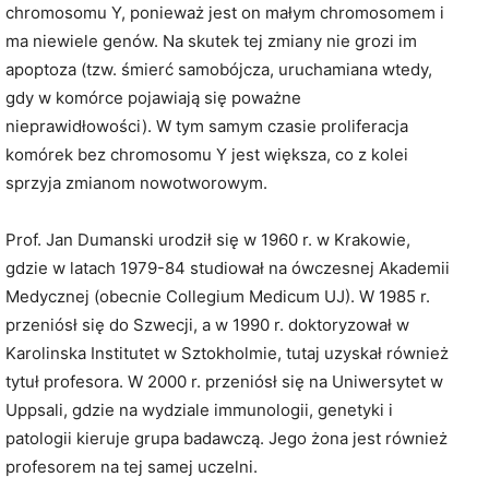
chromosomu Y, ponieważ jest on małym chromosomem i
ma niewiele genów. Na skutek tej zmiany nie grozi im
apoptoza (tzw. śmierć samobójcza, uruchamiana wtedy,
gdy w komórce pojawiają się poważne
nieprawidłowości). W tym samym czasie proliferacja
komórek bez chromosomu Y jest większa, co z kolei
sprzyja zmianom nowotworowym.
Prof. Jan Dumanski urodził się w 1960 r. w Krakowie,
gdzie w latach 1979-84 studiował na ówczesnej Akademii
Medycznej (obecnie Collegium Medicum UJ). W 1985 r.
przeniósł się do Szwecji, a w 1990 r. doktoryzował w
Karolinska Institutet w Sztokholmie, tutaj uzyskał również
tytuł profesora. W 2000 r. przeniósł się na Uniwersytet w
Uppsali, gdzie na wydziale immunologii, genetyki i
patologii kieruje grupa badawczą. Jego żona jest również
profesorem na tej samej uczelni.