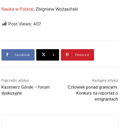
Nauka w Polsce
, Zbigniew Wojtasiński
Post Views:
407
Facebook
X
Pinterest
Poprzedni artykuł
Następny artykuł
Kazimierz Górski – forum
Człowiek ponad granicami.
dyskusyjne
Konkurs na reportaż o
emigrantach