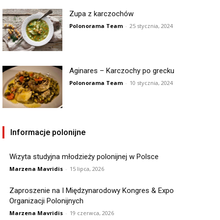
Zupa z karczochów
Polonorama Team
-
25 stycznia, 2024
Aginares – Karczochy po grecku
Polonorama Team
-
10 stycznia, 2024
Informacje polonijne
Wizyta studyjna młodzieży polonijnej w Polsce
Marzena Mavridis
-
15 lipca, 2026
Zaproszenie na I Międzynarodowy Kongres & Expo
Organizacji Polonijnych
Marzena Mavridis
-
19 czerwca, 2026