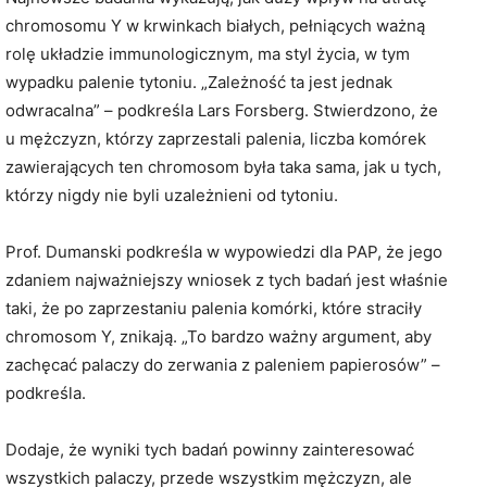
chromosomu Y w krwinkach białych, pełniących ważną
rolę układzie immunologicznym, ma styl życia, w tym
wypadku palenie tytoniu. „Zależność ta jest jednak
odwracalna” – podkreśla Lars Forsberg. Stwierdzono, że
u mężczyzn, którzy zaprzestali palenia, liczba komórek
zawierających ten chromosom była taka sama, jak u tych,
którzy nigdy nie byli uzależnieni od tytoniu.
Prof. Dumanski podkreśla w wypowiedzi dla PAP, że jego
zdaniem najważniejszy wniosek z tych badań jest właśnie
taki, że po zaprzestaniu palenia komórki, które straciły
chromosom Y, znikają. „To bardzo ważny argument, aby
zachęcać palaczy do zerwania z paleniem papierosów” –
podkreśla.
Dodaje, że wyniki tych badań powinny zainteresować
wszystkich palaczy, przede wszystkim mężczyzn, ale