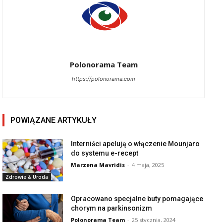
Polonorama Team
https://polonorama.com
POWIĄZANE ARTYKUŁY
Interniści apelują o włączenie Mounjaro
do systemu e-recept
Marzena Mavridis
-
4 maja, 2025
Zdrowie & Uroda
Opracowano specjalne buty pomagające
chorym na parkinsonizm
Polonorama Team
-
25 stycznia, 2024