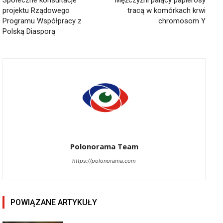
projektu Rządowego
tracą w komórkach krwi
Programu Współpracy z
chromosom Y
Polską Diasporą
Polonorama Team
https://polonorama.com
POWIĄZANE ARTYKUŁY