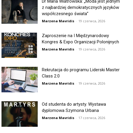
Dr Maria Wiatrowska: „Moda jest jednym
z najbardziej demokratycznych języków
współczesnego świata”
Marzena Mavridis
-
19 czerwca, 2026
Zaproszenie na I Międzynarodowy
Kongres & Expo Organizacji Polonijnych
Marzena Mavridis
-
19 czerwca, 2026
Rekrutacja do programu Liderski Master
Class 2.0
Marzena Mavridis
-
19 czerwca, 2026
Od studenta do artysty. Wystawa
dyplomowa Szymona Urbana
Marzena Mavridis
-
17 czerwca, 2026