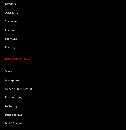
Poradnik
Ogłoszenia
Turystyka
Kuchnia
Rozrywka
Katalog
PRZYDATNE LINKI
O nas
Współpraca
Warunki użytkownika
Kim jesteśmy
Partnerzy
Dane osobowe
Staż & Praktyki