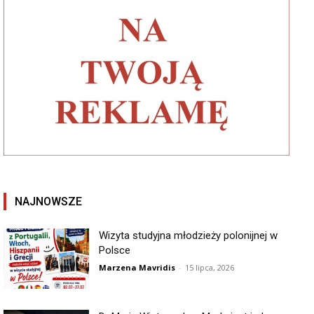
NAJNOWSZE
Wizyta studyjna młodzieży polonijnej w
Polsce
Marzena Mavridis
-
15 lipca, 2026