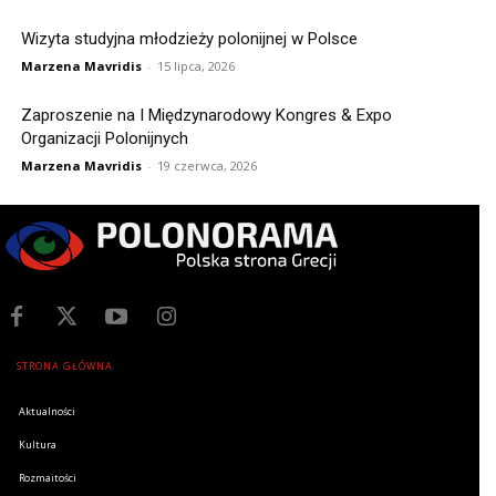
Wizyta studyjna młodzieży polonijnej w Polsce
Marzena Mavridis
-
15 lipca, 2026
Zaproszenie na I Międzynarodowy Kongres & Expo
Organizacji Polonijnych
Marzena Mavridis
-
19 czerwca, 2026
STRONA GŁÓWNA
Aktualności
Kultura
Rozmaitości