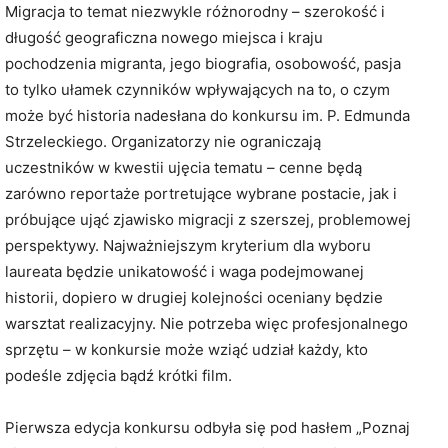
Migracja to temat niezwykle różnorodny – szerokość i
długość geograficzna nowego miejsca i kraju
pochodzenia migranta, jego biografia, osobowość, pasja
to tylko ułamek czynników wpływających na to, o czym
może być historia nadesłana do konkursu im. P. Edmunda
Strzeleckiego. Organizatorzy nie ograniczają
uczestników w kwestii ujęcia tematu – cenne będą
zarówno reportaże portretujące wybrane postacie, jak i
próbujące ująć zjawisko migracji z szerszej, problemowej
perspektywy. Najważniejszym kryterium dla wyboru
laureata będzie unikatowość i waga podejmowanej
historii, dopiero w drugiej kolejności oceniany będzie
warsztat realizacyjny. Nie potrzeba więc profesjonalnego
sprzętu – w konkursie może wziąć udział każdy, kto
podeśle zdjęcia bądź krótki film.
Pierwsza edycja konkursu odbyła się pod hasłem „Poznaj