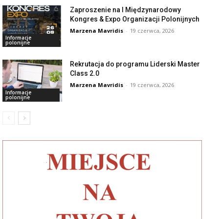
Zaproszenie na I Międzynarodowy
Kongres & Expo Organizacji Polonijnych
Marzena Mavridis
-
19 czerwca, 2026
Informacje
polonijne
Rekrutacja do programu Liderski Master
Class 2.0
Marzena Mavridis
-
19 czerwca, 2026
Informacje
polonijne