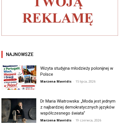
NAJNOWSZE
Wizyta studyjna młodzieży polonijnej w
Polsce
Marzena Mavridis
-
15 lipca, 2026
Dr Maria Wiatrowska: „Moda jest jednym
z najbardziej demokratycznych języków
współczesnego świata”
Marzena Mavridis
-
19 czerwca, 2026