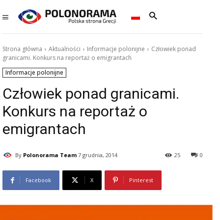
Strona główna
Aktualności
Informacje polonijne
Człowiek ponad
granicami. Konkurs na reportaż o emigrantach
Informacje polonijne
Człowiek ponad granicami.
Konkurs na reportaż o
emigrantach
By
Polonorama Team
7 grudnia, 2014
25
0
Facebook
X
Pinterest