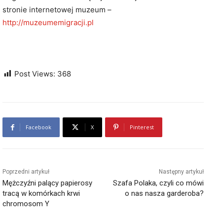
stronie internetowej muzeum –
http://muzeumemigracji.pl
Post Views:
368
Facebook
X
Pinterest
Poprzedni artykuł
Następny artykuł
Mężczyźni palący papierosy
Szafa Polaka, czyli co mówi
tracą w komórkach krwi
o nas nasza garderoba?
chromosom Y