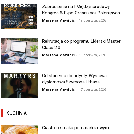
Zaproszenie na I Międzynarodowy
Kongres & Expo Organizacji Polonijnych
Marzena Mavridis
-
19 czerwca, 2026
Rekrutacja do programu Liderski Master
Class 2.0
Marzena Mavridis
-
19 czerwca, 2026
Od studenta do artysty. Wystawa
dyplomowa Szymona Urbana
Marzena Mavridis
-
17 czerwca, 2026
KUCHNIA
Ciasto o smaku pomarańczowym