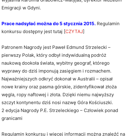
Emigracji w Gdyni.
Prace nadsyłać można do 5 stycznia 2015.
Regulamin
konkursu dostępny jest tutaj [
CZYTAJ
]
Patronem Nagrody jest Paweł Edmund Strzelecki –
pierwszy Polak, który odbył indywidualną podróż
naukową dookoła świata, wybitny geograf, którego
wyprawy do dziś imponują zasięgiem i rozmachem.
Najważniejszych odkryć dokonał w Australii – opisał
nowe krainy oraz pasma górskie, zidentyfikował złoża
węgla, ropy naftowej i złota. Dzięki niemu najwyższy
szczyt kontynentu dziś nosi nazwę Góra Kościuszki.
2 edycja Nagrody P.E. Strzeleckiego – Człowiek ponad
granicami
Regulamin konkursu i więcej informacji można znaleźć na