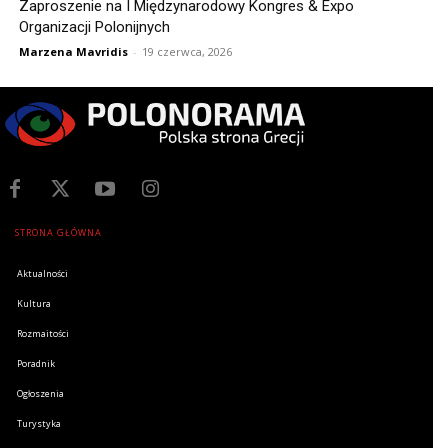
Zaproszenie na I Międzynarodowy Kongres & Expo
Organizacji Polonijnych
Marzena Mavridis
-
19 czerwca, 2026
STRONA GŁÓWNA
Aktualności
Kultura
Rozmaitości
Poradnik
Ogłoszenia
Turystyka