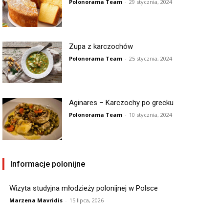
Polonorama Team
-
29 stycznia, 2024
Zupa z karczochów
Polonorama Team
-
25 stycznia, 2024
Aginares – Karczochy po grecku
Polonorama Team
-
10 stycznia, 2024
Informacje polonijne
Wizyta studyjna młodzieży polonijnej w Polsce
Marzena Mavridis
-
15 lipca, 2026