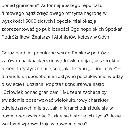
ponad granicami”. Autor najlepszego reportażu
filmowego bądź zdjęciowego otrzyma nagrodę w
wysokości 5000 złotych i będzie miał okazję
zaprezentować go publiczności Ogólnopolskich Spotkań
Podróżników, Żeglarzy i Alpinistów Kolosy w Gdyni.
Coraz bardziej popularne wśród Polaków podróże –
zarówno backpackerskie wędrówki omijające szerokim
łukiem turystyczne miejsca, jak i te typu „all inclusive” –
dla wielu są sposobem na aktywne poszukiwanie wiedzy
o świecie i ludziach. Poprzez konkursowe hasło
„Człowiek ponad granicami” Muzeum zachęca by
świadomie obserwować wielokulturowy charakter
odwiedzanych miejsc. Jak imigranci odnajdują się w
nowej rzeczywistości? Jakie są historie ich życia? Jakie
wartości wprowadzają w nowe miejsca?