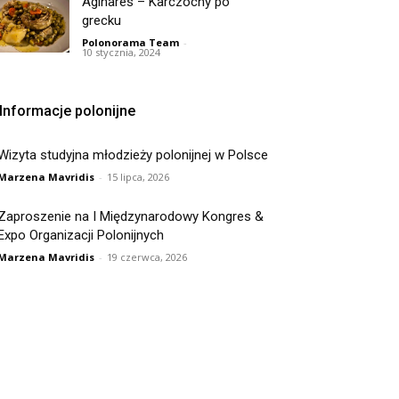
Aginares – Karczochy po
grecku
Polonorama Team
-
10 stycznia, 2024
Informacje polonijne
Wizyta studyjna młodzieży polonijnej w Polsce
Marzena Mavridis
-
15 lipca, 2026
Zaproszenie na I Międzynarodowy Kongres &
Expo Organizacji Polonijnych
Marzena Mavridis
-
19 czerwca, 2026