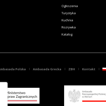
Ogłoszenia
Turystyka
Kuchnia
Rozrywka
Katalog
mbasada Polska
Ambasada Grecka
ZBH
Kontakt