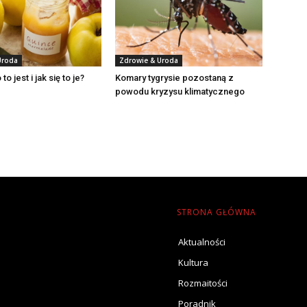
Uroda
Zdrowie & Uroda
o jest i jak się to je?
Komary tygrysie pozostaną z
powodu kryzysu klimatycznego
STRONA GŁÓWNA
Aktualności
Kultura
Rozmaitości
Poradnik