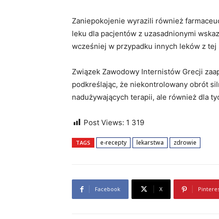
Zaniepokojenie wyrazili również farmaceu
leku dla pacjentów z uzasadnionymi wska
wcześniej w przypadku innych leków z tej
Związek Zawodowy Internistów Grecji zaa
podkreślając, że niekontrolowany obrót si
nadużywających terapii, ale również dla ty
Post Views:
1 319
e-recepty
lekarstwa
zdrowie
TAGS
Facebook
X
Pintere