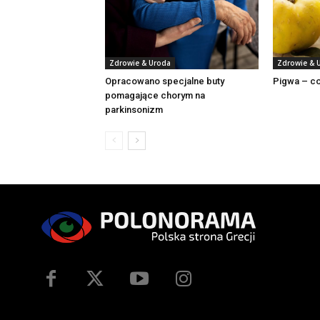
Zdrowie & Uroda
Zdrowie & 
Opracowano specjalne buty
Pigwa – co t
pomagające chorym na
parkinsonizm