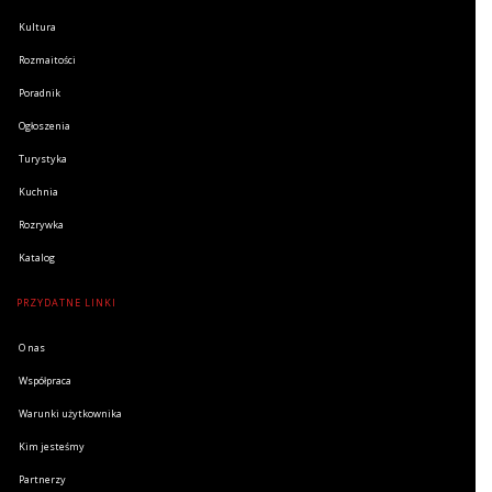
Kultura
Rozmaitości
Poradnik
Ogłoszenia
Turystyka
Kuchnia
Rozrywka
Katalog
PRZYDATNE LINKI
O nas
Współpraca
Warunki użytkownika
Kim jesteśmy
Partnerzy