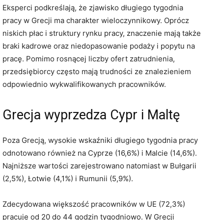
Eksperci podkreślają, że zjawisko długiego tygodnia
pracy w Grecji ma charakter wieloczynnikowy. Oprócz
niskich płac i struktury rynku pracy, znaczenie mają także
braki kadrowe oraz niedopasowanie podaży i popytu na
pracę. Pomimo rosnącej liczby ofert zatrudnienia,
przedsiębiorcy często mają trudności ze znalezieniem
odpowiednio wykwalifikowanych pracowników.
Grecja wyprzedza Cypr i Maltę
Poza Grecją, wysokie wskaźniki długiego tygodnia pracy
odnotowano również na Cyprze (16,6%) i Malcie (14,6%).
Najniższe wartości zarejestrowano natomiast w Bułgarii
(2,5%), Łotwie (4,1%) i Rumunii (5,9%).
Zdecydowana większość pracowników w UE (72,3%)
pracuje od 20 do 44 godzin tygodniowo. W Grecji