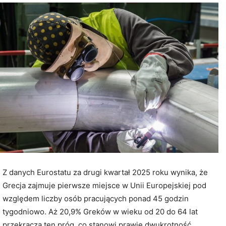
Z danych Eurostatu za drugi kwartał 2025 roku wynika, że
Grecja zajmuje pierwsze miejsce w Unii Europejskiej pod
względem liczby osób pracujących ponad 45 godzin
tygodniowo. Aż 20,9% Greków w wieku od 20 do 64 lat
przekracza ten próg, co stanowi prawie dwukrotność