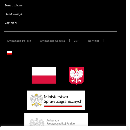
Dane osobowe
Staż & Praktyki
Zaginieni
Ambasada Polska
Ambasada Grecka
ZBH
Kontakt