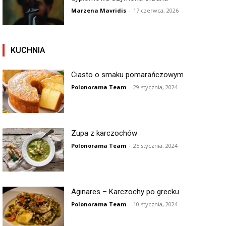
Marzena Mavridis
-
17 czerwca, 2026
KUCHNIA
Ciasto o smaku pomarańczowym
Polonorama Team
-
29 stycznia, 2024
Zupa z karczochów
Polonorama Team
-
25 stycznia, 2024
Aginares – Karczochy po grecku
Polonorama Team
-
10 stycznia, 2024