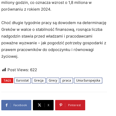
miliony godzin, co oznacza wzrost o 1,8 miliona w
porównaniu z rokiem 2024.
Choć długie tygodnie pracy są dowodem na determinację
Greków w walce o stabilność finansową, rosnąca liczba
nadgodzin stawia przed władzami i pracodawcami
poważne wyzwanie – jak pogodzić potrzeby gospodarki z
prawem pracowników do odpoczynku i równowagi
życiowej.
Post Views:
622
Eurostat
Grecja
Grecy
praca
Unia Europejska
TAGS
Facebook
X
Pinterest