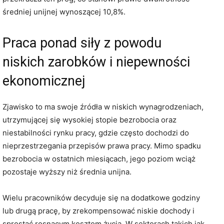
średniej unijnej wynoszącej 10,8%.
Praca ponad siły z powodu
niskich zarobków i niepewności
ekonomicznej
Zjawisko to ma swoje źródła w niskich wynagrodzeniach,
utrzymującej się wysokiej stopie bezrobocia oraz
niestabilności rynku pracy, gdzie często dochodzi do
nieprzestrzegania przepisów prawa pracy. Mimo spadku
bezrobocia w ostatnich miesiącach, jego poziom wciąż
pozostaje wyższy niż średnia unijna.
Wielu pracowników decyduje się na dodatkowe godziny
lub drugą pracę, by zrekompensować niskie dochody i
sprostać rosnącym kosztom życia. W sektorach takich jak