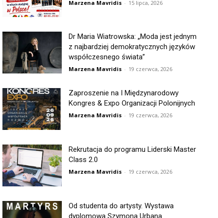
Marzena Mavridis
-
15 lipca, 2026
Dr Maria Wiatrowska: „Moda jest jednym
z najbardziej demokratycznych języków
współczesnego świata”
Marzena Mavridis
-
19 czerwca, 2026
Zaproszenie na I Międzynarodowy
Kongres & Expo Organizacji Polonijnych
Marzena Mavridis
-
19 czerwca, 2026
Rekrutacja do programu Liderski Master
Class 2.0
Marzena Mavridis
-
19 czerwca, 2026
Od studenta do artysty. Wystawa
dyplomowa Szymona Urbana