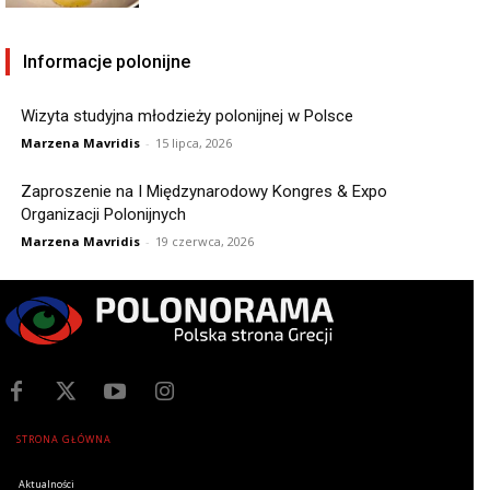
Informacje polonijne
Wizyta studyjna młodzieży polonijnej w Polsce
Marzena Mavridis
-
15 lipca, 2026
Zaproszenie na I Międzynarodowy Kongres & Expo
Organizacji Polonijnych
Marzena Mavridis
-
19 czerwca, 2026
STRONA GŁÓWNA
Aktualności