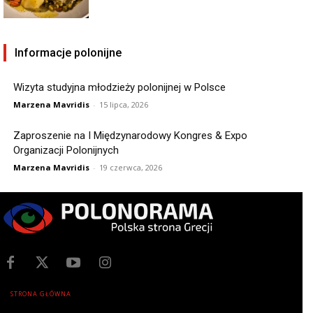
Informacje polonijne
Wizyta studyjna młodzieży polonijnej w Polsce
Marzena Mavridis
-
15 lipca, 2026
Zaproszenie na I Międzynarodowy Kongres & Expo
Organizacji Polonijnych
Marzena Mavridis
-
19 czerwca, 2026
STRONA GŁÓWNA