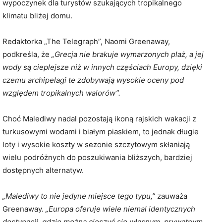
wypoczynek dla turystów szukających tropikalnego
klimatu bliżej domu.
Redaktorka „The Telegraph”, Naomi Greenaway,
podkreśla, że
„Grecja nie brakuje wymarzonych plaż, a jej
wody są cieplejsze niż w innych częściach Europy, dzięki
czemu archipelagi te zdobywają wysokie oceny pod
względem tropikalnych walorów”.
Choć Malediwy nadal pozostają ikoną rajskich wakacji z
turkusowymi wodami i białym piaskiem, to jednak długie
loty i wysokie koszty w sezonie szczytowym skłaniają
wielu podróżnych do poszukiwania bliższych, bardziej
dostępnych alternatyw.
„Malediwy to nie jedyne miejsce tego typu,”
zauważa
Greenaway.
„Europa oferuje wiele niemal identycznych
destynacji, gdzie można cieszyć się własnym, prywatnym