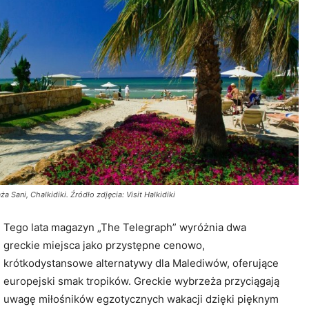
ża Sani, Chalkidiki. Źródło zdjęcia: Visit Halkidiki
Tego lata magazyn „The Telegraph” wyróżnia dwa
greckie miejsca jako przystępne cenowo,
krótkodystansowe alternatywy dla Malediwów, oferujące
europejski smak tropików. Greckie wybrzeża przyciągają
uwagę miłośników egzotycznych wakacji dzięki pięknym