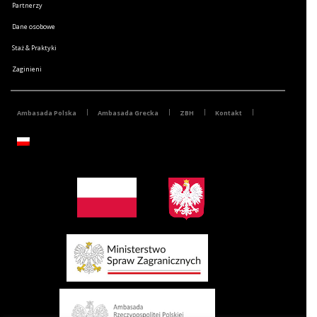
Partnerzy
Dane osobowe
Staż & Praktyki
Zaginieni
Ambasada Polska
Ambasada Grecka
ZBH
Kontakt