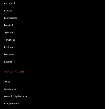
Aktualności
Kultura
Rozmaitości
Poradnik
Ogłoszenia
Turystyka
Kuchnia
Rozrywka
Katalog
PRZYDATNE LINKI
O nas
Współpraca
Warunki użytkownika
Kim jesteśmy