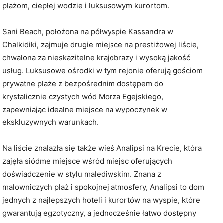
plażom, ciepłej wodzie i luksusowym kurortom.
Sani Beach, położona na półwyspie Kassandra w
Chalkidiki, zajmuje drugie miejsce na prestiżowej liście,
chwalona za nieskazitelne krajobrazy i wysoką jakość
usług. Luksusowe ośrodki w tym rejonie oferują gościom
prywatne plaże z bezpośrednim dostępem do
krystalicznie czystych wód Morza Egejskiego,
zapewniając idealne miejsce na wypoczynek w
ekskluzywnych warunkach.
Na liście znalazła się także wieś Analipsi na Krecie, która
zajęła siódme miejsce wśród miejsc oferujących
doświadczenie w stylu malediwskim. Znana z
malowniczych plaż i spokojnej atmosfery, Analipsi to dom
jednych z najlepszych hoteli i kurortów na wyspie, które
gwarantują egzotyczny, a jednocześnie łatwo dostępny