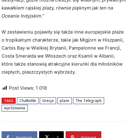
kawałkiem rajskiej plaży, równie pięknym jak ten na
Oceanie Indyjskim.”
W zestawieniu pojawiły się także inne europejskie plaże
o tropikalnym charakterze, takie jak Migjorn w Hiszpanii,
Carbis Bay w Wielkiej Brytanii, Pampelonne we Francji,
Costa Smeralda we Włoszech oraz Ksamil w Albanii,
które także stanowią atrakcyjne kierunki dla miłośników
ciepłych, piaszczystych wybrzeży.
Post Views:
1 018
Chalkidiki
Grecja
plaże
The Telegraph
TAGS
wyróżnienie
Facebook
X
Pinterest