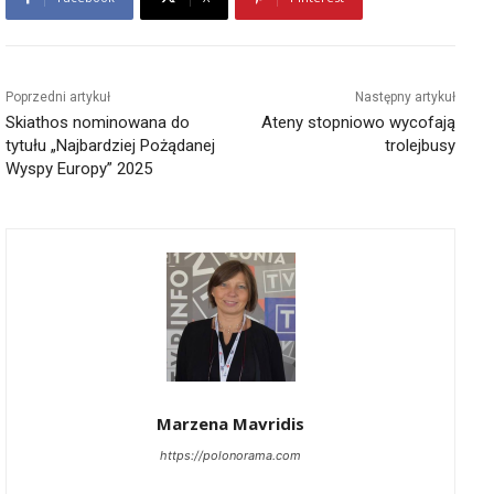
Poprzedni artykuł
Następny artykuł
Skiathos nominowana do
Ateny stopniowo wycofają
tytułu „Najbardziej Pożądanej
trolejbusy
Wyspy Europy” 2025
Marzena Mavridis
https://polonorama.com