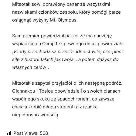
Mitsotakisowi oprawiony baner ze wszystkimi
nazwiskami członków zespołu, który pomógł parze
osiągnąć wyżyny Mt. Olympus.
Sam premier powiedział parze, że ma nadzieję
wspiąć się na Olimp też pewnego dnia i powiedział:
„Kiedy przechodzisz przez trudne chwile, czerpiesz
siłę z historii takich jak twoja… a potem dążysz do
własnych celów”.
Mitsotakis zapytał przyjaciół o ich następną podróż.
Giannakou i Tosiou opowiedzieli o swoich planach
wspólnego skoku ze spadochronem, co zawsze
chciała zrobić młoda studentka z rzadką
niepełnosprawnością
Post Views:
568