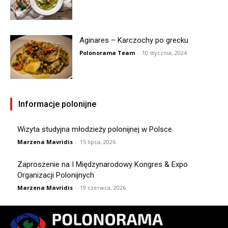
Aginares – Karczochy po grecku
Polonorama Team
-
10 stycznia, 2024
Informacje polonijne
Wizyta studyjna młodzieży polonijnej w Polsce
Marzena Mavridis
-
15 lipca, 2026
Zaproszenie na I Międzynarodowy Kongres & Expo
Organizacji Polonijnych
Marzena Mavridis
-
19 czerwca, 2026