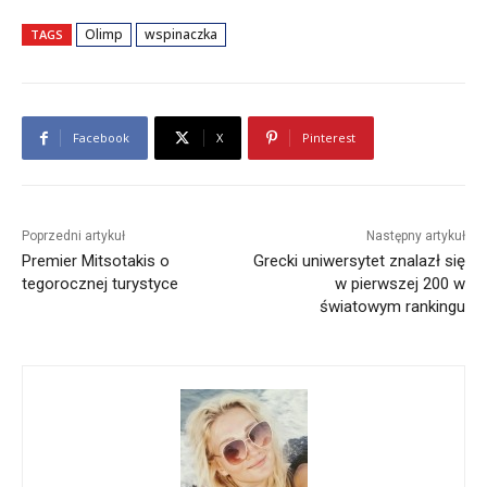
Olimp
wspinaczka
TAGS
Facebook
X
Pinterest
Poprzedni artykuł
Następny artykuł
Premier Mitsotakis o
Grecki uniwersytet znalazł się
tegorocznej turystyce
w pierwszej 200 w
światowym rankingu