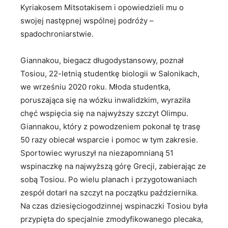
Kyriakosem Mitsotakisem i opowiedzieli mu o
swojej następnej wspólnej podróży –
spadochroniarstwie.
Giannakou, biegacz długodystansowy, poznał
Tosiou, 22-letnią studentkę biologii w Salonikach,
we wrześniu 2020 roku. Młoda studentka,
poruszająca się na wózku inwalidzkim, wyraziła
chęć wspięcia się na najwyższy szczyt Olimpu.
Giannakou, który z powodzeniem pokonał tę trasę
50 razy obiecał wsparcie i pomoc w tym zakresie.
Sportowiec wyruszył na niezapomnianą 51
wspinaczkę na najwyższą górę Grecji, zabierając ze
sobą Tosiou. Po wielu planach i przygotowaniach
zespół dotarł na szczyt na początku października.
Na czas dziesięciogodzinnej wspinaczki Tosiou była
przypięta do specjalnie zmodyfikowanego plecaka,