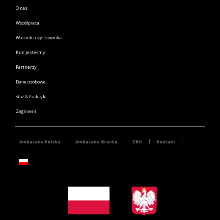
O nas
Współpraca
Warunki użytkownika
Kim jesteśmy
Partnerzy
Dane osobowe
Staż & Praktyki
Zaginieni
Ambasada Polska
Ambasada Grecka
ZBH
Kontakt