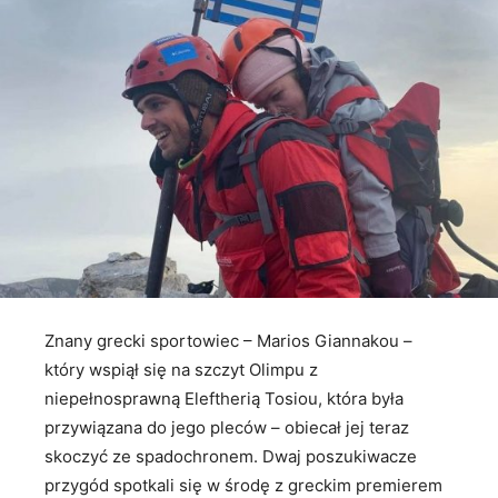
Znany grecki sportowiec – Marios Giannakou –
który wspiął się na szczyt Olimpu z
niepełnosprawną Eleftherią Tosiou, która była
przywiązana do jego pleców – obiecał jej teraz
skoczyć ze spadochronem. Dwaj poszukiwacze
przygód spotkali się w środę z greckim premierem