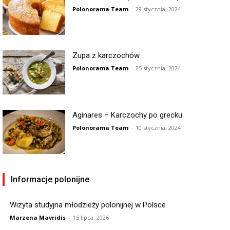
Polonorama Team
-
29 stycznia, 2024
Zupa z karczochów
Polonorama Team
-
25 stycznia, 2024
Aginares – Karczochy po grecku
Polonorama Team
-
10 stycznia, 2024
Informacje polonijne
Wizyta studyjna młodzieży polonijnej w Polsce
Marzena Mavridis
-
15 lipca, 2026