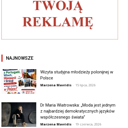
NAJNOWSZE
Wizyta studyjna młodzieży polonijnej w
Polsce
Marzena Mavridis
-
15 lipca, 2026
Dr Maria Wiatrowska: „Moda jest jednym
z najbardziej demokratycznych języków
współczesnego świata”
Marzena Mavridis
-
19 czerwca, 2026