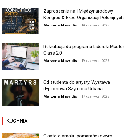
Zaproszenie na I Międzynarodowy
Kongres & Expo Organizacji Polonijnych
Marzena Mavridis
-
19 czerwca, 2026
Rekrutacja do programu Liderski Master
Class 2.0
Marzena Mavridis
-
19 czerwca, 2026
Od studenta do artysty. Wystawa
dyplomowa Szymona Urbana
Marzena Mavridis
-
17 czerwca, 2026
KUCHNIA
Ciasto o smaku pomarańczowym