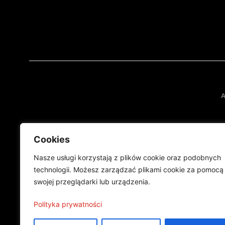
A
Cookies
Nasze usługi korzystają z plików cookie oraz podobnych
technologii. Możesz zarządzać plikami cookie za pomocą
swojej przeglądarki lub urządzenia.
Projekt finansowany przez Ministe
Publikacja wyraża jedynie
Polityka prywatności
©2024 Wszelkie prawa zastrzeżone |
Polityka prywatności