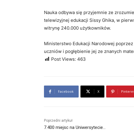
Nauka odbywa się przyjemnie ze zrozumie
telewizyjnej edukacji Sissy Ghika, w pie
witrynę 240.000 użytkowników.
Ministerstwo Edukacji Narodowej poprzez
uczniów i pogłębienie jej ze znanych mate
Post Views:
463
Facebook
X
Pintere
Poprzedni artykuł
7.400 miejsc na Uniwersytecie…