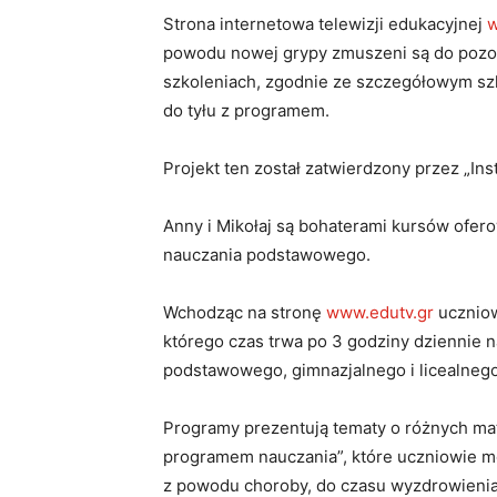
Strona internetowa telewizji edukacyjnej
w
powodu nowej grypy zmuszeni są do pozo
szkoleniach, zgodnie ze szczegółowym szk
do tyłu z programem.
Projekt ten został zatwierdzony przez „Ins
Anny i Mikołaj są bohaterami kursów ofer
nauczania podstawowego.
Wchodząc na stronę
www.edutv.gr
uczniow
którego czas trwa po 3 godziny dziennie n
podstawowego, gimnazjalnego i licealnego
Programy prezentują tematy o różnych ma
programem nauczania”, które uczniowie m
z powodu choroby, do czasu wyzdrowienia