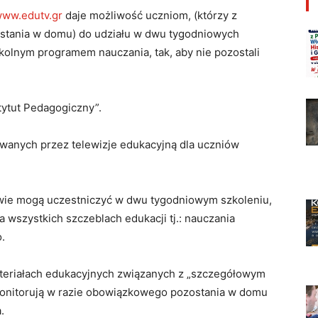
ww.edutv.gr
daje możliwość uczniom, (którzy z
stania w domu) do udziału w dwu tygodniowych
olnym programem nauczania, tak, aby nie pozostali
tytut Pedagogiczny”.
owanych przez telewizje edukacyjną dla uczniów
ie mogą uczestniczyć w dwu tygodniowym szkoleniu,
a wszystkich szczeblach edukacji tj.: nauczania
.
teriałach edukacyjnych związanych z „szczegółowym
onitorują w razie obowiązkowego pozostania w domu
.