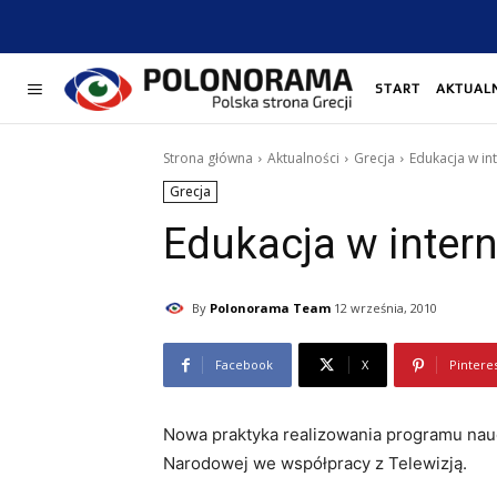
START
AKTUAL
Strona główna
Aktualności
Grecja
Edukacja w int
Grecja
Edukacja w interne
By
Polonorama Team
12 września, 2010
Facebook
X
Pintere
Nowa praktyka realizowania programu nau
Narodowej we współpracy z Telewizją.