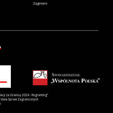
Zaginieni
lacy za Granicą 2024 - Regranting”
erstwa Spraw Zagranicznych
h