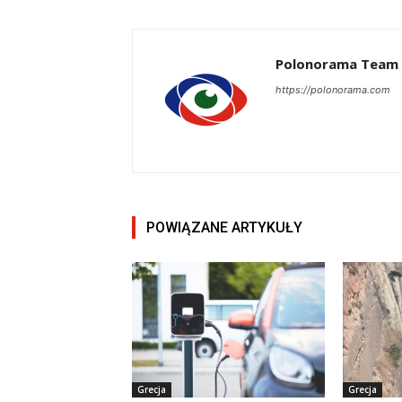
Polonorama Team
https://polonorama.com
POWIĄZANE ARTYKUŁY
Grecja
Grecja