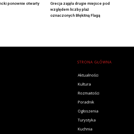
ncki ponownie otwarty
Grecja zająła drugie miejsce pod
względem liczby plaż
oznaczonych Błękitną Flagą
STRONA GŁÓWNA
Aktualności
Kultura
Rozmaitości
Poradnik
Ogłoszenia
Turystyka
Kuchnia