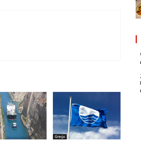
Grecja