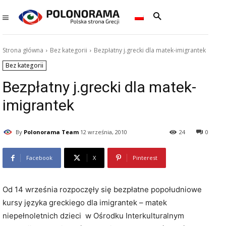
Strona główna
Bez kategorii
Bezpłatny j.grecki dla matek-imigrantek
Bez kategorii
Bezpłatny j.grecki dla matek-
imigrantek
By
Polonorama Team
12 września, 2010
24
0
Facebook
X
Pinterest
Od 14 września rozpoczęły się bezpłatne popołudniowe
kursy języka greckiego dla imigrantek – matek
niepełnoletnich dzieci w Ośrodku Interkulturalnym