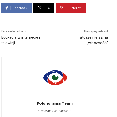
Facebook
X
Pinterest
Poprzedni artykuł
Następny artykuł
Edukacja w internecie i
Tatuaże nie są na
telewizji
„wieczność”
Polonorama Team
https://polonorama.com