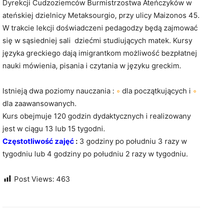
Dyrekcji Cudzoziemców Burmistrzostwa Ateńczyków w
ateńskiej dzielnicy Metaksourgio, przy ulicy Maizonos 45.
W trakcie lekcji doświadczeni pedagodzy będą zajmować
się w sąsiedniej sali dziećmi studiujących matek. Kursy
języka greckiego dają imigrantkom możliwość bezpłatnej
nauki mówienia, pisania i czytania w języku greckim.
Istnieją dwa poziomy nauczania :
◦
dla początkujących i
◦
dla zaawansowanych.
Kurs obejmuje 120 godzin dydaktycznych i realizowany
jest w ciągu 13 lub 15 tygodni.
Częstotliwość zajęć
:
3 godziny po południu 3 razy w
tygodniu lub 4 godziny po południu 2 razy w tygodniu.
Post Views:
463