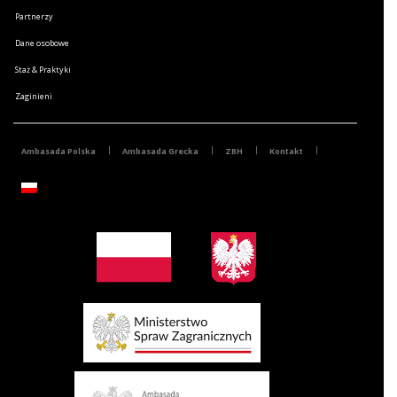
Partnerzy
Dane osobowe
Staż & Praktyki
Zaginieni
Ambasada Polska
Ambasada Grecka
ZBH
Kontakt