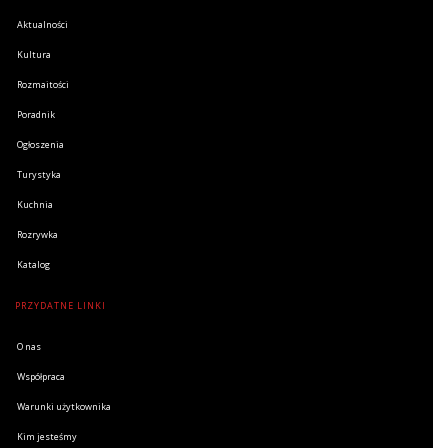
Aktualności
Kultura
Rozmaitości
Poradnik
Ogłoszenia
Turystyka
Kuchnia
Rozrywka
Katalog
PRZYDATNE LINKI
O nas
Współpraca
Warunki użytkownika
Kim jesteśmy