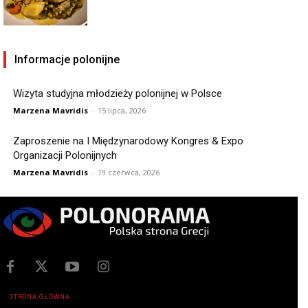
Informacje polonijne
Wizyta studyjna młodzieży polonijnej w Polsce
Marzena Mavridis
-
15 lipca, 2026
Zaproszenie na I Międzynarodowy Kongres & Expo
Organizacji Polonijnych
Marzena Mavridis
-
19 czerwca, 2026
STRONA GŁÓWNA