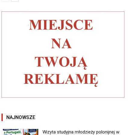
NAJNOWSZE
Wizyta studyjna młodzieży polonijnej w