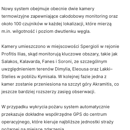
Nowy system obejmuje obecnie dwie kamery
termowizyjne zapewniające całodobowy monitoring oraz
około 100 czujników w każdej lokalizacji, które mierzą
m.in. wilgotność i poziom dwutlenku węgla.
Kamery umieszczono w miejscowości Spergioli w rejonie
Profitis Ilias, skąd monitorują kluczowe obszary, takie jak
Salakos, Kalavarda, Fanes i Soroni, ze szczególnym
uwzględnieniem terenów Dimylia, Eleousa oraz Lakki–
Stelies w pobliżu Kymisala. W kolejnej fazie jedna z
kamer zostanie przeniesiona na szczyt góry Akramitis, co
jeszcze bardziej rozszerzy zasięg obserwacji.
W przypadku wykrycia pożaru system automatycznie
przekazuje dokładne współrzędne GPS do centrum
operacyjnego, które kieruje najbliższe jednostki straży
pożarnej na miejsce zdarzenia.