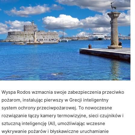
Wyspa Rodos wzmacnia swoje zabezpieczenia przeciwko
pożarom, instalując pierwszy w Grecji inteligentny
system ochrony przeciwpożarowej. To nowoczesne
rozwiązanie łączy kamery termowizyjne, sieci czujników i
sztuczną inteligencję (AI), umożliwiając wczesne
wykrywanie pożarów i błyskawiczne uruchamianie