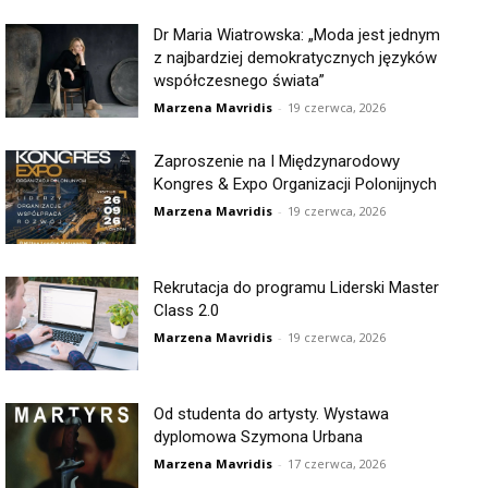
Dr Maria Wiatrowska: „Moda jest jednym
z najbardziej demokratycznych języków
współczesnego świata”
Marzena Mavridis
-
19 czerwca, 2026
Zaproszenie na I Międzynarodowy
Kongres & Expo Organizacji Polonijnych
Marzena Mavridis
-
19 czerwca, 2026
Rekrutacja do programu Liderski Master
Class 2.0
Marzena Mavridis
-
19 czerwca, 2026
Od studenta do artysty. Wystawa
dyplomowa Szymona Urbana
Marzena Mavridis
-
17 czerwca, 2026