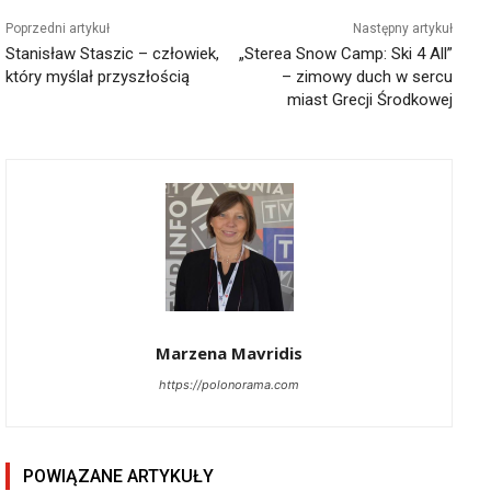
Poprzedni artykuł
Następny artykuł
Stanisław Staszic – człowiek,
„Sterea Snow Camp: Ski 4 All”
który myślał przyszłością
– zimowy duch w sercu
miast Grecji Środkowej
Marzena Mavridis
https://polonorama.com
POWIĄZANE ARTYKUŁY