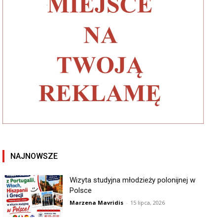
NAJNOWSZE
Wizyta studyjna młodzieży polonijnej w
Polsce
Marzena Mavridis
-
15 lipca, 2026