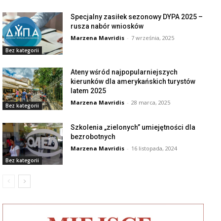
Specjalny zasiłek sezonowy DYPA 2025 –
rusza nabór wniosków
Marzena Mavridis
-
7 września, 2025
Bez kategorii
Ateny wśród najpopularniejszych
kierunków dla amerykańskich turystów
latem 2025
Marzena Mavridis
-
28 marca, 2025
Bez kategorii
Szkolenia „zielonych” umiejętności dla
bezrobotnych
Marzena Mavridis
-
16 listopada, 2024
Bez kategorii