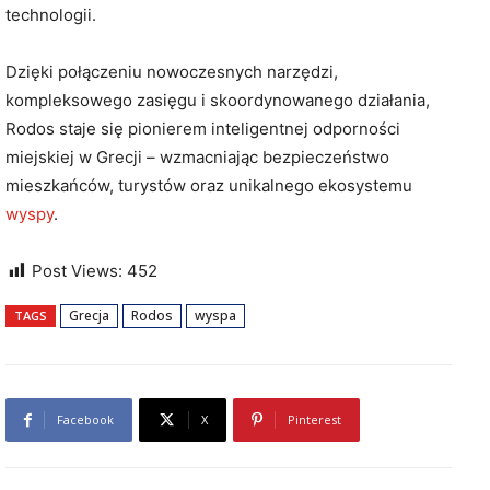
technologii.
Dzięki połączeniu nowoczesnych narzędzi,
kompleksowego zasięgu i skoordynowanego działania,
Rodos staje się pionierem inteligentnej odporności
miejskiej w Grecji – wzmacniając bezpieczeństwo
mieszkańców, turystów oraz unikalnego ekosystemu
wyspy
.
Post Views:
452
Grecja
Rodos
wyspa
TAGS
Facebook
X
Pinterest