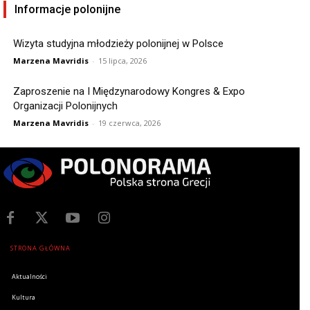
Informacje polonijne
Wizyta studyjna młodzieży polonijnej w Polsce
Marzena Mavridis
-
15 lipca, 2026
Zaproszenie na I Międzynarodowy Kongres & Expo
Organizacji Polonijnych
Marzena Mavridis
-
19 czerwca, 2026
STRONA GŁÓWNA
Aktualności
Kultura