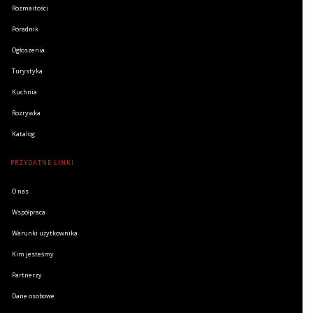
Rozmaitości
Poradnik
Ogłoszenia
Turystyka
Kuchnia
Rozrywka
Katalog
PRZYDATNE LINKI
O nas
Współpraca
Warunki użytkownika
Kim jesteśmy
Partnerzy
Dane osobowe