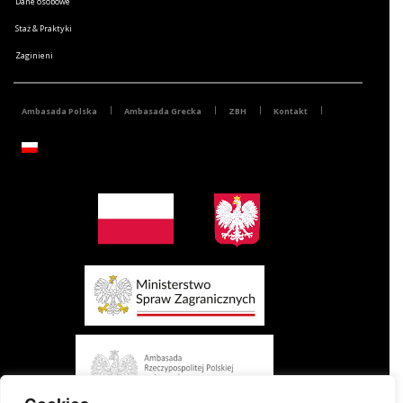
Dane osobowe
Staż & Praktyki
Zaginieni
Ambasada Polska
Ambasada Grecka
ZBH
Kontakt