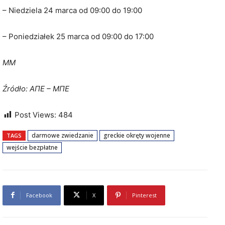
– Niedziela 24 marca od 09:00 do 19:00
– Poniedziałek 25 marca od 09:00 do 17:00
MM
Źródło: ΑΠΕ – ΜΠΕ
Post Views:
484
darmowe zwiedzanie
greckie okręty wojenne
TAGS
wejście bezpłatne
Facebook
X
Pinterest