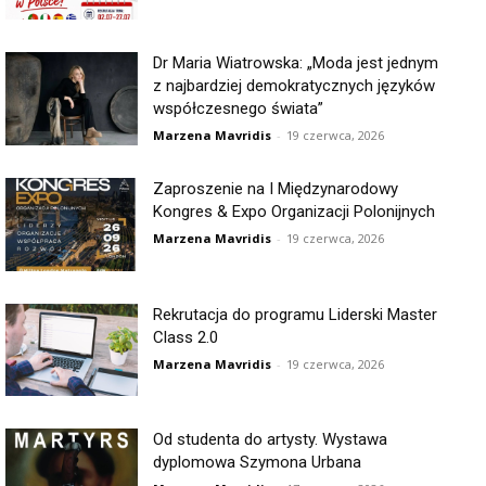
Dr Maria Wiatrowska: „Moda jest jednym
z najbardziej demokratycznych języków
współczesnego świata”
Marzena Mavridis
-
19 czerwca, 2026
Zaproszenie na I Międzynarodowy
Kongres & Expo Organizacji Polonijnych
Marzena Mavridis
-
19 czerwca, 2026
Rekrutacja do programu Liderski Master
Class 2.0
Marzena Mavridis
-
19 czerwca, 2026
Od studenta do artysty. Wystawa
dyplomowa Szymona Urbana