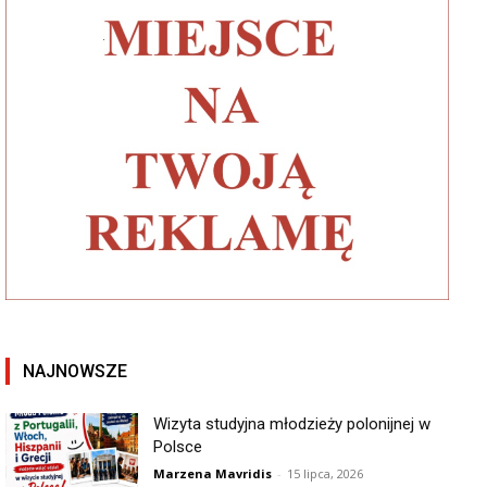
NAJNOWSZE
Wizyta studyjna młodzieży polonijnej w
Polsce
Marzena Mavridis
-
15 lipca, 2026