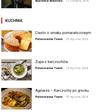
Marzena Mavridis
-
17 czerwca, 2026
KUCHNIA
Ciasto o smaku pomarańczowym
Polonorama Team
-
29 stycznia, 2024
Zupa z karczochów
Polonorama Team
-
25 stycznia, 2024
Aginares – Karczochy po grecku
Polonorama Team
-
10 stycznia, 2024