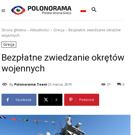
Strona główna
Aktualności
Grecja
Bezpłatne zwiedzanie okrętów
wojennych
Grecja
Bezpłatne zwiedzanie okrętów
wojennych
By
Polonorama Team
23 marca, 2019
31
0
Facebook
X
Pinterest