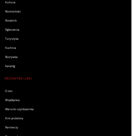
Kultura
Rozmaitości
Poradnik
Ogłoszenia
Turystyka
Kuchnia
Rozrywka
Katalog
PRZYDATNE LINKI
O nas
Współpraca
Warunki użytkownika
Kim jesteśmy
Partnerzy