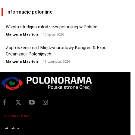
Informacje polonijne
Wizyta studyjna młodzieży polonijnej w Polsce
Marzena Mavridis
-
15 lipca, 2026
Zaproszenie na I Międzynarodowy Kongres & Expo
Organizacji Polonijnych
Marzena Mavridis
-
19 czerwca, 2026
STRONA GŁÓWNA
Aktualności