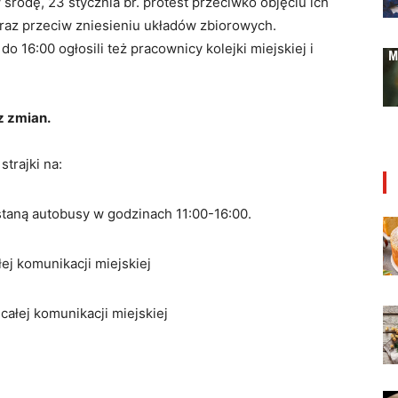
rodę, 23 stycznia br. protest przeciwko objęciu ich
 oraz przeciw zniesieniu układów zbiorowych.
 16:00 ogłosili też pracownicy kolejki miejskiej i
z zmian.
trajki na:
taną autobusy w godzinach 11:00-16:00.
ej komunikacji miejskiej
całej komunikacji miejskiej