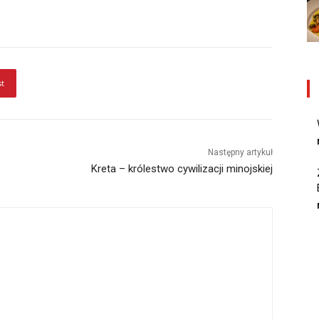
st
Następny artykuł
Kreta – królestwo cywilizacji minojskiej