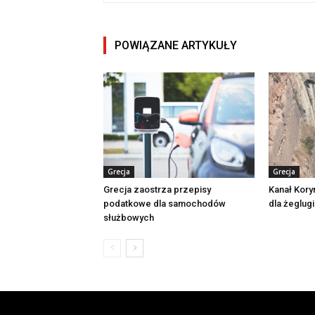
POWIĄZANE ARTYKUŁY
Grecja
Grecja
Grecja zaostrza przepisy
Kanał Kory
podatkowe dla samochodów
dla żeglugi
służbowych