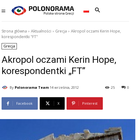
Strona główna
Aktualności
Grecja
Akropol oczami Kerin Hope,
korespondentki "FT"
Grecja
Akropol oczami Kerin Hope,
korespondentki „FT”
By
Polonorama Team
14 września, 2012
25
0
Facebook
X
Pinterest