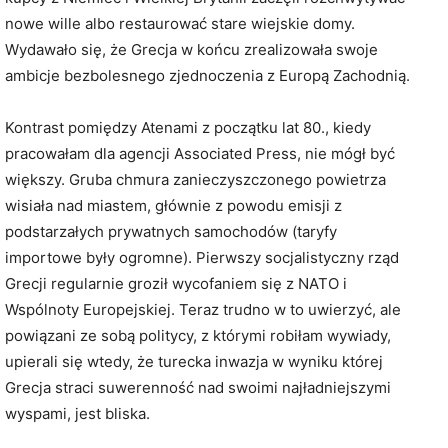
nowe wille albo restaurować stare wiejskie domy.
Wydawało się, że Grecja w końcu zrealizowała swoje
ambicje bezbolesnego zjednoczenia z Europą Zachodnią.
Kontrast pomiędzy Atenami z początku lat 80., kiedy
pracowałam dla agencji Associated Press, nie mógł być
większy. Gruba chmura zanieczyszczonego powietrza
wisiała nad miastem, głównie z powodu emisji z
podstarzałych prywatnych samochodów (taryfy
importowe były ogromne). Pierwszy socjalistyczny rząd
Grecji regularnie groził wycofaniem się z NATO i
Wspólnoty Europejskiej. Teraz trudno w to uwierzyć, ale
powiązani ze sobą politycy, z którymi robiłam wywiady,
upierali się wtedy, że turecka inwazja w wyniku której
Grecja straci suwerenność nad swoimi najładniejszymi
wyspami, jest bliska.