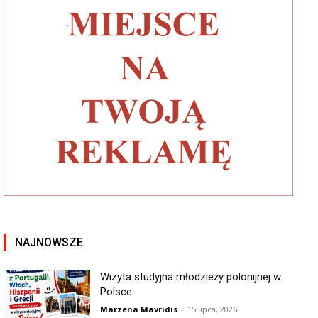
NAJNOWSZE
Wizyta studyjna młodzieży polonijnej w
Polsce
Marzena Mavridis
-
15 lipca, 2026