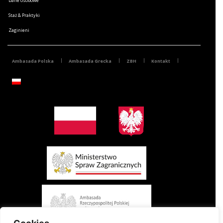
Dane osobowe
Staż & Praktyki
Zaginieni
Ambasada Polska
Ambasada Grecka
ZBH
Kontakt