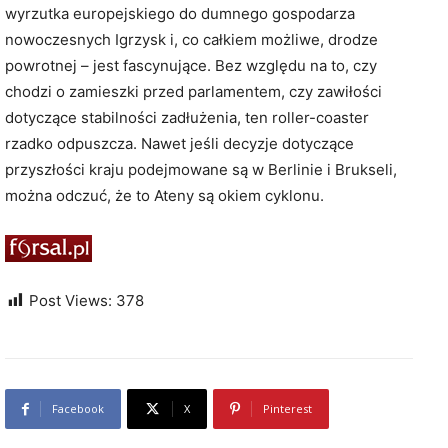
wyrzutka europejskiego do dumnego gospodarza
nowoczesnych Igrzysk i, co całkiem możliwe, drodze
powrotnej – jest fascynujące. Bez względu na to, czy
chodzi o zamieszki przed parlamentem, czy zawiłości
dotyczące stabilności zadłużenia, ten roller-coaster
rzadko odpuszcza. Nawet jeśli decyzje dotyczące
przyszłości kraju podejmowane są w Berlinie i Brukseli,
można odczuć, że to Ateny są okiem cyklonu.
Post Views:
378
Facebook
X
Pinterest