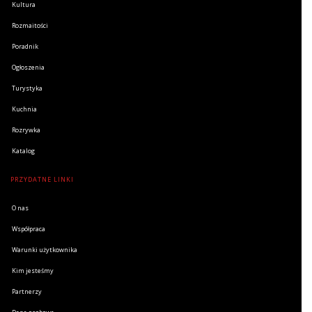
Kultura
Rozmaitości
Poradnik
Ogłoszenia
Turystyka
Kuchnia
Rozrywka
Katalog
PRZYDATNE LINKI
O nas
Współpraca
Warunki użytkownika
Kim jesteśmy
Partnerzy