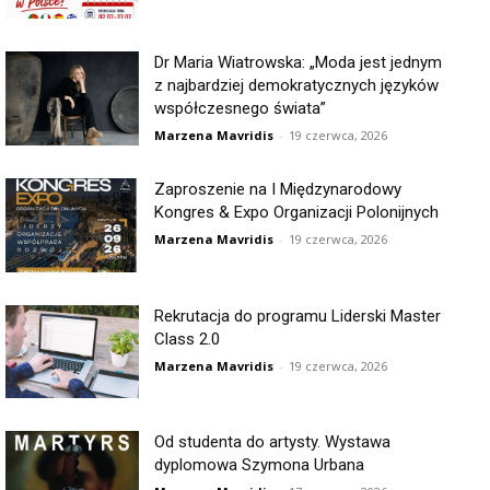
Dr Maria Wiatrowska: „Moda jest jednym
z najbardziej demokratycznych języków
współczesnego świata”
Marzena Mavridis
-
19 czerwca, 2026
Zaproszenie na I Międzynarodowy
Kongres & Expo Organizacji Polonijnych
Marzena Mavridis
-
19 czerwca, 2026
Rekrutacja do programu Liderski Master
Class 2.0
Marzena Mavridis
-
19 czerwca, 2026
Od studenta do artysty. Wystawa
dyplomowa Szymona Urbana