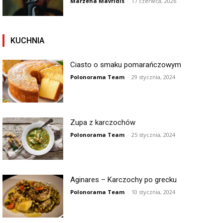
Marzena Mavridis
-
17 czerwca, 2026
KUCHNIA
Ciasto o smaku pomarańczowym
Polonorama Team
-
29 stycznia, 2024
Zupa z karczochów
Polonorama Team
-
25 stycznia, 2024
Aginares – Karczochy po grecku
Polonorama Team
-
10 stycznia, 2024