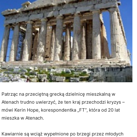
Patrząc na przeciętną grecką dzielnicę mieszkalną w
Atenach trudno uwierzyć, że ten kraj przechodzi kryzys –
mówi Kerin Hope, korespondentka „FT”, która od 20 lat
mieszka w Atenach.
Kawiarnie są wciąż wypełnione po brzegi przez młodych