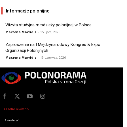
Informacje polonijne
Wizyta studyjna młodzieży polonijnej w Polsce
Marzena Mavridis
-
15 lipca, 2026
Zaproszenie na I Międzynarodowy Kongres & Expo
Organizacji Polonijnych
Marzena Mavridis
-
19 czerwca, 2026
STRONA GŁÓWNA
Aktualności