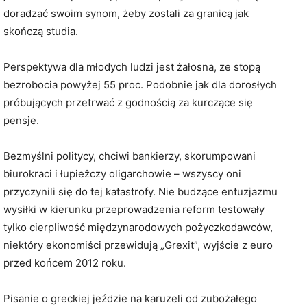
doradzać swoim synom, żeby zostali za granicą jak
skończą studia.
Perspektywa dla młodych ludzi jest żałosna, ze stopą
bezrobocia powyżej 55 proc. Podobnie jak dla dorosłych
próbujących przetrwać z godnością za kurczące się
pensje.
Bezmyślni politycy, chciwi bankierzy, skorumpowani
biurokraci i łupieżczy oligarchowie – wszyscy oni
przyczynili się do tej katastrofy. Nie budzące entuzjazmu
wysiłki w kierunku przeprowadzenia reform testowały
tylko cierpliwość międzynarodowych pożyczkodawców,
niektóry ekonomiści przewidują „Grexit”, wyjście z euro
przed końcem 2012 roku.
Pisanie o greckiej jeździe na karuzeli od zubożałego