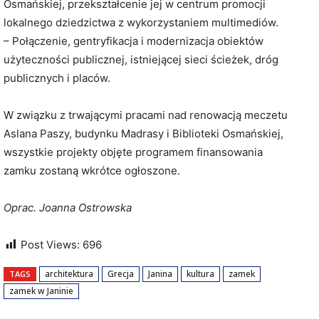
Osmańskiej, przekształcenie jej w centrum promocji
lokalnego dziedzictwa z wykorzystaniem multimediów.
– Połączenie, gentryfikacja i modernizacja obiektów
użyteczności publicznej, istniejącej sieci ścieżek, dróg
publicznych i placów.
W związku z trwającymi pracami nad renowacją meczetu
Aslana Paszy, budynku Madrasy i Biblioteki Osmańskiej,
wszystkie projekty objęte programem finansowania
zamku zostaną wkrótce ogłoszone.
Oprac. Joanna Ostrowska
Post Views:
696
architektura
Grecja
Janina
kultura
zamek
TAGS
zamek w Janinie