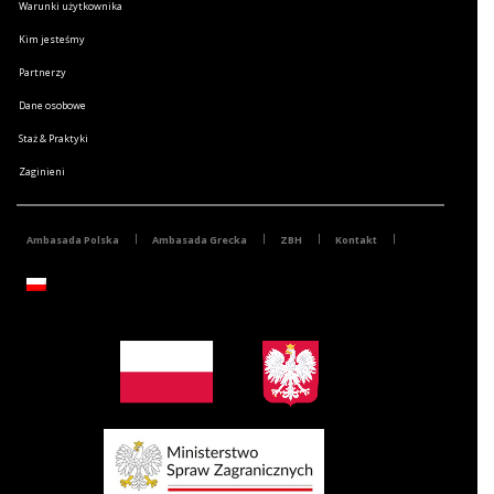
Warunki użytkownika
Kim jesteśmy
Partnerzy
Dane osobowe
Staż & Praktyki
Zaginieni
Ambasada Polska
Ambasada Grecka
ZBH
Kontakt