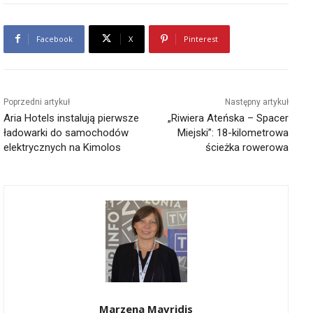
Facebook
X
Pinterest
Poprzedni artykuł
Następny artykuł
Aria Hotels instalują pierwsze
„Riwiera Ateńska – Spacer
ładowarki do samochodów
Miejski”: 18-kilometrowa
elektrycznych na Kimolos
ścieżka rowerowa
Marzena Mavridis