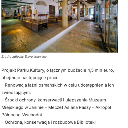
Źródło zdjęcia: Travel Ioannina
Projekt Parku Kultury, o łącznym budżecie 4,5 mln euro,
obejmuje następujące prace:
– Renowacja łaźni osmańskich w celu udostępnienia ich
zwiedzającym.
– Środki ochrony, konserwacji i ulepszenia Muzeum
Miejskiego w Janinie – Meczet Aslana Paszy – Akropol
Północno-Wschodni.
– Ochrona, konserwacja i rozbudowa Biblioteki