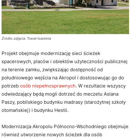
Źródło zdjęcia: Travel Ioannina
Projekt obejmuje modernizację sieci ścieżek
spacerowych, placów i obiektów użyteczności publicznej
na terenie zamku, zwiększając dostępność od
południowego wejścia na Akropol i dostosowując go do
potrzeb
osób niepełnosprawnych
. W rezultacie wszyscy
odwiedzający będą mogli dotrzeć do meczetu Aslana
Paszy, pobliskiego budynku madrasy (starożytnej szkoły
otomańskiej) i budynku Hestii.
Modernizacja Akropolu Północno-Wschodniego obejmuje
również utworzenie nowych ścieżek dla osób