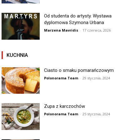
Od studenta do artysty. Wystawa
dyplomowa Szymona Urbana
Marzena Mavridis
-
17 czerwca, 2026
KUCHNIA
Ciasto o smaku pomarańczowym
Polonorama Team
-
29 stycznia, 2024
Zupa z karczochów
Polonorama Team
-
25 stycznia, 2024