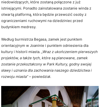
niedowidzących, które zostaną połączone z już
istniejącymi. Ponadto zainstalowana zostanie winda z
otwartą platformą, która będzie przewozić osoby z
ograniczeniami ruchowymi na dziedziniec przed
budynkiem medresy.
Według burmistrza Begasa, zamek jest punktem
orientacyjnym w Joaninie i punktem odniesienia dla
kultury i historii miasta.
„Wraz z ukończeniem pierwszych
projektów, a także tych, które są planowane, zamek
zostanie przekształcony w Park Kultury, godny swojej
sławy i uznania dla zachowania naszego dziedzictwa i
rozwoju miasta”
– powiedział.