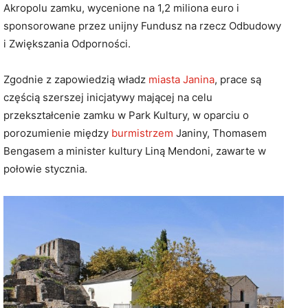
Akropolu zamku, wycenione na 1,2 miliona euro i
sponsorowane przez unijny Fundusz na rzecz Odbudowy
i Zwiększania Odporności.
Zgodnie z zapowiedzią władz
miasta Janina
, prace są
częścią szerszej inicjatywy mającej na celu
przekształcenie zamku w Park Kultury, w oparciu o
porozumienie między
burmistrzem
Janiny, Thomasem
Bengasem a minister kultury Liną Mendoni, zawarte w
połowie stycznia.