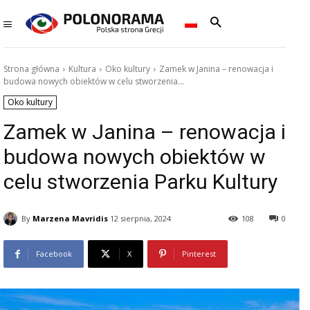
Strona główna
Kultura
Oko kultury
Zamek w Janina – renowacja i
budowa nowych obiektów w celu stworzenia...
Oko kultury
Zamek w Janina – renowacja i
budowa nowych obiektów w
celu stworzenia Parku Kultury
By
Marzena Mavridis
12 sierpnia, 2024
108
0
Facebook
X
Pinterest