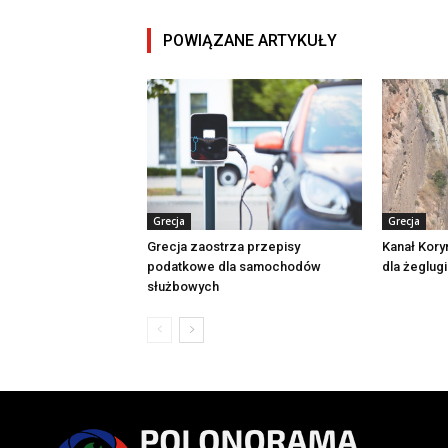
POWIĄZANE ARTYKUŁY
Grecja
Grecja
Grecja zaostrza przepisy
Kanał Kory
podatkowe dla samochodów
dla żeglugi
służbowych