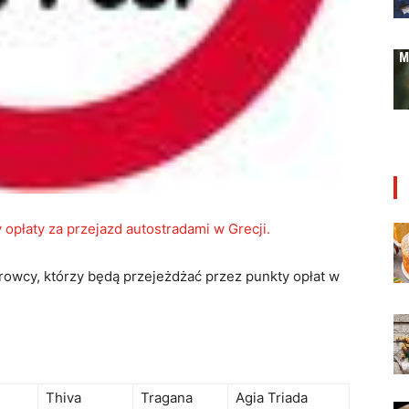
 opłaty za przejazd autostradami w Grecji.
rowcy, którzy będą przejeżdżać przez punkty opłat w
Thiva
Tragana
Agia Triada