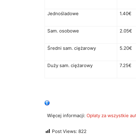
Jednośladowe
1.40€
Sam. osobowe
2.05€
Średni sam. ciężarowy
5.20€
Duży sam. ciężarowy
7.25€
Więcej informacji:
Opłaty za wszystkie au
Post Views:
822