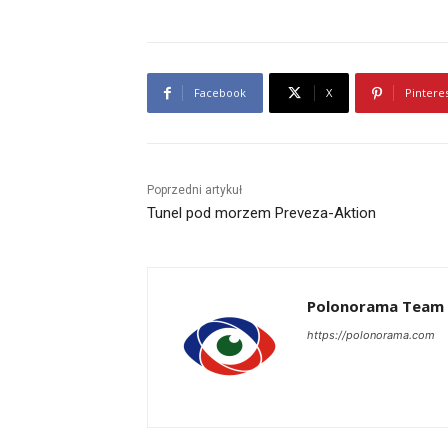
Facebook
X
Pintere
Poprzedni artykuł
Tunel pod morzem Preveza-Aktion
Polonorama Team
https://polonorama.com