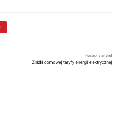
st
Następny artykuł
Zniżki domowej taryfy energii elektrycznej