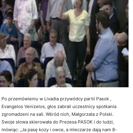
Po przemówieniu w Livadia przywódcy partii Pasok ,
Evangelos Venizelos, głos zabrali uczestnicy spotkania
zgromadzeni na sali. Wśród nich, Małgorzata z Polski.
Swoje słowa skierowała do Prezesa PASOK i do ludzi,
mówiąc:
„Ja pasę kozy i owce, a mleczarze dają nam 8-