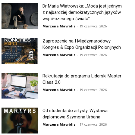
Dr Maria Wiatrowska: „Moda jest jednym
z najbardziej demokratycznych języków
współczesnego świata”
Marzena Mavridis
-
19 czerwca, 2026
Zaproszenie na I Międzynarodowy
Kongres & Expo Organizacji Polonijnych
Marzena Mavridis
-
19 czerwca, 2026
Rekrutacja do programu Liderski Master
Class 2.0
Marzena Mavridis
-
19 czerwca, 2026
Od studenta do artysty. Wystawa
dyplomowa Szymona Urbana
Marzena Mavridis
-
17 czerwca, 2026