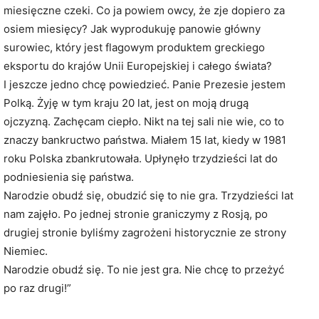
miesięczne czeki. Co ja powiem owcy, że zje dopiero za
osiem miesięcy? Jak wyprodukuję panowie główny
surowiec, który jest flagowym produktem greckiego
eksportu do krajów Unii Europejskiej i całego świata?
I jeszcze jedno chcę powiedzieć. Panie Prezesie jestem
Polką. Żyję w tym kraju 20 lat, jest on moją drugą
ojczyzną. Zachęcam ciepło. Nikt na tej sali nie wie, co to
znaczy bankructwo państwa. Miałem 15 lat, kiedy w 1981
roku Polska zbankrutowała. Upłynęło trzydzieści lat do
podniesienia się państwa.
Narodzie obudź się, obudzić się to nie gra. Trzydzieści lat
nam zajęło. Po jednej stronie graniczymy z Rosją, po
drugiej stronie byliśmy zagrożeni historycznie ze strony
Niemiec.
Narodzie obudź się. To nie jest gra. Nie chcę to przeżyć
po raz drugi!”