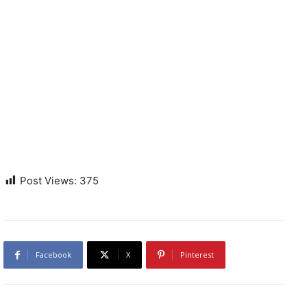
Post Views:
375
Facebook
X
Pinterest