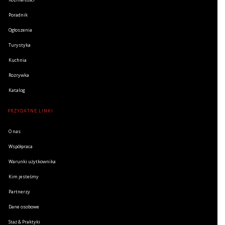
Poradnik
Ogłoszenia
Turystyka
Kuchnia
Rozrywka
Katalog
PRZYDATNE LINKI
O nas
Współpraca
Warunki użytkownika
Kim jesteśmy
Partnerzy
Dane osobowe
Staż & Praktyki