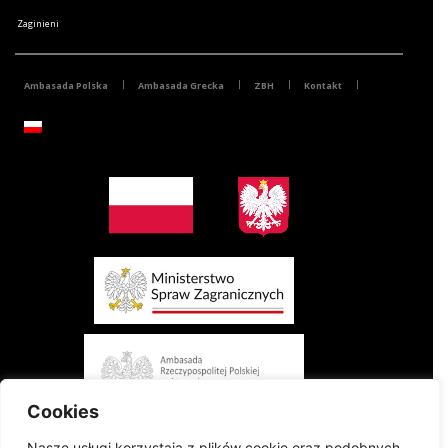
Zaginieni
Ambasada Polska
Ambasada Grecka
ZBH
Kontakt
Cookies
Nasze usługi korzystają z plików cookie oraz podobnych