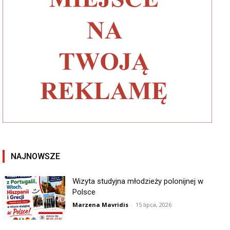
NAJNOWSZE
Wizyta studyjna młodzieży polonijnej w
Polsce
Marzena Mavridis
-
15 lipca, 2026