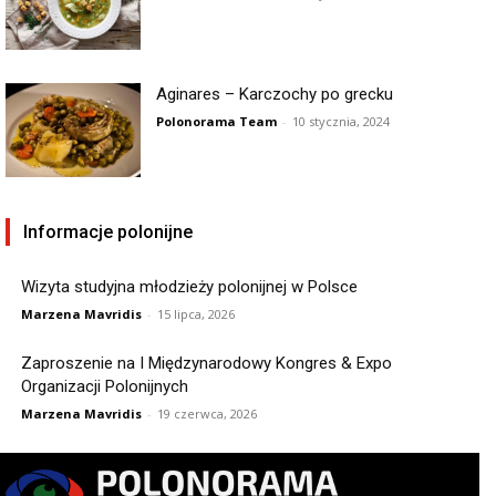
Aginares – Karczochy po grecku
Polonorama Team
-
10 stycznia, 2024
Informacje polonijne
Wizyta studyjna młodzieży polonijnej w Polsce
Marzena Mavridis
-
15 lipca, 2026
Zaproszenie na I Międzynarodowy Kongres & Expo
Organizacji Polonijnych
Marzena Mavridis
-
19 czerwca, 2026