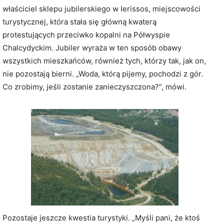
właściciel sklepu jubilerskiego w Ierissos, miejscowości
turystycznej, która stała się główną kwaterą
protestujących przeciwko kopalni na Półwyspie
Chalcydyckim. Jubiler wyraża w ten sposób obawy
wszystkich mieszkańców, również tych, którzy tak, jak on,
nie pozostają bierni. „Woda, którą pijemy, pochodzi z gór.
Co zrobimy, jeśli zostanie zanieczyszczona?”, mówi.
Pozostaje jeszcze kwestia turystyki. „Myśli pani, że ktoś