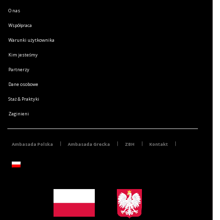
O nas
Współpraca
Warunki użytkownika
Kim jesteśmy
Partnerzy
Dane osobowe
Staż & Praktyki
Zaginieni
Ambasada Polska
Ambasada Grecka
ZBH
Kontakt