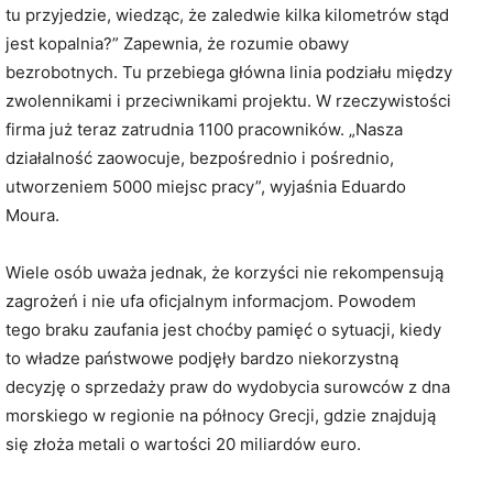
tu przyjedzie, wiedząc, że zaledwie kilka kilometrów stąd
jest kopalnia?” Zapewnia, że rozumie obawy
bezrobotnych. Tu przebiega główna linia podziału między
zwolennikami i przeciwnikami projektu. W rzeczywistości
firma już teraz zatrudnia 1100 pracowników. „Nasza
działalność zaowocuje, bezpośrednio i pośrednio,
utworzeniem 5000 miejsc pracy”, wyjaśnia Eduardo
Moura.
Wiele osób uważa jednak, że korzyści nie rekompensują
zagrożeń i nie ufa oficjalnym informacjom. Powodem
tego braku zaufania jest choćby pamięć o sytuacji, kiedy
to władze państwowe podjęły bardzo niekorzystną
decyzję o sprzedaży praw do wydobycia surowców z dna
morskiego w regionie na północy Grecji, gdzie znajdują
się złoża metali o wartości 20 miliardów euro.