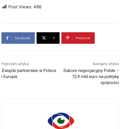
Post Views:
486
Facebook
X
Pinterest
Poprzedni artykuł
Następny artykuł
Związki partnerskie w Polsce
Sukces negocjacyjny Polski –
i Europie
72,9 mld euro na politykę
spójności