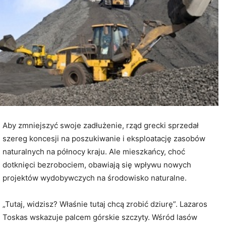
Aby zmniejszyć swoje zadłużenie, rząd grecki sprzedał
szereg koncesji na poszukiwanie i eksploatację zasobów
naturalnych na północy kraju. Ale mieszkańcy, choć
dotknięci bezrobociem, obawiają się wpływu nowych
projektów wydobywczych na środowisko naturalne.
„Tutaj, widzisz? Właśnie tutaj chcą zrobić dziurę”. Lazaros
Toskas wskazuje palcem górskie szczyty. Wśród lasów