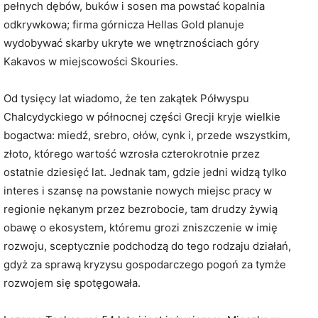
pełnych dębów, buków i sosen ma powstać kopalnia
odkrywkowa; firma górnicza Hellas Gold planuje
wydobywać skarby ukryte we wnętrznościach góry
Kakavos w miejscowości Skouries.
Od tysięcy lat wiadomo, że ten zakątek Półwyspu
Chalcydyckiego w północnej części Grecji kryje wielkie
bogactwa: miedź, srebro, ołów, cynk i, przede wszystkim,
złoto, którego wartość wzrosła czterokrotnie przez
ostatnie dziesięć lat. Jednak tam, gdzie jedni widzą tylko
interes i szansę na powstanie nowych miejsc pracy w
regionie nękanym przez bezrobocie, tam drudzy żywią
obawę o ekosystem, któremu grozi zniszczenie w imię
rozwoju, sceptycznie podchodzą do tego rodzaju działań,
gdyż za sprawą kryzysu gospodarczego pogoń za tymże
rozwojem się spotęgowała.