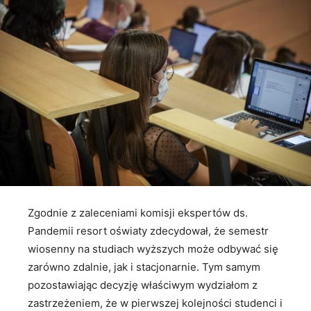
Zgodnie z zaleceniami komisji ekspertów ds.
Pandemii resort oświaty zdecydował, że semestr
wiosenny na studiach wyższych może odbywać się
zarówno zdalnie, jak i stacjonarnie. Tym samym
pozostawiając decyzję właściwym wydziałom z
zastrzeżeniem, że w pierwszej kolejności studenci i