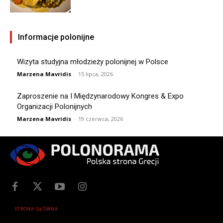
Informacje polonijne
Wizyta studyjna młodzieży polonijnej w Polsce
Marzena Mavridis
-
15 lipca, 2026
Zaproszenie na I Międzynarodowy Kongres & Expo
Organizacji Polonijnych
Marzena Mavridis
-
19 czerwca, 2026
STRONA GŁÓWNA