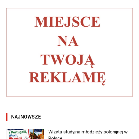
NAJNOWSZE
Wizyta studyjna młodzieży polonijnej w
Polsce