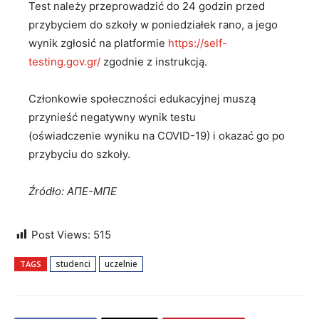
Test należy przeprowadzić do 24 godzin przed
przybyciem do szkoły w poniedziałek rano, a jego
wynik zgłosić na platformie
https://self-
testing.gov.gr/
zgodnie z instrukcją.
Członkowie społeczności edukacyjnej muszą
przynieść negatywny wynik testu
(oświadczenie wyniku na COVID-19) i okazać go po
przybyciu do szkoły.
Źródło: ΑΠΕ-ΜΠΕ
Post Views:
515
studenci
uczelnie
TAGS