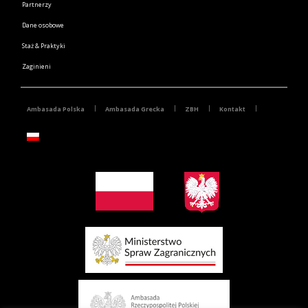
Partnerzy
Dane osobowe
Staż & Praktyki
Zaginieni
Ambasada Polska
Ambasada Grecka
ZBH
Kontakt