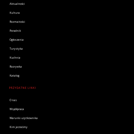
Aktualności
Kultura
Rozmaitości
Poradnik
Ogłoszenia
Turystyka
Kuchnia
Rozrywka
Katalog
PRZYDATNE LINKI
O nas
Współpraca
Warunki użytkownika
Kim jesteśmy