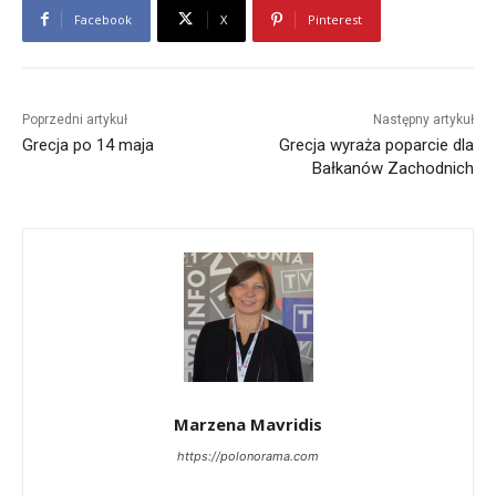
Facebook
X
Pinterest
Poprzedni artykuł
Następny artykuł
Grecja po 14 maja
Grecja wyraża poparcie dla
Bałkanów Zachodnich
Marzena Mavridis
https://polonorama.com