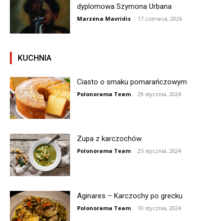
dyplomowa Szymona Urbana
Marzena Mavridis
-
17 czerwca, 2026
KUCHNIA
Ciasto o smaku pomarańczowym
Polonorama Team
-
29 stycznia, 2024
Zupa z karczochów
Polonorama Team
-
25 stycznia, 2024
Aginares – Karczochy po grecku
Polonorama Team
-
10 stycznia, 2024