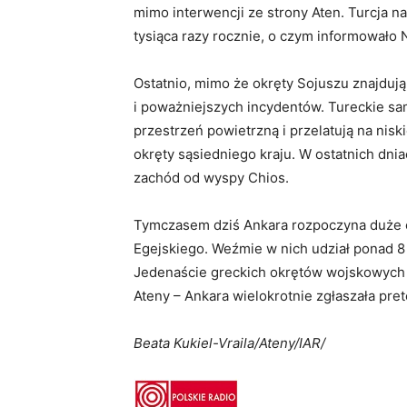
mimo interwencji ze strony Aten. Turcja n
tysiąca razy rocznie, o czym informowało
Ostatnio, mimo że okręty Sojuszu znajduj
i poważniejszych incydentów. Tureckie sa
przestrzeń powietrzną i przelatują na nis
okręty sąsiedniego kraju. W ostatnich dnia
zachód od wyspy Chios.
Tymczasem dziś Ankara rozpoczyna duże 
Egejskiego. Weźmie w nich udział ponad 8 
Jedenaście greckich okrętów wojskowych
Ateny – Ankara wielokrotnie zgłaszała pre
Beata Kukiel-Vraila/Ateny/IAR/