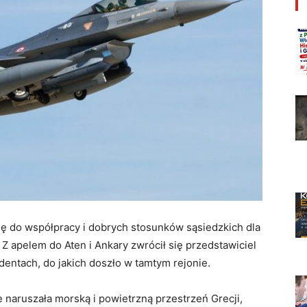
ję do współpracy i dobrych stosunków sąsiedzkich dla
 Z apelem do Aten i Ankary zwrócił się przedstawiciel
entach, do jakich doszło w tamtym rejonie.
e naruszała morską i powietrzną przestrzeń Grecji,