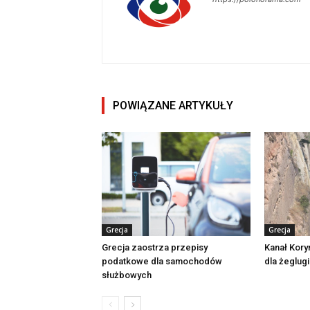
POWIĄZANE ARTYKUŁY
Grecja
Grecja
Grecja zaostrza przepisy
Kanał Kory
podatkowe dla samochodów
dla żeglugi
służbowych