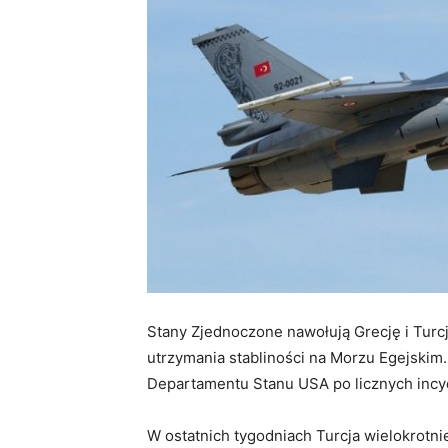
Stany Zjednoczone nawołują Grecję i Turc
utrzymania stabliności na Morzu Egejskim.
Departamentu Stanu USA po licznych incyd
W ostatnich tygodniach Turcja wielokrotni