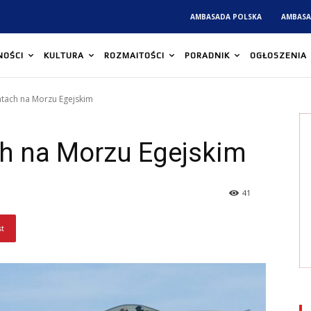
AMBASADA POLSKA
AMBASA
NOŚCI
KULTURA
ROZMAITOŚCI
PORADNIK
OGŁOSZENIA
ntach na Morzu Egejskim
h na Morzu Egejskim
41
st