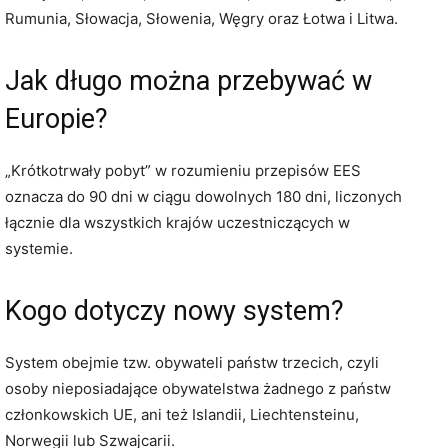
Rumunia, Słowacja, Słowenia, Węgry oraz Łotwa i Litwa.
Jak długo można przebywać w
Europie?
„Krótkotrwały pobyt” w rozumieniu przepisów EES
oznacza do 90 dni w ciągu dowolnych 180 dni, liczonych
łącznie dla wszystkich krajów uczestniczących w
systemie.
Kogo dotyczy nowy system?
System obejmie tzw. obywateli państw trzecich, czyli
osoby nieposiadające obywatelstwa żadnego z państw
członkowskich UE, ani też Islandii, Liechtensteinu,
Norwegii lub Szwajcarii.