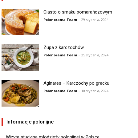
Ciasto o smaku pomarańczowym
Polonorama Team
-
29 stycznia, 2024
Zupa z karczochów
Polonorama Team
-
25 stycznia, 2024
Aginares – Karczochy po grecku
Polonorama Team
-
10 stycznia, 2024
Informacje polonijne
Wizyta studyjna młodzieży polonijnej w Polsce