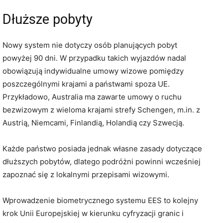
Dłuższe pobyty
Nowy system nie dotyczy osób planujących pobyt
powyżej 90 dni. W przypadku takich wyjazdów nadal
obowiązują indywidualne umowy wizowe pomiędzy
poszczególnymi krajami a państwami spoza UE.
Przykładowo, Australia ma zawarte umowy o ruchu
bezwizowym z wieloma krajami strefy Schengen, m.in. z
Austrią, Niemcami, Finlandią, Holandią czy Szwecją.
Każde państwo posiada jednak własne zasady dotyczące
dłuższych pobytów, dlatego podróżni powinni wcześniej
zapoznać się z lokalnymi przepisami wizowymi.
Wprowadzenie biometrycznego systemu EES to kolejny
krok Unii Europejskiej w kierunku cyfryzacji granic i