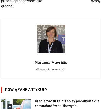
jakości sprzedawane jako
czasy
greckie
Marzena Mavridis
https://polonorama.com
POWIĄZANE ARTYKUŁY
Grecja zaostrza przepisy podatkowe dla
samochodów służbowych