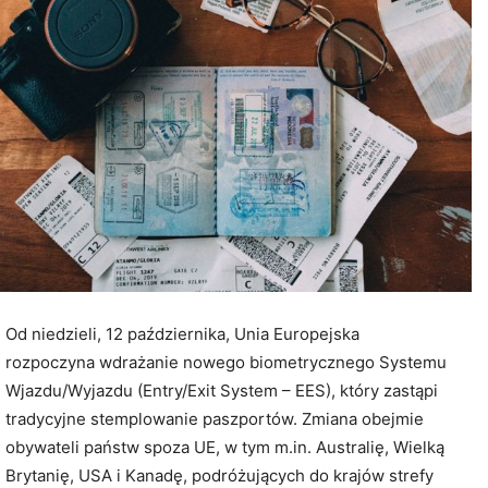
Od niedzieli, 12 października, Unia Europejska
rozpoczyna wdrażanie nowego biometrycznego Systemu
Wjazdu/Wyjazdu (Entry/Exit System – EES), który zastąpi
tradycyjne stemplowanie paszportów. Zmiana obejmie
obywateli państw spoza UE, w tym m.in. Australię, Wielką
Brytanię, USA i Kanadę, podróżujących do krajów strefy