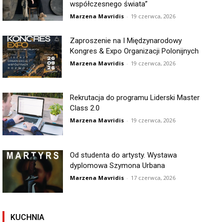
współczesnego świata”
Marzena Mavridis
-
19 czerwca, 2026
Zaproszenie na I Międzynarodowy
Kongres & Expo Organizacji Polonijnych
Marzena Mavridis
-
19 czerwca, 2026
Rekrutacja do programu Liderski Master
Class 2.0
Marzena Mavridis
-
19 czerwca, 2026
Od studenta do artysty. Wystawa
dyplomowa Szymona Urbana
Marzena Mavridis
-
17 czerwca, 2026
KUCHNIA