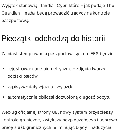
Wyjątek stanowią Irlandia i Cypr, które – jak podaje The
Guardian – nadal będą prowadzić tradycyjną kontrolę
paszportową.
Pieczątki odchodzą do historii
Zamiast stemplowania paszportów, system EES będzie:
rejestrował dane biometryczne – zdjęcia twarzy i
odciski palców,
zapisywał daty wjazdu i wyjazdu,
automatycznie obliczał dozwoloną długość pobytu.
Według oficjalnej strony UE, nowy system przyspieszy
kontrole graniczne, zwiększy bezpieczeństwo i usprawni
pracę służb granicznych, eliminując błędy i nadużycia