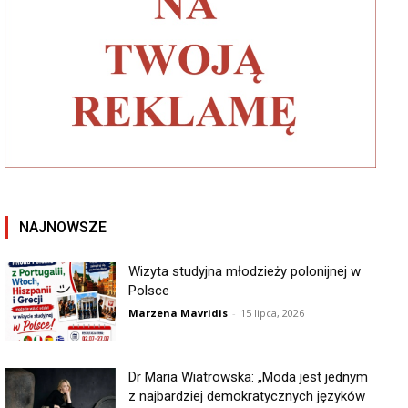
NAJNOWSZE
Wizyta studyjna młodzieży polonijnej w
Polsce
Marzena Mavridis
-
15 lipca, 2026
Dr Maria Wiatrowska: „Moda jest jednym
z najbardziej demokratycznych języków