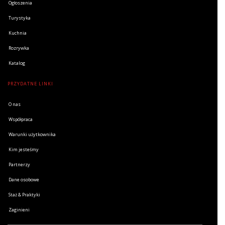
Ogłoszenia
Turystyka
Kuchnia
Rozrywka
Katalog
PRZYDATNE LINKI
O nas
Współpraca
Warunki użytkownika
Kim jesteśmy
Partnerzy
Dane osobowe
Staż & Praktyki
Zaginieni