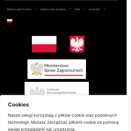
Ambasada Polska
Ambasada Grecka
ZBH
Kontakt
Cookies
Nasze usługi korzystają z plików cookie oraz podobnych
technologii. Możesz zarządzać plikami cookie za pomocą
swojej przeglądarki lub urządzenia.