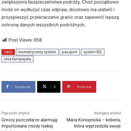
zwiększenia bezpieczeństwa podróży. Choć początkowo
może on wydłużyć czas odpraw, docelowo ma ułatwić i
przyspieszyć przekraczanie granic oraz zapewnić lepszą
ochronę danych wszystkich podróżnych.
Post Views:
658
biometrycznny system
paszport
system EES
TAGS
Unia Europejska
Facebook
X
Pinterest
Poprzedni artykuł
Następny artykuł
Greccy pszczelarze alarmują:
Maria Konopnicka – kobieta,
Importowane miody niskiej
która wyprzedziła swoje